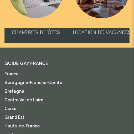
CHAMBRES D'HÔTES
LOCATION DE VACANCES
GUIDE GAY FRANCE
France
Bourgogne-Franche-Comté
Bretagne
Centre Val de Loire
Corse
Grand Est
Hauts-de-France