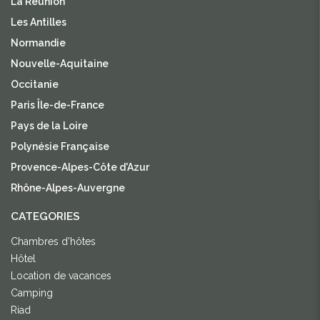
La Réunion
Les Antilles
Normandie
Nouvelle-Aquitaine
Occitanie
Paris Île-de-France
Pays de la Loire
Polynésie Française
Provence-Alpes-Côte d'Azur
Rhône-Alpes-Auvergne
CATEGORIES
Chambres d'hôtes
Hôtel
Location de vacances
Camping
Riad