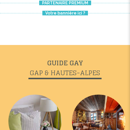
PARTENAIRE PREMIUM
Votre bannière ici ?
GUIDE GAY
GAP & HAUTES-ALPES