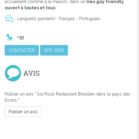
accueillent comme à la maison, dans un
lieu gay friendly
ouvert à toutes et tous
.
Langue(s) parlée(s) : Français - Portuguais -
+33
CONTACTER
SITE WEB
AVIS
Publier un avis " Ice Rock Restaurant Bresilien dans le pays des
Ecrins "
Publier un avis