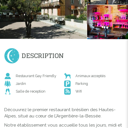
DESCRIPTION
Restaurant Gay Friendly
Animaux acceptés
Jardin
Parking
Salle de reception
Wifi
Découvrez le premier restaurant brésilien des Hautes-
Alpes, situé au cœur de L’Argentière-la-Bessée.
Notre établissement vous accueille tous les jours, midi et