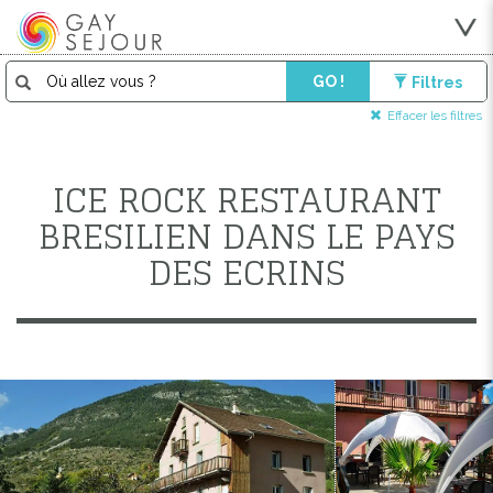
GO !
Filtres
Effacer les filtres
ICE ROCK RESTAURANT
BRESILIEN DANS LE PAYS
DES ECRINS