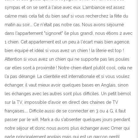
sympas et on se sent à l'aise avec eux. L'ambiance est assez
calme mais cela fait du bien sauf si vous recherchez la fête du
matin au soir... Ce n'était pas notre cas. Nous avons séjourné
dans l'appartement "signoret" (le plus grand), nous étions 2 avec
1 chien. Cet appartement est un peu à l'écart mais bien agencé,
bien équipé et idéal si vous avez un chien ! la literie est top !
Attention si vous avez un chien qui ne supporte pas les poules
car elles sont à proximité ! Notre chien étant plutôt cool, cela ne
l'a pas dérangé. La clientèle est internationale et si vous voulez
échanger, il vaut mieux avoir quelques bases en Anglais, sinon
les échanges avec les autres sont plus difficiles. Un petit bémol
sur la TV, impossible d'avoir en direct des chaines de TV
françaises.... Difficile aussi de se connecter en 3 ou 4 G, il faut
passer par le wifi. Mark a du s'absenter quelques jours pendant
notre séjour et donc nous avons plus échanger avec Omer qui
parle principalement anglais mais qui est un garçon gentil,