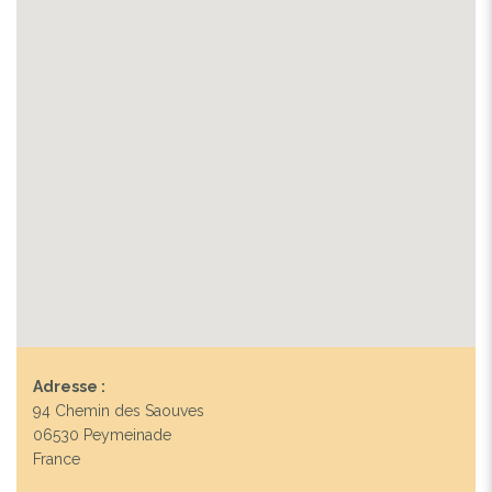
Adresse :
94 Chemin des Saouves
06530 Peymeinade
France