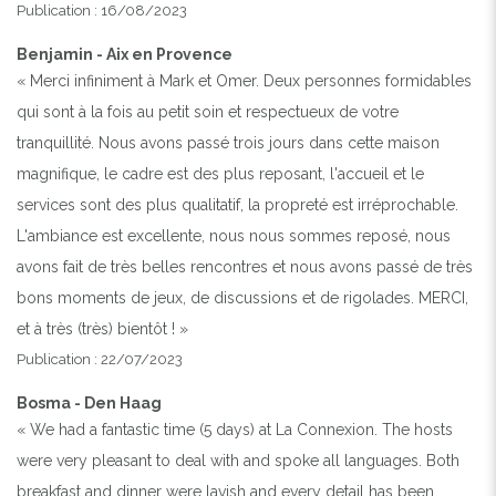
Publication : 16/08/2023
Benjamin - Aix en Provence
« Merci infiniment à Mark et Omer. Deux personnes formidables
qui sont à la fois au petit soin et respectueux de votre
tranquillité. Nous avons passé trois jours dans cette maison
magnifique, le cadre est des plus reposant, l'accueil et le
services sont des plus qualitatif, la propreté est irréprochable.
L'ambiance est excellente, nous nous sommes reposé, nous
avons fait de très belles rencontres et nous avons passé de très
bons moments de jeux, de discussions et de rigolades. MERCI,
et à très (très) bientôt ! »
Publication : 22/07/2023
Bosma - Den Haag
« We had a fantastic time (5 days) at La Connexion. The hosts
were very pleasant to deal with and spoke all languages. Both
breakfast and dinner were lavish and every detail has been