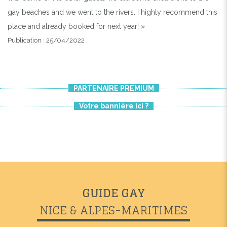
gay beaches and we went to the rivers. I highly recommend this
place and already booked for next year! »
Publication : 25/04/2022
PARTENAIRE PREMIUM
Votre bannière ici ?
GUIDE GAY
NICE & ALPES-MARITIMES