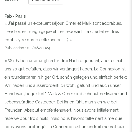
Fab - Paris
« J'ai passé un excellent séjour. Ömer et Mark sont adorables,
L'endroit est magnigique et très reposant. La clientèl est très
cool. J'y retourne cette année ! ;-) »
Publication : 02/08/2024
« Wir haben ursprünglich für drei Nächte gebucht, aber es hat
uns so gut gefallen, dass wir verlängert haben. La Connexion ist
ein wunderbarer, ruhiger Ort, schön gelegen und einfach perfekt!
Wir haben uns ausserordentlich wohl gefühlt und auch unser
Hund war „begeistert“. Mark & Ömer sind sehr aufmerksame und
liebenswürdige Gastgeber. Bei Ihnen fühlt man sich wie bei
Freunden. Absolut empfehlenswert. Nous avons initialement
réservé pour trois nuits, mais nous l'avons tellement aimé que
nous avons prolongé. La Connexion est un endroit merveilleux