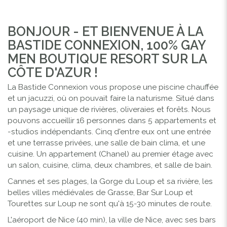
BONJOUR - ET BIENVENUE À LA
BASTIDE CONNEXION, 100% GAY
MEN BOUTIQUE RESORT SUR LA
CÔTE D'AZUR !
La Bastide Connexion vous propose une piscine chauffée
et un jacuzzi, où on pouvait faire la naturisme. Situé dans
un paysage unique de rivières, oliveraies et forêts. Nous
pouvons accueillir 16 personnes dans 5 appartements et
-studios indépendants. Cinq d'entre eux ont une entrée
et une terrasse privées, une salle de bain clima, et une
cuisine. Un appartement (Chanel) au premier étage avec
un salon, cuisine, clima, deux chambres, et salle de bain.
Cannes et ses plages, la Gorge du Loup et sa rivière, les
belles villes médiévales de Grasse, Bar Sur Loup et
Tourettes sur Loup ne sont qu'à 15-30 minutes de route.
L'aéroport de Nice (40 min), la ville de Nice, avec ses bars