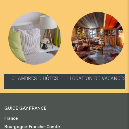
CHAMBRES D'HÔTES
LOCATION DE VACANCES
GUIDE GAY FRANCE
France
Bourgogne-Franche-Comté