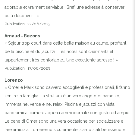
adorable et vraiment serviable ! Bref, une adresse à conserver
ou à découvrir... »
Publication : 22/08/2023
Arnaud - Bezons
« Séjour trop court dans cette belle maison au calme, profitant
de la piscine et du jacuzzi ! Les hôtes sont charmants et
l’appartement très confortable… Une excellente adresse ! »
Publication : 17/08/2023
Lorenzo
« Omer e Mark sono davvero accoglienti e professionali, ti fanno
sentire in famiglia. La struttura è un vero angolo di paradiso,
immersa nel verde e nel relax. Piscina e jacuzzi con vista
panoramica, camere appena ammodernate con gusto ed ampie.
Le cene di Omer sono una vera occasione per socializzare e
fare amicizia. Torneremo sicuramente, siamo stati benissimo »