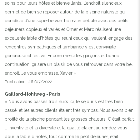
soins pour leurs hôtes et bienveillants. L’endroit silencieux
permet de bien se reposer autour de la piscine naturiste qui
bénéficie d’une superbe vue. Le matin débute avec des petits
déjeuners copieux et variés et Omer et Marc réalisent une
excellente table d’hôtes qui réuni ceux qui veulent, engage des
rencontres sympathiques et l’ambiance y est conviviale
généreuse et festive. Encore merci les garçons et bonne
continuation, ça sera un plaisir de vous retrouver dans votre bel
endroit. Je vous embrasse. Xavier »
Publication : 26/07/2022
Gaillard-Hohlweg - Paris
« Nous avons passés trois nuits ici, le séjour s est très bien
passé, et les autres clients étaient très sympas..Nous avons bien
profité de la piscine pendant les grosses chaleurs. C était parfait.
L inventivité et la diversité et la qualité étaient au rendez vous
pour la table d hôtes, tout comme le petit déjeuner, était