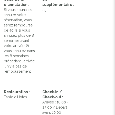
d'annulation :
supplémentaire :
Si vous souhaitez
25
annuler votre
réservation, vous
serez remboursé
de 40 % si vous
annulez plus de 8
semaines avant
votre arrivée. Si
vous annulez dans
les 8 semaines
précédant l'arrivée,
il n'y a pas de
remboursement.
Restauration :
Check-in /
Table d'Hotes
Check-out :
Arrivée : 16.00 -
23.00 / Départ
avant 10.00