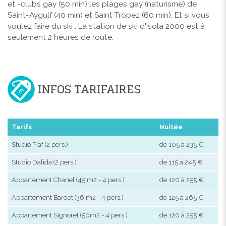
et -clubs gay (50 min) les plages gay (naturisme) de
Saint-Aygulf (40 min) et Saint Tropez (60 min). Et si vous
voulez faire du ski : La station de ski d'Isola 2000 est à
seulement 2 heures de route.
INFOS TARIFAIRES
Tarifs
Nuitée
Studio Piaf (2 pers.)
de 105 à 235 €
Studio Dalida (2 pers.)
de 115 à 245 €
Appartement Chanel (45 m2 - 4 pers.)
de 120 à 255 €
Appartement Bardot (36 m2 - 4 pers.)
de 125 à 265 €
Appartement Signoret (50m2 - 4 pers.)
de 120 à 255 €