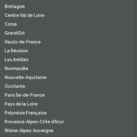
Bretagne
Centre Val de Loire
Corse
Grand Est
Hauts-de-France
La Réunion
Les Antilles
Normandie
Nouvelle-Aquitaine
Occitanie
Paris Île-de-France
Pays de la Loire
Polynésie Française
Provence-Alpes-Côte d'Azur
Rhône-Alpes-Auvergne