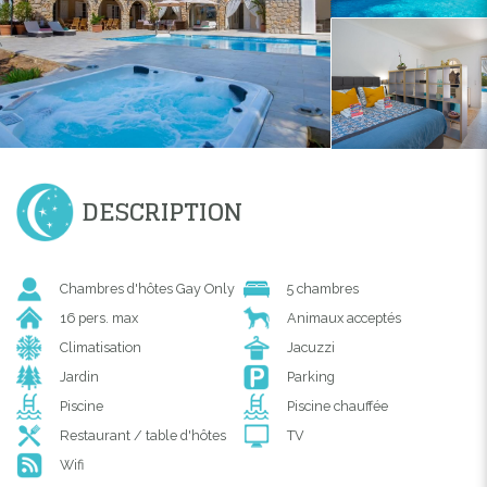
DESCRIPTION
Chambres d'hôtes Gay Only
5 chambres
16 pers. max
Animaux acceptés
Climatisation
Jacuzzi
Jardin
Parking
Piscine
Piscine chauffée
Restaurant / table d'hôtes
TV
Wifi