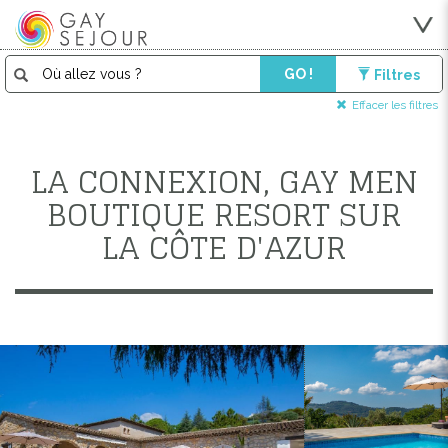
GO !
Filtres
Effacer les filtres
LA CONNEXION, GAY MEN
BOUTIQUE RESORT SUR
LA CÔTE D'AZUR