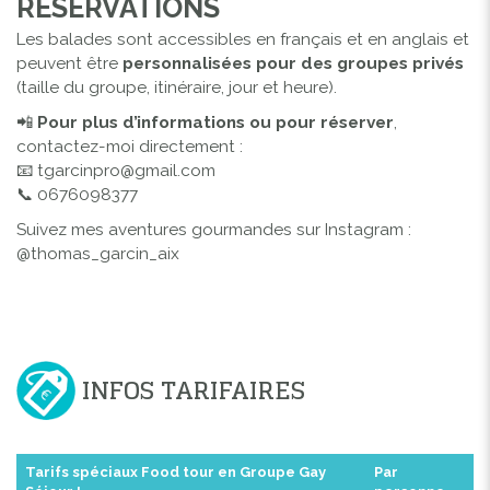
RÉSERVATIONS
Les balades sont accessibles en français et en anglais et
peuvent être
personnalisées pour des groupes privés
(taille du groupe, itinéraire, jour et heure).
📲
Pour plus d’informations ou pour réserver
,
contactez-moi directement :
📧 tgarcinpro@gmail.com
📞 0676098377
Suivez mes aventures gourmandes sur Instagram :
@thomas_garcin_aix
INFOS TARIFAIRES
Tarifs spéciaux Food tour en Groupe Gay
Par