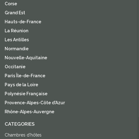
Corse
Grand Est
Hauts-de-France
La Réunion
Les Antilles
Normandie
Nouvelle-Aquitaine
Occitanie
Paris Île-de-France
Pays de la Loire
Polynésie Française
Provence-Alpes-Côte d'Azur
Rhône-Alpes-Auvergne
CATEGORIES
Chambres d'hôtes