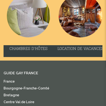
CHAMBRES D'HÔTES
LOCATION DE VACANCES
GUIDE GAY FRANCE
France
Bourgogne-Franche-Comté
Bretagne
Centre Val de Loire