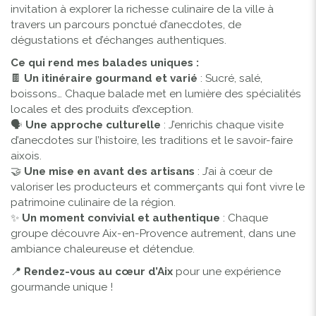
invitation à explorer la richesse culinaire de la ville à
travers un parcours ponctué d’anecdotes, de
dégustations et d’échanges authentiques.
Ce qui rend mes balades uniques :
🍫
Un itinéraire gourmand et varié
: Sucré, salé,
boissons… Chaque balade met en lumière des spécialités
locales et des produits d’exception.
🗣️
Une approche culturelle
: J’enrichis chaque visite
d’anecdotes sur l’histoire, les traditions et le savoir-faire
aixois.
🤝
Une mise en avant des artisans
: J’ai à cœur de
valoriser les producteurs et commerçants qui font vivre le
patrimoine culinaire de la région.
✨
Un moment convivial et authentique
: Chaque
groupe découvre Aix-en-Provence autrement, dans une
ambiance chaleureuse et détendue.
📍
Rendez-vous au cœur d’Aix
pour une expérience
gourmande unique !