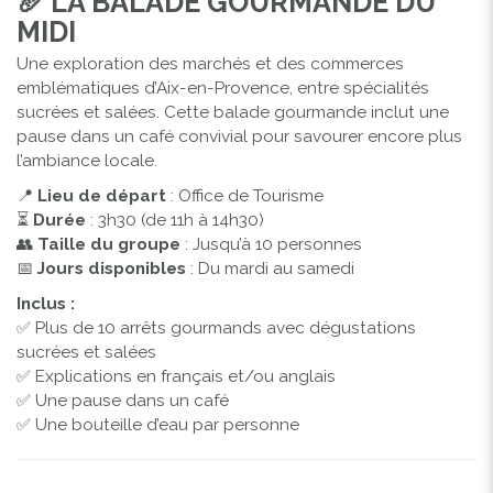
🥖
LA BALADE GOURMANDE DU
MIDI
Une exploration des marchés et des commerces
emblématiques d’Aix-en-Provence, entre spécialités
sucrées et salées. Cette balade gourmande inclut une
pause dans un café convivial pour savourer encore plus
l’ambiance locale.
📍
Lieu de départ
: Office de Tourisme
⏳
Durée
: 3h30 (de 11h à 14h30)
👥
Taille du groupe
: Jusqu’à 10 personnes
📅
Jours disponibles
: Du mardi au samedi
Inclus :
✅ Plus de 10 arrêts gourmands avec dégustations
sucrées et salées
✅ Explications en français et/ou anglais
✅ Une pause dans un café
✅ Une bouteille d’eau par personne