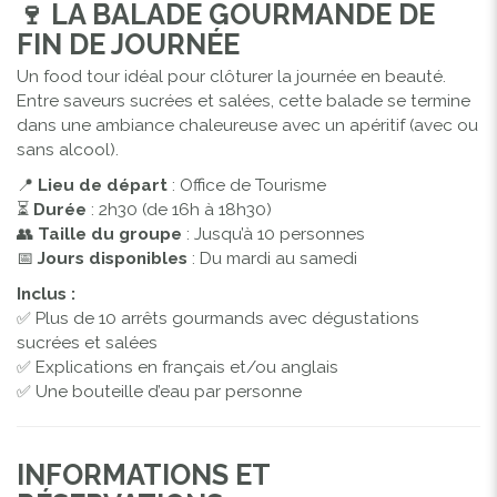
🍷
LA BALADE GOURMANDE DE
FIN DE JOURNÉE
Un food tour idéal pour clôturer la journée en beauté.
Entre saveurs sucrées et salées, cette balade se termine
dans une ambiance chaleureuse avec un apéritif (avec ou
sans alcool).
📍
Lieu de départ
: Office de Tourisme
⏳
Durée
: 2h30 (de 16h à 18h30)
👥
Taille du groupe
: Jusqu’à 10 personnes
📅
Jours disponibles
: Du mardi au samedi
Inclus :
✅ Plus de 10 arrêts gourmands avec dégustations
sucrées et salées
✅ Explications en français et/ou anglais
✅ Une bouteille d’eau par personne
INFORMATIONS ET