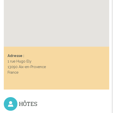
Previous
Next
DÉGUSTATION DE PAN BAGNAT
Adresse :
1 rue Hugo Ely
13090 Aix-en-Provence
France
HÔTES