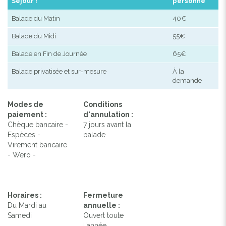
Séjour !
personne
Balade du Matin
40€
Balade du Midi
55€
Balade en Fin de Journée
65€
Balade privatisée et sur-mesure
À la
demande
Modes de
Conditions
paiement :
d'annulation :
Chèque bancaire -
7 jours avant la
Espèces -
balade
Virement bancaire
- Wero -
Horaires :
Fermeture
Du Mardi au
annuelle :
Samedi
Ouvert toute
l'année