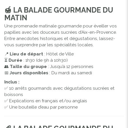
🍯
LA BALADE GOURMANDE DU
MATIN
Une promenade matinale gourmande pour éveiller vos
papilles avec les douceurs sucrées d’Aix-en-Provence.
Entre anecdotes historiques et dégustations, laissez-
vous surprendre par les spécialités locales.
📍
Lieu de départ
: Hôtel de Ville
⏳
Durée
: 1h30 (de 9h à 10h30)
👥
Taille du groupe
: Jusqu’à 12 personnes
📅
Jours disponibles
: Du mardi au samedi
Inclus :
✅ 10 arrêts gourmands avec dégustations sucrées et
boissons
✅ Explications en français et/ou anglais
✅ Une bouteille d’eau par personne