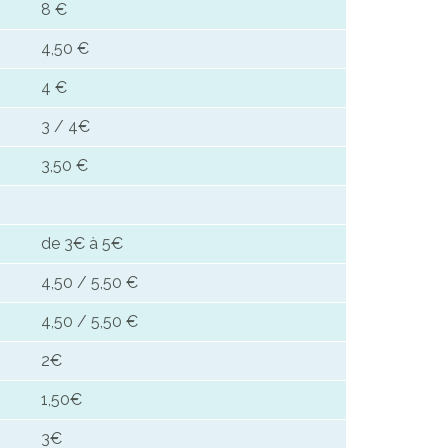
8 €
4,50 €
4 €
3 / 4€
3,50 €
de 3€ à 5€
4,50 / 5,50 €
4,50 / 5,50 €
2€
1,50€
3€