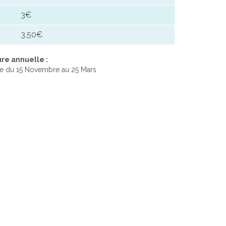
3€
3,50€
re annuelle :
e du 15 Novembre au 25 Mars