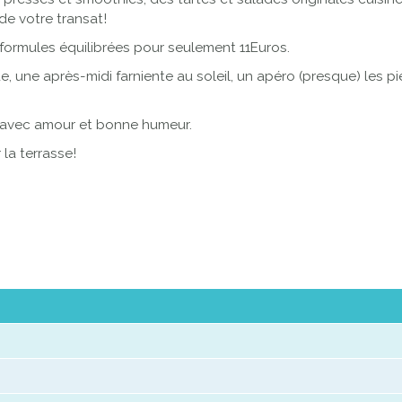
de votre transat!
 formules équilibrées pour seulement 11Euros.
ne après-midi farniente au soleil, un apéro (presque) les pied
 avec amour et bonne humeur.
 la terrasse!