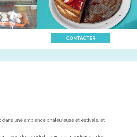
CONTACTER
ix dans une ambiance chaleureuse et estivale, et
ées avec des produits frais, des sandwichs, des