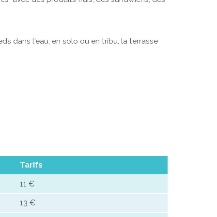
s dans l'eau, en solo ou en tribu, la terrasse
Tarifs
11 €
13 €