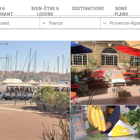
 &
BIEN-ÊTRE &
DESTINATIONS
BONS
URANT
LOISIRS
PLANS