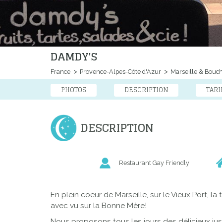
DAMDY'S
France
Provence-Alpes-Côte d'Azur
Marseille & Bouc
PHOTOS
DESCRIPTION
TARI
DESCRIPTION
Restaurant Gay Friendly
En plein coeur de Marseille, sur le Vieux Port, 
avec vu sur la Bonne Mère!
Nous proposons tous les jours des délicieux jus