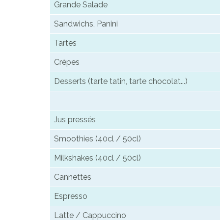
Grande Salade
Sandwichs, Panini
Tartes
Crèpes
Desserts (tarte tatin, tarte chocolat...)
Jus pressés
Smoothies (40cl / 50cl)
Milkshakes (40cl / 50cl)
Cannettes
Espresso
Latte / Cappuccino