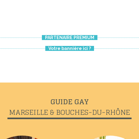
PARTENAIRE PREMIUM
Votre bannière ici ?
GUIDE GAY
MARSEILLE & BOUCHES-DU-RHÔNE