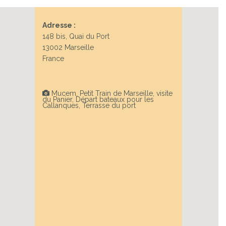
Adresse :
Next
148 bis, Quai du Port
13002 Marseille
France
Mucem, Petit Train de Marseille, visite
du Panier, Départ bateaux pour les
Callanques, Terrasse du port