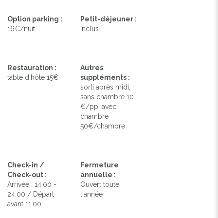
Option parking :
Petit-déjeuner :
16€/nuit
inclus
Restauration :
Autres
table d´hôte 15€
suppléments :
sorti après midi,
sans chambre 10
€/pp, avec
chambre
50€/chambre
Check-in /
Fermeture
Check-out :
annuelle :
Arrivée : 14.00 -
Ouvert toute
24.00 / Départ
l'année
avant 11.00