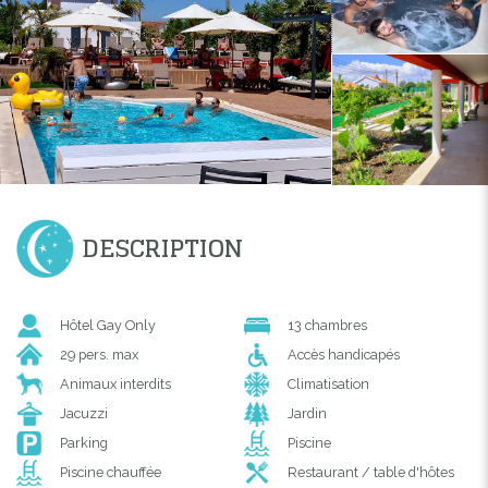
DESCRIPTION
Hôtel Gay Only
13 chambres
29 pers. max
Accès handicapés
Animaux interdits
Climatisation
Jacuzzi
Jardin
Parking
Piscine
Piscine chauffée
Restaurant / table d'hôtes