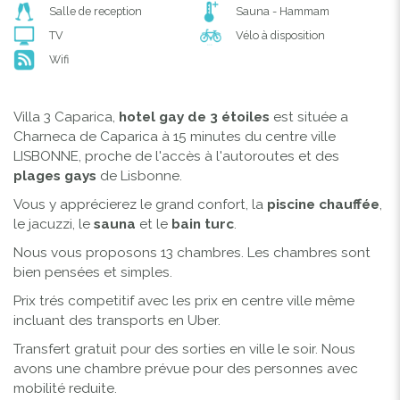
Salle de reception
Sauna - Hammam
TV
Vélo à disposition
Wifi
Villa 3 Caparica,
hotel gay de 3 étoiles
est située a
Charneca de Caparica à 15 minutes du centre ville
LISBONNE, proche de l'accès à l'autoroutes et des
plages gays
de Lisbonne.
Vous y apprécierez le grand confort, la
piscine chauffée
,
le jacuzzi, le
sauna
et le
bain turc
.
Nous vous proposons 13 chambres. Les chambres sont
bien pensées et simples.
Prix trés competitif avec les prix en centre ville même
incluant des transports en Uber.
Transfert gratuit pour des sorties en ville le soir.
Nous
avons une chambre prévue pour des personnes avec
mobilité reduite.