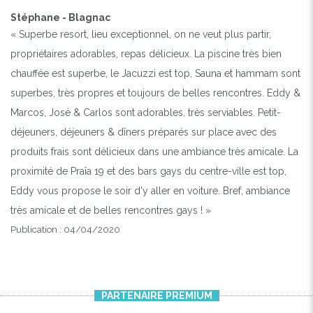
Stéphane - Blagnac
« Superbe resort, lieu exceptionnel, on ne veut plus partir,
propriétaires adorables, repas délicieux. La piscine très bien
chauffée est superbe, le Jacuzzi est top, Sauna et hammam sont
superbes, très propres et toujours de belles rencontres. Eddy &
Marcos, José & Carlos sont adorables, très serviables. Petit-
déjeuners, déjeuners & dîners préparés sur place avec des
produits frais sont délicieux dans une ambiance très amicale. La
proximité de Praîa 19 et des bars gays du centre-ville est top,
Eddy vous propose le soir d'y aller en voiture. Bref, ambiance
très amicale et de belles rencontres gays ! »
Publication : 04/04/2020
PARTENAIRE PREMIUM