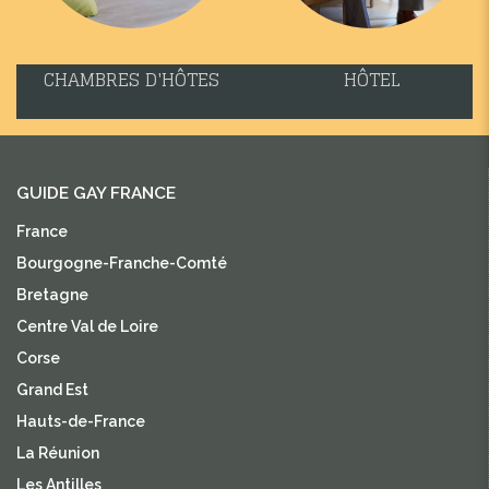
CHAMBRES D'HÔTES
HÔTEL
GUIDE GAY FRANCE
France
Bourgogne-Franche-Comté
Bretagne
Centre Val de Loire
Corse
Grand Est
Hauts-de-France
La Réunion
Les Antilles