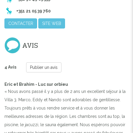
+351 21 05 39 760‬
CONTACTER
SITE WEB
AVIS
4 Avis
Publier un avis
Eric et Brahim - Luc sur orbieu
« Nous avons passé il y a plus de 2 ans un excellent séjour à la
Villa 3. Marco, Eddy et Nando sont adorables de gentillesse.
Toujours prêts à vous rendre service et à vous donner les
meilleures adresses de la région. Les chambres sont au top, la
piscine, le jacuzzi, le sauna également. Nous espérons pouvoir
y retourner très bientôt car nous y avons passé de fabuleuses