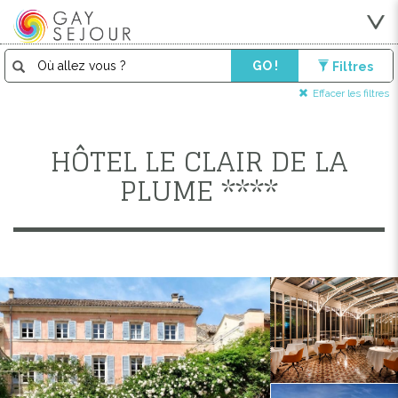
GO !
Filtres
Effacer les filtres
HÔTEL LE CLAIR DE LA
PLUME ****