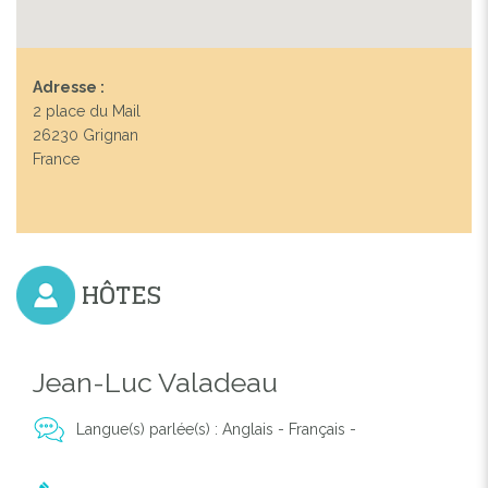
Adresse :
2 place du Mail
26230 Grignan
France
HÔTES
Jean-Luc Valadeau
Langue(s) parlée(s) : Anglais - Français -