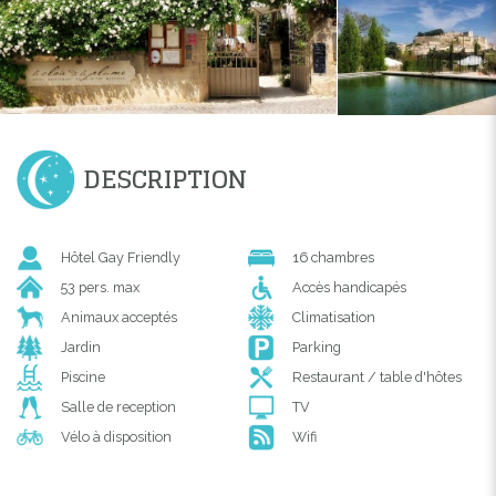
DESCRIPTION
Hôtel Gay Friendly
16 chambres
53 pers. max
Accès handicapés
Animaux acceptés
Climatisation
Jardin
Parking
Piscine
Restaurant / table d'hôtes
Salle de reception
TV
Vélo à disposition
Wifi