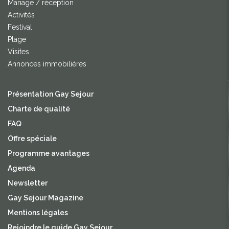
Mariage / réception
Activités
Festival
Plage
Visites
Annonces immobilières
Présentation Gay Sejour
Charte de qualité
FAQ
Offre spéciale
Programme avantages
Agenda
Newsletter
Gay Sejour Magazine
Mentions légales
Rejoindre le guide Gay Sejour