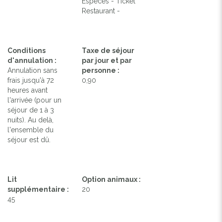
Espèces - Ticket
Restaurant -
Conditions
Taxe de séjour
d'annulation :
par jour et par
Annulation sans
personne :
frais jusqu'à 72
0,90
heures avant
l'arrivée (pour un
séjour de 1 à 3
nuits). Au delà,
l'ensemble du
séjour est dû.
Lit
Option animaux :
supplémentaire :
20
45