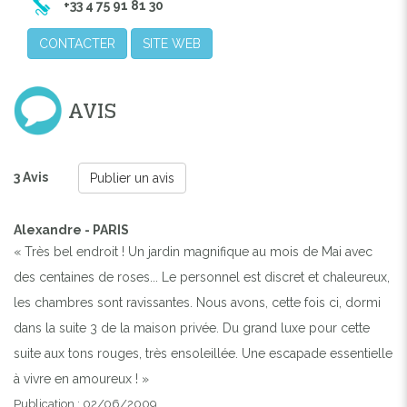
+33 4 75 91 81 30
CONTACTER
SITE WEB
AVIS
3 Avis
Publier un avis
Alexandre - PARIS
« Très bel endroit ! Un jardin magnifique au mois de Mai avec
des centaines de roses... Le personnel est discret et chaleureux,
les chambres sont ravissantes. Nous avons, cette fois ci, dormi
dans la suite 3 de la maison privée. Du grand luxe pour cette
suite aux tons rouges, très ensoleillée. Une escapade essentielle
à vivre en amoureux ! »
Publication : 02/06/2009