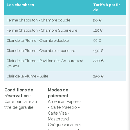
Les chambres
Tarifs à partir
de
Ferme Chapouton - Chambre double
90 €
Ferme Chapouton - Chambre Supérieure
120€
Clair de la Plume - Chambre double
99 €
Clair de la Plume - Chambre supérieure
150 €
Clair de la Plume - Pavillon des Amoureux (à
220 €
300m)
Clair de la Plume - Suite
250 €
Conditions de
Modes de
réservation :
paiement :
Carte bancaire au
American Express
titre de garantie
- Carte Maestro -
Carte Visa -
Mastercard -
Chèque vacances -