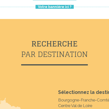
Votre bannière ici ?
RECHERCHE
PAR DESTINATION
Sélectionnez la desti
Bourgogne-Franche-Comt
Centre Val de Loire