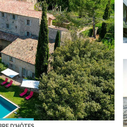
RE D'HÔTES