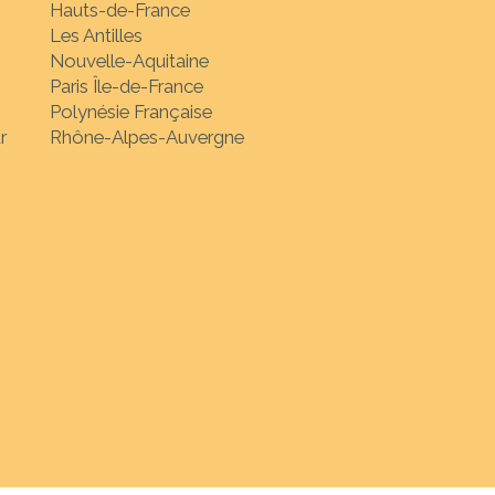
Hauts-de-France
Les Antilles
Nouvelle-Aquitaine
Paris Île-de-France
Polynésie Française
r
Rhône-Alpes-Auvergne
nation de votre choix