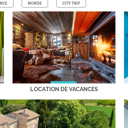
NCE
MONDE
CITY TRIP
LOCATION DE VACANCES