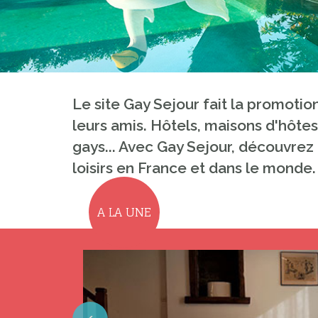
Le site Gay Sejour fait la promoti
leurs amis. Hôtels, maisons d'hôtes
gays... Avec Gay Sejour, découvrez 
loisirs en France et dans le monde.
A LA UNE