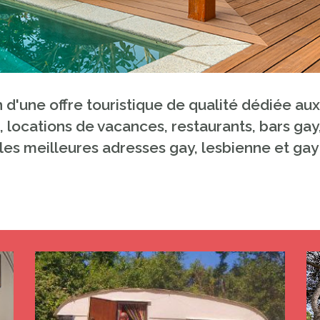
on d'une offre touristique de qualité dédiée a
, locations de vacances, restaurants, bars ga
les meilleures adresses gay, lesbienne et gay