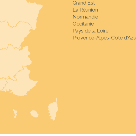
Grand Est
La Réunion
Normandie
Occitanie
Pays de la Loire
Provence-Alpes-Côte d'Azu
Sélectionnez la desti