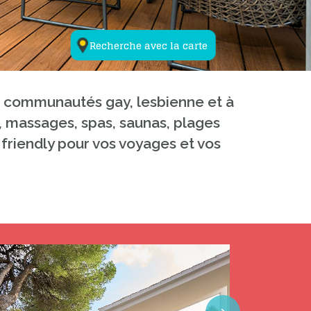
Recherche avec la carte
ux communautés gay, lesbienne et à
y, massages, spas, saunas, plages
 friendly pour vos voyages et vos