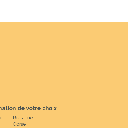
nation de votre choix
é
Bretagne
Corse