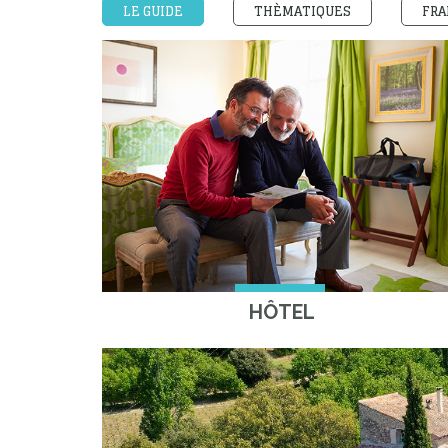
LE GUIDE
THÈMATIQUES
FRA
HÔTEL