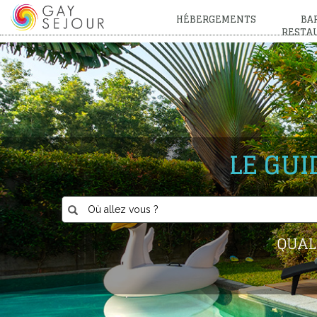
HÉBERGEMENTS
BAR
RESTA
LE GU
QUAL