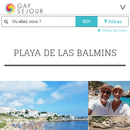
GO !
Filtres
Effacer les filtres
PLAYA DE LAS BALMINS