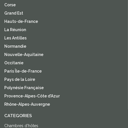
Corse
Grand Est
Hauts-de-France
La Réunion
Les Antilles
Normandie
Nouvelle-Aquitaine
Occitanie
Paris Île-de-France
Pays de la Loire
Polynésie Française
Provence-Alpes-Côte d'Azur
Rhône-Alpes-Auvergne
CATEGORIES
Chambres d'hôtes