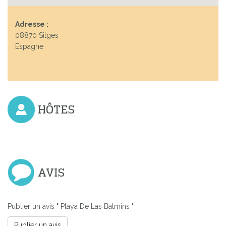
Adresse :
08870 Sitges
Espagne
HÔTES
AVIS
Publier un avis " Playa De Las Balmins "
Publier un avis