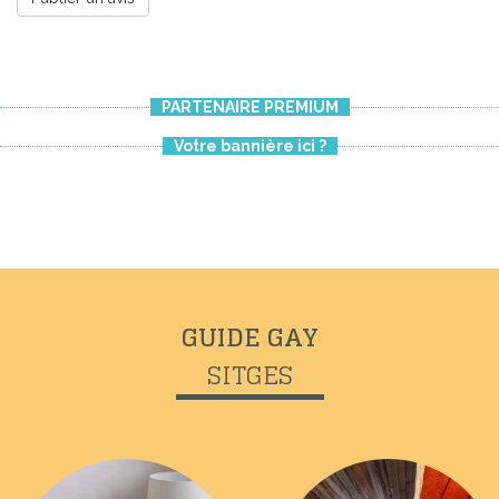
PARTENAIRE PREMIUM
Votre bannière ici ?
Previous
Next
GUIDE GAY
SITGES