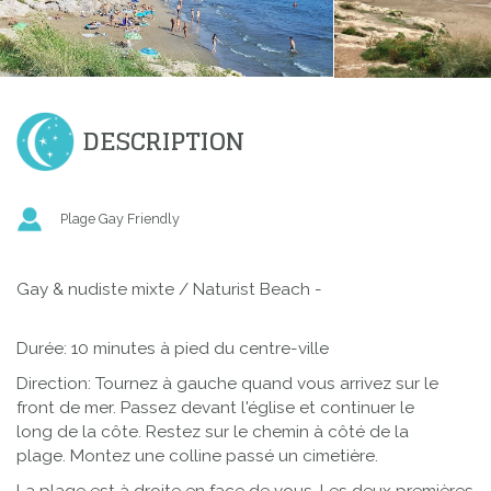
DESCRIPTION
Plage Gay Friendly
Gay & nudiste mixte / Naturist Beach -
Durée: 10 minutes à pied du centre-ville
Direction: Tournez à gauche quand vous arrivez sur le
front de mer. Passez devant l'église et continuer le
long de la côte. Restez sur le chemin à côté de la
plage. Montez une colline passé un cimetière.
La plage est à droite en face de vous. Les deux premières