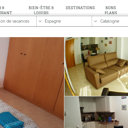
 &
BIEN-ÊTRE &
DESTINATIONS
BONS
URANT
LOISIRS
PLANS