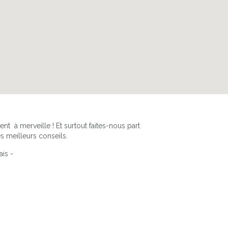
nt à merveille ! Et surtout faites-nous part
s meilleurs conseils.
ais -