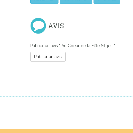
AVIS
Publier un avis " Au Coeur de la Fête Sitges "
Publier un avis