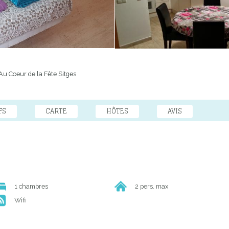
u Coeur de la Fête Sitges
FS
CARTE
HÔTES
AVIS
1 chambres
2 pers. max
Wifi