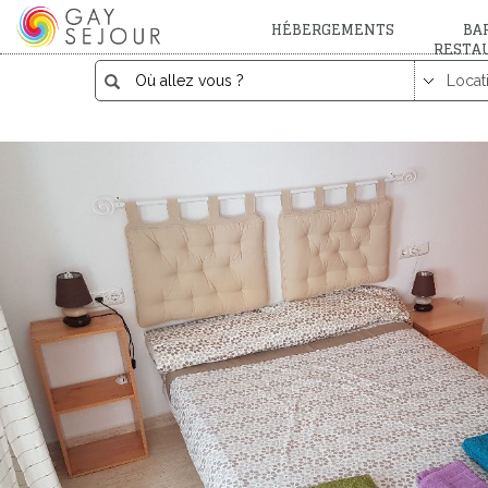
HÉBERGEMENTS
BAR
RESTA