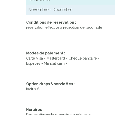
Novembre - Décembre
Conditions de réservation :
réservation effective à réception de l'acompte
Modes de paiement :
Carte Visa - Mastercard - Chèque bancaire -
Espèces - Mandat cash -
Option draps & serviettes :
inclus €
Horaires :
Pas les dimanches, horaires à négocier