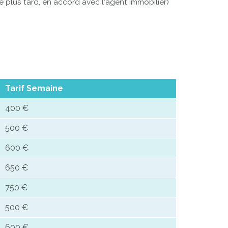
re plus tard, en accord avec l'agent immobilier)
Tarif Semaine
400 €
500 €
600 €
650 €
750 €
500 €
600 €