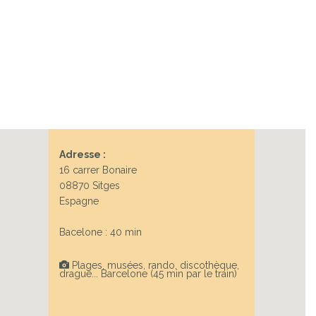
Next
Adresse :
16 carrer Bonaire
08870 Sitges
Espagne
Bacelone : 40 min
Plages, musées, rando, discothèque,
drague... Barcelone (45 min par le train)