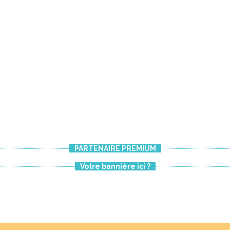
PARTENAIRE PREMIUM
Votre bannière ici ?