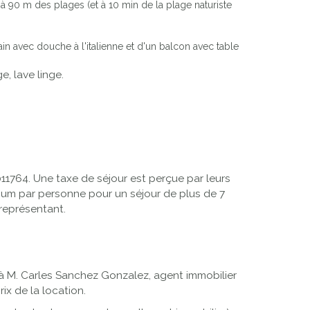
à 90 m des plages (et à 10 min de la plage naturiste
 avec douche à l'italienne et d'un balcon avec table
e, lave linge.
1764. Une taxe de séjour est perçue par leurs
mum par personne pour un séjour de plus de 7
 représentant.
à M. Carles Sanchez Gonzalez, agent immobilier
ix de la location.