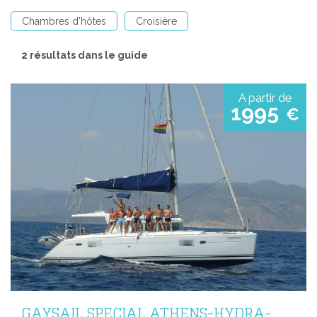
Chambres d'hôtes
Croisière
2 résultats dans le guide
A partir de
1995
€
GAYSAIL SPECIAL ATHENS-HYDRA-