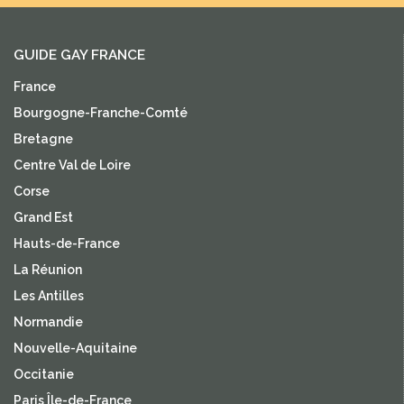
GUIDE GAY FRANCE
France
Bourgogne-Franche-Comté
Bretagne
Centre Val de Loire
Corse
Grand Est
Hauts-de-France
La Réunion
Les Antilles
Normandie
Nouvelle-Aquitaine
Occitanie
Paris Île-de-France