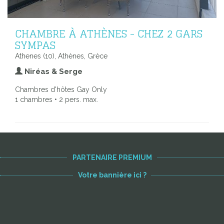
CHAMBRE À ATHÈNES - CHEZ 2 GARS
SYMPAS
Athenes (10), Athènes, Grèce
Niréas & Serge
Chambres d'hôtes Gay Only
1 chambres • 2 pers. max.
PARTENAIRE PREMIUM
Votre bannière ici ?