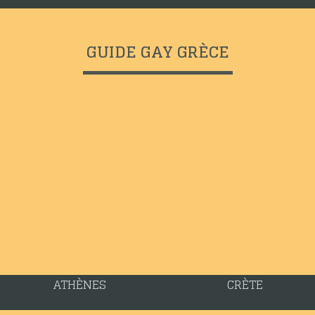
GUIDE GAY GRÈCE
ATHÈNES
CRÈTE