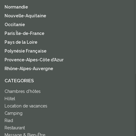
Normandie
Nouvelle-Aquitaine
Occitanie
Paris Île-de-France
Pays de la Loire
Polynésie Française
Provence-Alpes-Côte d'Azur
Rhône-Alpes-Auvergne
CATEGORIES
Chambres d'hôtes
Hôtel
Location de vacances
Camping
Riad
Restaurant
Massage & Bien-Être