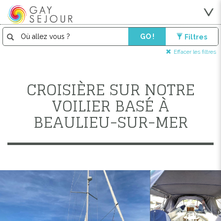
GO !
Filtres
Effacer les filtres
CROISIÈRE SUR NOTRE
VOILIER BASÉ À
BEAULIEU-SUR-MER