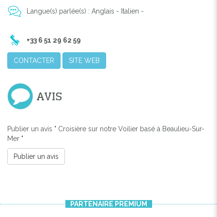
Langue(s) parlée(s) : Anglais - Italien -
+33 6 51 29 62 59
CONTACTER
SITE WEB
Previous
Next
AVIS
Publier un avis " Croisière sur notre Voilier basé à Beaulieu-Sur-
Mer "
Publier un avis
PARTENAIRE PREMIUM