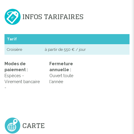
INFOS TARIFAIRES
Tarif
Croisière
à partir de 550 € / jour
Modes de
Fermeture
paiement :
annuelle :
Espèces -
Ouvert toute
Virement bancaire
l'année
-
CARTE