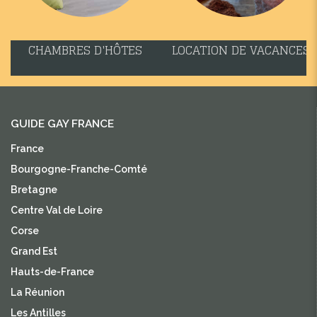
CHAMBRES D'HÔTES
LOCATION DE VACANCES
GUIDE GAY FRANCE
France
Bourgogne-Franche-Comté
Bretagne
Centre Val de Loire
Corse
Grand Est
Hauts-de-France
La Réunion
Les Antilles