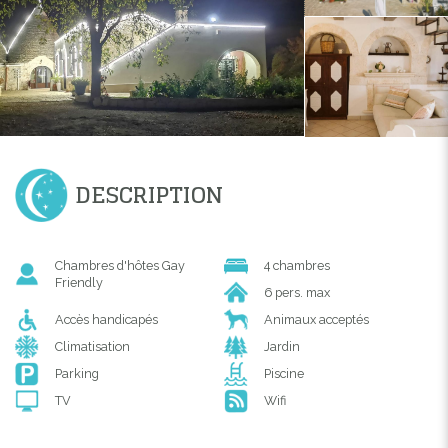
DESCRIPTION
Chambres d'hôtes Gay
4 chambres
Friendly
6 pers. max
Accès handicapés
Animaux acceptés
Climatisation
Jardin
Parking
Piscine
TV
Wifi