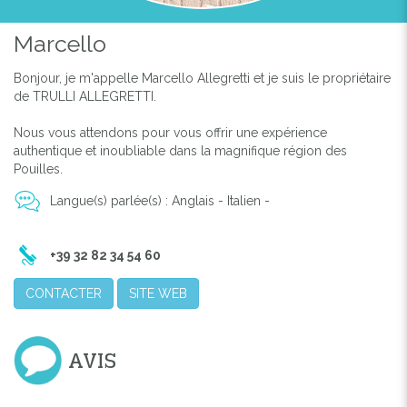
Marcello
Bonjour, je m'appelle Marcello Allegretti et je suis le propriétaire
de TRULLI ALLEGRETTI.
Nous vous attendons pour vous offrir une expérience
authentique et inoubliable dans la magnifique région des
Pouilles.
Langue(s) parlée(s) : Anglais - Italien -
+39 32 82 34 54 60
CONTACTER
SITE WEB
AVIS