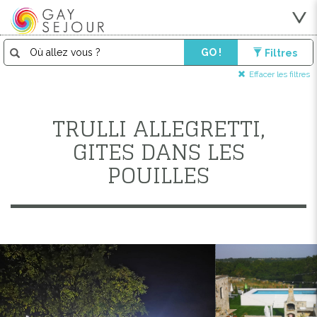
GO !
Filtres
Effacer les filtres
TRULLI ALLEGRETTI,
GITES DANS LES
POUILLES