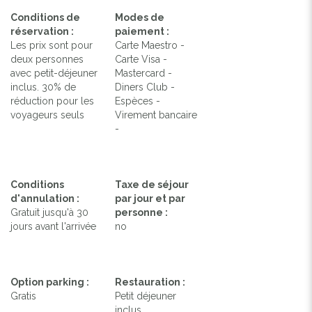
Conditions de
Modes de
réservation :
paiement :
Les prix sont pour
Carte Maestro -
deux personnes
Carte Visa -
avec petit-déjeuner
Mastercard -
inclus. 30% de
Diners Club -
réduction pour les
Espèces -
voyageurs seuls
Virement bancaire
-
Conditions
Taxe de séjour
d'annulation :
par jour et par
Gratuit jusqu'à 30
personne :
jours avant l'arrivée
no
Option parking :
Restauration :
Gratis
Petit déjeuner
inclus