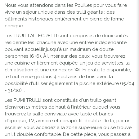
Nous vous attendons dans les Pouilles pour vous faire
vivre un séjour unique dans des trulli géants : des
bâtiments historiques entièrement en pierre de forme
conique.
Les TRULLI ALLEGRETTI sont composés de deux unités
résidentielles, chacune avec une entrée indépendante,
pouvant accueillir jusqu'à un maximum de douze
personnes (6+6). À l'intérieur des deux, vous trouverez
une cuisine entièrement équipée, un jeu de serviettes, la
climatisation et une connexion Wi-Fi gratuite disponible,
le tout immergé dans 4 hectares de bois avec la
possibilité d'utiliser également la piscine extérieure (15/04
- 31/10). .
Les PUMI TRULLI sont constitués d'un trullo géant
d'environ 13 mètres de haut à l'intérieur duquel vous
trouverez la salle conviviale avec table et bancs
d'époque, TV, armoire et canapé-lit double. De là, par un
escalier, vous accédez à la zone supérieure où se trouve
un lit double confortable. De cette pièce, vous passez à