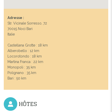
Adresse :
Str. Vicinale Sorresso, 72
70015 Noci Bari
Italie
Castellana Grotte : 18 km
Alberobello : 12 km
Locorotondo : 18 km
Martina Franca : 22 km
Previous
Next
Monopoli : 35 km
Polignano : 35 km
Bari : 50 km
HÔTES