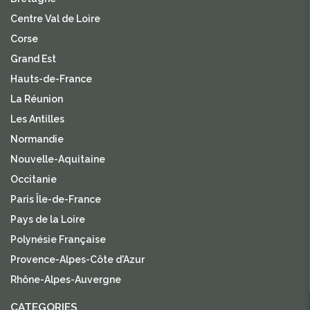
Centre Val de Loire
Corse
Grand Est
Hauts-de-France
La Réunion
Les Antilles
Normandie
Nouvelle-Aquitaine
Occitanie
Paris Île-de-France
Pays de la Loire
Polynésie Française
Provence-Alpes-Côte d'Azur
Rhône-Alpes-Auvergne
CATEGORIES