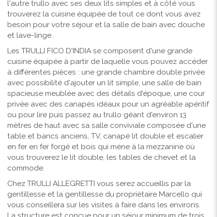
l'autre trullo avec ses deux lits simples et à côté vous
trouverez la cuisine équipée de tout ce dont vous avez
besoin pour votre séjour et la salle de bain avec douche
et lave-linge.
Les TRULLI FICO D'INDIA se composent d'une grande
cuisine équipée à partir de laquelle vous pouvez accéder
à différentes pièces : une grande chambre double privée
avec possibilité d'ajouter un lit simple, une salle de bain
spacieuse meublée avec des détails d'époque, une cour
privée avec des canapés idéaux pour un agréable apéritif
ou pour lire puis passez au trullo géant d'environ 13
mètres de haut avec sa salle conviviale composée d'une
table et bancs anciens, TV, canapé lit double et escalier
en fer en fer forgé et bois qui mène à la mezzanine où
vous trouverez le lit double, les tables de chevet et la
commode.
Chez TRULLI ALLEGRETTI vous serez accueillis par la
gentillesse et la gentillesse du propriétaire Marcello qui
vous conseillera sur les visites à faire dans les environs.
La structure est conçue pour un séjour minimum de trois