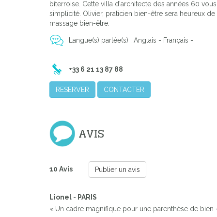
biterroise. Cette villa d'architecte des années 60 vous
simplicité. Olivier, praticien bien-être sera heureu
massage bien-être.
Langue(s) parlée(s) : Anglais - Français -
+33 6 21 13 87 88
RESERVER
CONTACTER
AVIS
10 Avis
Publier un avis
Lionel - PARIS
« Un cadre magnifique pour une parenthèse de bien-être