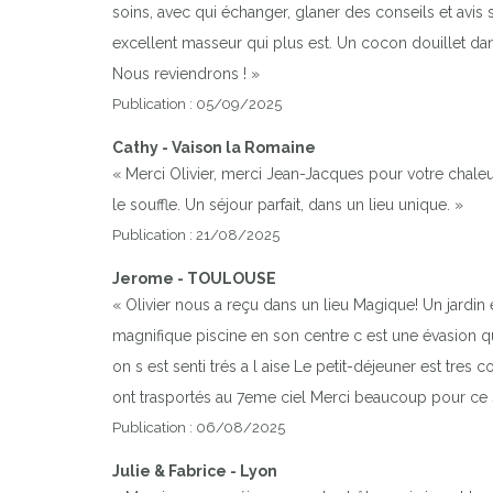
soins, avec qui échanger, glaner des conseils et avis su
excellent masseur qui plus est. Un cocon douillet dan
Nous reviendrons ! »
Publication : 05/09/2025
Cathy - Vaison la Romaine
« Merci Olivier, merci Jean-Jacques pour votre chaleu
le souffle. Un séjour parfait, dans un lieu unique. »
Publication : 21/08/2025
Jerome - TOULOUSE
« Olivier nous a reçu dans un lieu Magique! Un jardin
magnifique piscine en son centre c est une évasion qu
on s est senti trés a l aise Le petit-déjeuner est tres 
ont trasportés au 7eme ciel Merci beaucoup pour ce 
Publication : 06/08/2025
Julie & Fabrice - Lyon