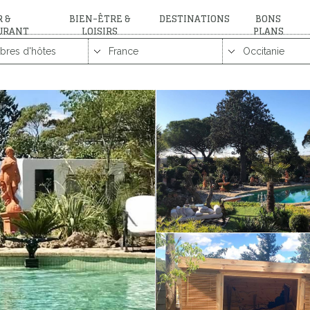
 &
BIEN-ÊTRE &
DESTINATIONS
BONS
URANT
LOISIRS
PLANS