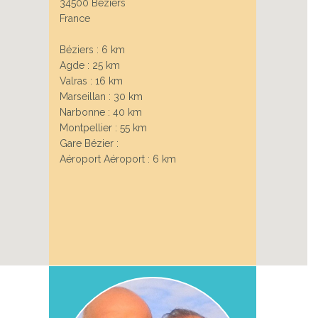
34500 Béziers
France
Next
Béziers : 6 km
Agde : 25 km
Valras : 16 km
Marseillan : 30 km
Narbonne : 40 km
Montpellier : 55 km
Gare Bézier :
Aéroport Aéroport : 6 km
 DE BÉZIERS