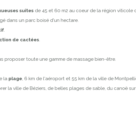
xueuses suites
de 45 et 60 m2 au coeur de la région viticole 
égé dans un parc boisé d'un hectare.
if
.
ction de cactées
.
us proposer toute une gamme de massage bien-être.
e la
plage
, 6 km de l'aéroport et 55 km de la ville de Montpelli
plorer la ville de Béziers, de belles plages de sable, du canoë s