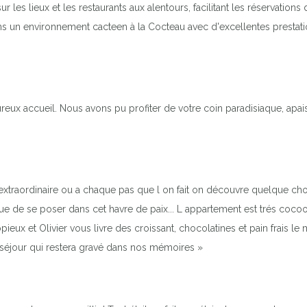
r les lieux et les restaurants aux alentours, facilitant les réservations
s un environnement cacteen à la Cocteau avec d'excellentes prestations
reux accueil. Nous avons pu profiter de votre coin paradisiaque, apais
 extraordinaire ou a chaque pas que l on fait on découvre quelque cho
e de se poser dans cet havre de paix... L appartement est trés cocooni
copieux et Olivier vous livre des croissant, chocolatines et pain frais le
séjour qui restera gravé dans nos mémoires »