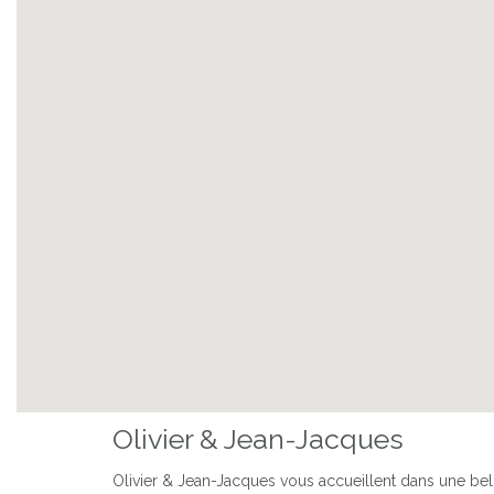
Previous
LA CACTÉE 
Olivier & Jean-Jacques
Olivier & Jean-Jacques vous accueillent dans une bel