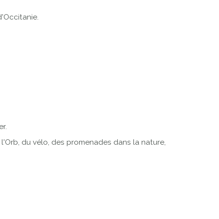
d'Occitanie.
er.
ur l'Orb, du vélo, des promenades dans la nature,