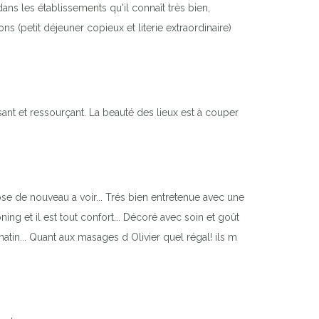
 dans les établissements qu'il connaît très bien,
 (petit déjeuner copieux et literie extraordinaire)
ant et ressourçant. La beauté des lieux est à couper
se de nouveau a voir... Trés bien entretenue avec une
ng et il est tout confort... Décoré avec soin et goût
 matin... Quant aux masages d Olivier quel régal! ils m