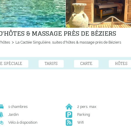
 D'HÔTES & MASSAGE PRÈS DE BÉZIERS
'hôtes
La Cactée Singulière, suites d'hôtes & massage près de Béziers
E SPÉCIALE
TARIFS
CARTE
HÔTES
1 chambres
2 pers. max
Jardin
Parking
Vélo à disposition
Wifi