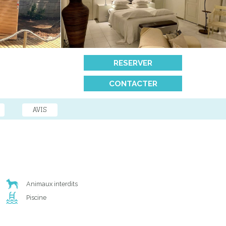
RESERVER
CONTACTER
AVIS
Animaux interdits
Piscine