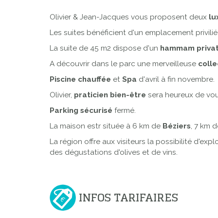
Olivier & Jean-Jacques vous proposent deux
lu
Les suites bénéficient d'un emplacement privili
La suite de 45 m2 dispose d'un
hammam privat
A découvrir dans le parc une merveilleuse
colle
Piscine chauffée
et
Spa
d'avril à fin novembre.
Olivier,
praticien bien-être
sera heureux de vo
Parking sécurisé
fermé.
La maison estr située à 6 km de
Béziers
, 7 km d
La région offre aux visiteurs la possibilité d'ex
des dégustations d'olives et de vins.
INFOS TARIFAIRES