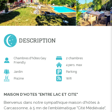
DESCRIPTION
Chambres d'hôtes Gay
2 chambres
Friendly
4 pers. max
Jardin
Parking
Piscine
Wifi
MAISON D'HOTES "ENTRE LAC ET CITE"
Bienvenus dans notre sympathique maison d'hôtes à
Carcassonne, à 5 mn de l'emblématique "Cité Médiévale",