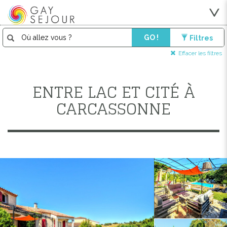
GO !
Filtres
Effacer les filtres
ENTRE LAC ET CITÉ À
CARCASSONNE