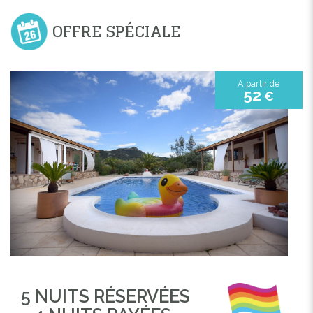
OFFRE SPÉCIALE
A partir de
52
€
5 NUITS RÉSERVÉES