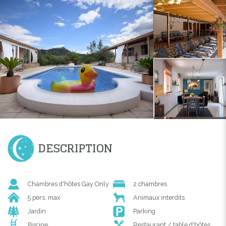
DESCRIPTION
Chambres d'hôtes Gay Only
2 chambres
5 pers. max
Animaux interdits
Jardin
Parking
Piscine
Restaurant / table d'hôtes