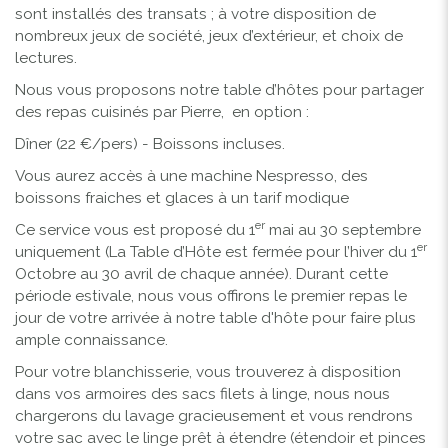
sont installés des transats ; à votre disposition de
nombreux jeux de société, jeux d’extérieur, et choix de
lectures.
Nous vous proposons notre table d’hôtes pour partager
des repas cuisinés par Pierre, en option :
Dîner (22 €/pers) - Boissons incluses.
Vous aurez accès à une machine Nespresso, des
boissons fraiches et glaces à un tarif modique
er
Ce service vous est proposé du 1
mai au 30 septembre
er
uniquement (La Table d’Hôte est fermée pour l’hiver du 1
Octobre au 30 avril de chaque année). Durant cette
période estivale, nous vous offirons le premier repas le
jour de votre arrivée à notre table d'hôte pour faire plus
ample connaissance.
Pour votre blanchisserie, vous trouverez à disposition
dans vos armoires des sacs filets à linge, nous nous
chargerons du lavage gracieusement et vous rendrons
votre sac avec le linge prêt à étendre (étendoir et pinces