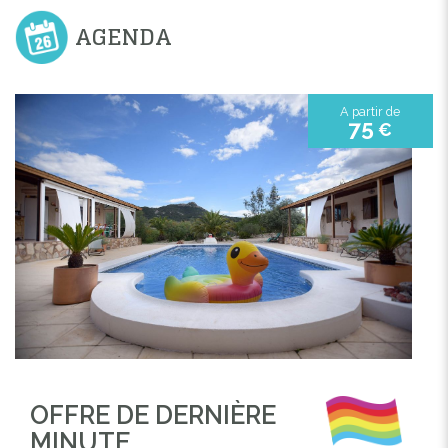
AGENDA
A partir de
75
€
OFFRE DE DERNIÈRE
MINUTE