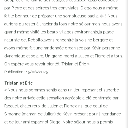
d’apprécier le calme des lieux,des délicieux repas concoctés
par Pierre et des soirées très conviviales ;Diego nous a même
fait le bonheur de préparer une somptueuse paella 🥘 !! Nous
aurions pu rester à l’hacienda tous notre séjour mais nous avons
quand même visité les beaux villages environnants,la plage
naturiste del Rebollo,avons rencontré la voisine bergère et
avons même fait une randonnée organisée par Kévin,personne
dynamique et solaire. Un grand merci à Julien et Pierre et à tous.
On espère vous revoir bientôt. Tristan et Éric »
Publication : 15/06/2025
Tristan et Éric
« Nous nous sommes sentis dans un lieu reposant et superbe
dès notre arrivée,cette sensation agréable a été confirmée par
l’accueil chaleureux de Julien et Pierre,ainsi que celui de
Simonne (maman de Julien),de Kévin présent pour l’intendance
et de leur ami espagnol Diego. Notre séjour nous a permis