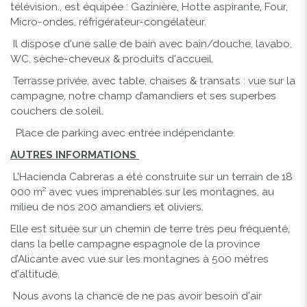
télévision., est équipée : Gazinière, Hotte aspirante, Four,
Micro-ondes, réfrigérateur-congélateur.
Il dispose d'une salle de bain avec bain/douche, lavabo,
WC, sèche-cheveux & produits d'accueil.
Terrasse privée, avec table, chaises & transats : vue sur la
campagne, notre champ d’amandiers et ses superbes
couchers de soleil.
Place de parking avec entrée indépendante.
AUTRES INFORMATIONS
L'Hacienda Cabreras a été construite sur un terrain de 18
000 m² avec vues imprenables sur les montagnes, au
milieu de nos 200 amandiers et oliviers.
Elle est située sur un chemin de terre très peu fréquenté,
dans la belle campagne espagnole de la province
d’Alicante avec vue sur les montagnes à 500 mètres
d'altitude.
Nous avons la chance de ne pas avoir besoin d'air