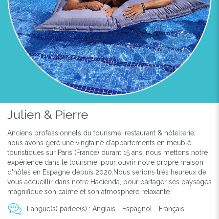
Julien & Pierre
Anciens professionnels du tourisme, restaurant & hôtellerie,
nous avons géré une vingtaine d'appartements en meublé
touristiques sur Paris (France) durant 15 ans, nous mettons notre
expérience dans le tourisme, pour ouvrir notre propre maison
d'hôtes en Espagne depuis 2020.Nous serions très heureux de
vous accueillir dans notre Hacienda, pour partager ses paysages
magnifique son calme et son atmosphère relaxante.
Langue(s) parlée(s) : Anglais - Espagnol - Français -