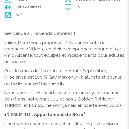
Salle de fitness
TV
Wifi
Bienvenue à l’Hacienda Cabreras !
Julien, Pierre vous proposent 2 Appartements de
vacances à Villena, en pleine campagne espagnole à 50
km d'Alicante, tout équipés et indépendants pour adultes
uniquement.
Pour les mois de Juin + Juillet + Aout + Septembre,
l'Hacienda est 100 % Gay Men only - Naturiste et pour le
reste de l'année Gay Friendly.
Nous vivons à l'Hacienda avec notre incroyable maman
de 96 ans, notre chat JUL, et nos 2 Golden Retriever
TURRON et LILY (qui ne sont jamais en liberté avec vous).
1°) PALMITO : Appartement de 60 m²
Une grande chambre à coucher - lit « king size » (180 x