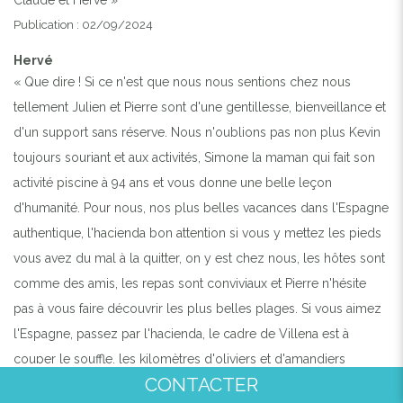
Claude et Hervé »
Publication : 02/09/2024
Hervé
« Que dire ! Si ce n'est que nous nous sentions chez nous
tellement Julien et Pierre sont d'une gentillesse, bienveillance et
d'un support sans réserve. Nous n'oublions pas non plus Kevin
toujours souriant et aux activités, Simone la maman qui fait son
activité piscine à 94 ans et vous donne une belle leçon
d'humanité. Pour nous, nos plus belles vacances dans l'Espagne
authentique, l'hacienda bon attention si vous y mettez les pieds
vous avez du mal à la quitter, on y est chez nous, les hôtes sont
comme des amis, les repas sont conviviaux et Pierre n'hésite
pas à vous faire découvrir les plus belles plages. Si vous aimez
l'Espagne, passez par l'hacienda, le cadre de Villena est à
couper le souffle, les kilomètres d'oliviers et d'amandiers
CONTACTER
bordent vos randonnées avec les petits culs blancs par