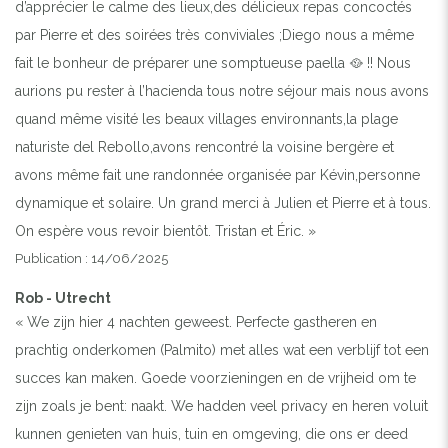
d’apprécier le calme des lieux,des délicieux repas concoctés
par Pierre et des soirées très conviviales ;Diego nous a même
fait le bonheur de préparer une somptueuse paella 🥘 !! Nous
aurions pu rester à l’hacienda tous notre séjour mais nous avons
quand même visité les beaux villages environnants,la plage
naturiste del Rebollo,avons rencontré la voisine bergère et
avons même fait une randonnée organisée par Kévin,personne
dynamique et solaire. Un grand merci à Julien et Pierre et à tous.
On espère vous revoir bientôt. Tristan et Éric. »
Publication : 14/06/2025
Rob - Utrecht
« We zijn hier 4 nachten geweest. Perfecte gastheren en
prachtig onderkomen (Palmito) met alles wat een verblijf tot een
succes kan maken. Goede voorzieningen en de vrijheid om te
zijn zoals je bent: naakt. We hadden veel privacy en heren voluit
kunnen genieten van huis, tuin en omgeving, die ons er deed