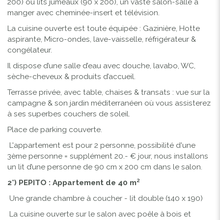
200) ou lits jumeaux (90 x 200), un vaste salon-salle à
manger avec cheminée-insert et télévision.
La cuisine ouverte est toute équipée : Gazinière, Hotte
aspirante, Micro-ondes, lave-vaisselle, réfrigérateur &
congélateur.
Il dispose d’une salle d’eau avec douche, lavabo, WC,
sèche-cheveux & produits d’accueil.
Terrasse privée, avec table, chaises & transats : vue sur la
campagne & son jardin méditerranéen où vous assisterez
à ses superbes couchers de soleil.
Place de parking couverte.
L'appartement est pour 2 personne, possibilité d'une
3ème personne = supplément 20.- € jour, nous installons
un lit d’une personne de 90 cm x 200 cm dans le salon.
2°) PEPITO : Appartement de 40 m²
Une grande chambre à coucher - lit double (140 x 190)
La cuisine ouverte sur le salon avec poêle à bois et