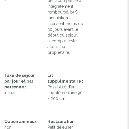
-
de l'acompte sera
intégralement
remboursé. b) Si
l’annulation
intervient moins de
30 jours avant le
début du séjour,
l'acompte reste
acquis au
propriétaire.
Taxe de séjour
Lit
par jour et par
supplémentaire :
personne :
Possibilité d'un lit
inclus
supplémentaire 90
x 200 cm
Option animaux :
Restauration :
non
Petit déjeuner