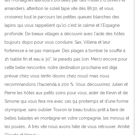
les montagnes alentours bordées par des milliers d'oliviers et
amandiers, attention le soleil tape vite dès 8h30, et vous
croiserez tout le parcours les petites queues blanches des
lapins qui vous rappellent qu'ici c'est le calme et l'Espagne
profonde. De beaux villages à découvrir avec l'aide des hôtes
toujours dispo pour vous conduire, Sax, Villena et leur
forteresse à ne pas manquer. Des plages à tomber le souffle à
1h (sable fin et eau à 30°. le paradis pas loin. Merci encore pour
cette belle rencontre, notre destination prochaine est déjà
prévue chez vous (enfin disons chez nous) mais nous
recommandons l'hacienda à 200 %. Vous découvrirez Julien et
Pierre les hôtes aux petits soins pour vous, aider de Kevin et de
Simone qui vous fera rire avec ces 94 printemps et d'une forme
olympique, sans oublier Touron le beau toutou prêt à faire de
belles balades en montagne en votre compagnie, les minous et
les poules.. A très vite nous avons hâte de vous retrouver. Amitié