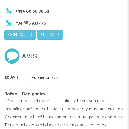
+33 6 60 06 88 62
+34 685 933 275
CONTACTER
SITE WEB
AVIS
20 Avis
Publier un avis
Rafael - Beniganim
« Nos hemos sentido en casa. Julien y Pierre son unos
magnificos anfitriones. El lugar es precioso y muy bien cuidado.
Y cocinan muy bien! El apartamento es muy grande y completo.
Tiene muchas posibilidades de excursiones a pueblos