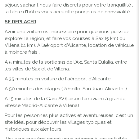
séjour, sachant nous faire discrets pour votre tranquillité ;
la table d'hôtes vous accueille pour plus de convivialité.
SE DEPLACER
Avoir une voiture est nécessaire pour que vous puissiez
explorer la région, et faire vos courses à Sax (5 km) ou
Villena (11 km). A l’aéroport d’Alicante, location de véhicule
à moindre frais .
A 5 minutes de la sortie 191 de l'A31 Santa Eulalia, entre
les villes de Sax et de Villena.
A 35 minutes en voiture de l'aéroport d'Alicante
A 50 minutes des plages (Rebollo, San Juan, Alicante…)
A 15 minutes de la Gare AV (liaison ferroviaire à grande
vitesse Madrid-Alicante à Villena).
Pour les personnes plus actives et aventureuses, c'est un
site idéal pour découvrir les villages typiques et
historiques aux alentours.
Vous pourrez également vous adonner à vos activités