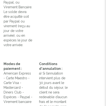
Paypal, ou
Virement Bancaire.
Le solde devra
être acquitté soit
par Paypal ou
virement (reçu au
jour de votre
arrivée), ou en
espèces le jour de
votre arrivée.
Modes de
Conditions
paiement :
d'annulation :
American Express
a) Si l’annulation
- Carte Maestro -
intervient plus de
Carte Visa -
30 jours avant le
Mastercard -
début du séjour, le
Diners Club -
client ne sera
Espèces - Paypal -
redevable d’aucun
Virement bancaire
frais et le montant