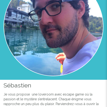
Sébastien
Je vous propose une loveroom avec escape game où la
passion et le mystère s’entrelacent. Chaque énigme vous
rapproche un peu plus du plaisir. Parviendrez-vous à ouvrir la