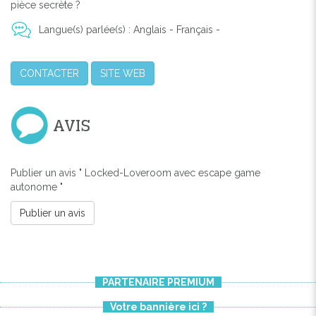
pièce secrète ?
Langue(s) parlée(s) : Anglais - Français -
CONTACTER
SITE WEB
AVIS
Publier un avis " Locked-Loveroom avec escape game
autonome "
Publier un avis
PARTENAIRE PREMIUM
Votre bannière ici ?