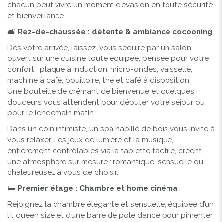
chacun peut vivre un moment d’évasion en toute sécurité
et bienveillance.
🛋️
Rez-de-chaussée : détente & ambiance cocooning
Dès votre arrivée, laissez-vous séduire par un salon
ouvert sur une cuisine toute équipée, pensée pour votre
confort : plaque à induction, micro-ondes, vaisselle,
machine à café, bouilloire, thé et café à disposition.
Une bouteille de crémant de bienvenue et quelques
douceurs vous attendent pour débuter votre séjour ou
pour le lendemain matin.
Dans un coin intimiste, un spa habillé de bois vous invite à
vous relaxer. Les jeux de lumière et la musique,
entièrement contrôlables via la tablette tactile, créent
une atmosphère sur mesure : romantique, sensuelle ou
chaleureuse… à vous de choisir.
🛏️
Premier étage : Chambre et home cinéma
Rejoignez la chambre élégante et sensuelle, équipée d’un
lit queen size et d’une barre de pole dance pour pimenter