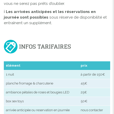
vous ne serez pas prêts d’oublier.
ℹ️
Les arrivées anticipées et les réservations en
journée sont possibles
sous réserve de disponibilité et
entraînent un supplément.
INFOS TARIFAIRES
élément
prix
1 nuit
à partir de 150€
planche fromage & charcuterie
45€
ambiance pétales de roses et bougies LED
25€
box sex toys
50€
arrivée anticipée ou reservation en journée
nous contacter