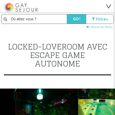
GO !
Filtres
Effacer les filtres
LOCKED-LOVEROOM AVEC
ESCAPE GAME
AUTONOME