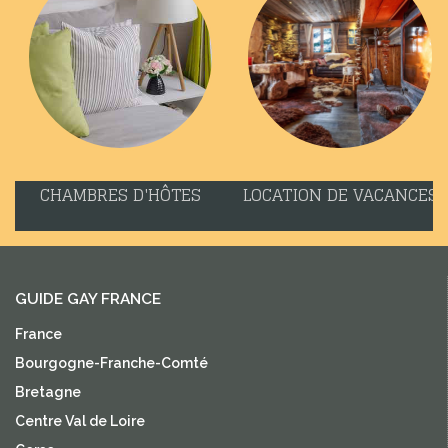
CHAMBRES D'HÔTES
LOCATION DE VACANCES
GUIDE GAY FRANCE
France
Bourgogne-Franche-Comté
Bretagne
Centre Val de Loire