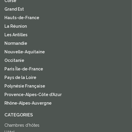
Corse
Grand Est
Hauts-de-France
La Réunion
Les Antilles
Normandie
Nouvelle-Aquitaine
Occitanie
Paris Île-de-France
Pays de la Loire
Polynésie Française
Provence-Alpes-Côte d'Azur
Rhône-Alpes-Auvergne
CATEGORIES
Chambres d'hôtes