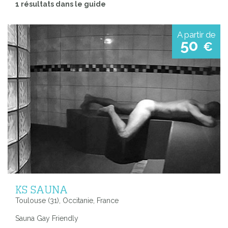
1 résultats dans le guide
A partir de
50
€
KS SAUNA
Toulouse (31), Occitanie, France
Sauna Gay Friendly