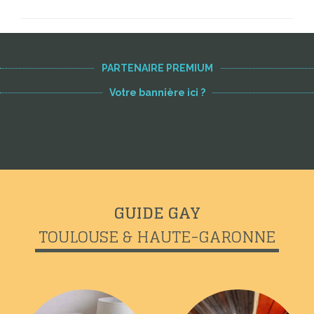
PARTENAIRE PREMIUM
Votre bannière ici ?
GUIDE GAY
TOULOUSE & HAUTE-GARONNE