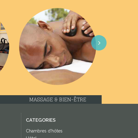
Next
MASSAGE & BIEN-ÊTRE
CATEGORIES
Chambres d'hôtes