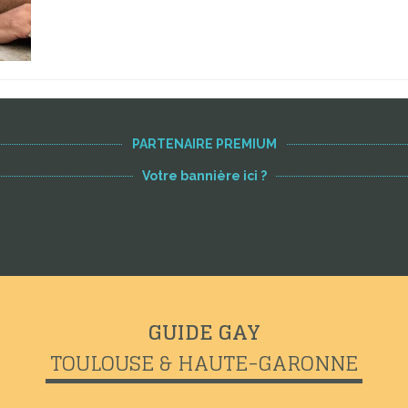
PARTENAIRE PREMIUM
Votre bannière ici ?
GUIDE GAY
TOULOUSE & HAUTE-GARONNE