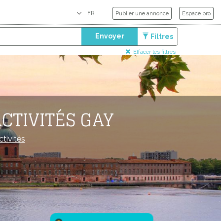
Publier une annonce
Espace pro
Envoyer
Filtres
Effacer les filtres
CTIVITÉS GAY
ctivités