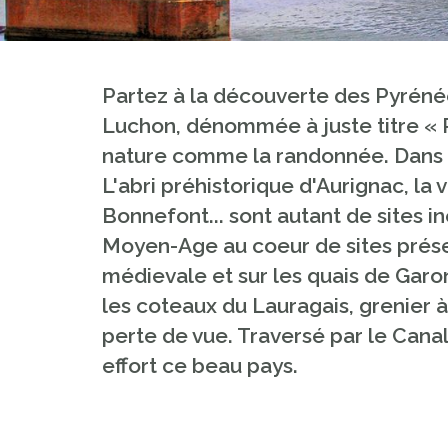
Partez à la découverte des Pyrénée
Luchon, dénommée à juste titre « 
nature comme la randonnée. Dans L
L'abri préhistorique d'Aurignac, l
Bonnefont... sont autant de sites in
Moyen-Age au coeur de sites prése
médievale et sur les quais de Garon
les coteaux du Lauragais, grenier 
perte de vue. Traversé par le Canal 
effort ce beau pays.