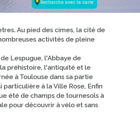
Recherche avec la carte
res. Au pied des cimes, la cité de
nombreuses activités de pleine
es de Lespugue, l'Abbaye de
 préhistoire, l'antiquité et le
rnée à Toulouse dans sa partie
articulière à la Ville Rose, Enfin
aque été de champs de tournesols à
ale pour découvrir à vélo et sans