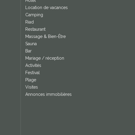
Hôtel
Location de vacances
Camping
Riad
Restaurant
Massage & Bien-Être
Sauna
Bar
Mariage / réception
Activités
Festival
Plage
Visites
Annonces immobilières