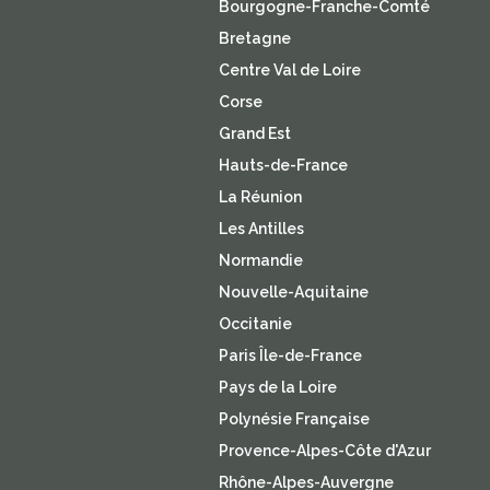
Bourgogne-Franche-Comté
Bretagne
Centre Val de Loire
Corse
Grand Est
Hauts-de-France
La Réunion
Les Antilles
Normandie
Nouvelle-Aquitaine
Occitanie
Paris Île-de-France
Pays de la Loire
Polynésie Française
Provence-Alpes-Côte d'Azur
Rhône-Alpes-Auvergne