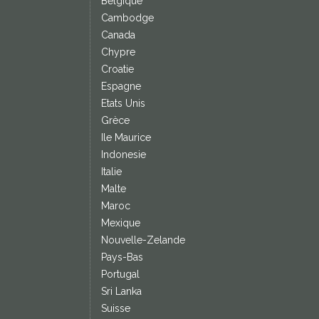
Belgique
Cambodge
Canada
Chypre
Croatie
Espagne
Etats Unis
Grèce
Ile Maurice
Indonesie
Italie
Malte
Maroc
Mexique
Nouvelle-Zelande
Pays-Bas
Portugal
Sri Lanka
Suisse