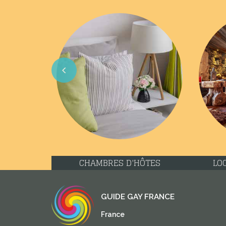
Previous
CHAMBRES D'HÔTES
LO
GUIDE GAY FRANCE
France