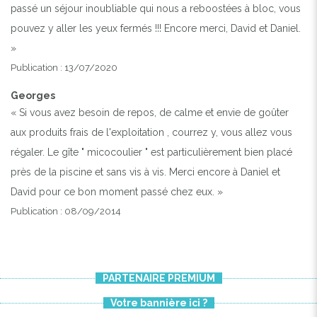
passé un séjour inoubliable qui nous a reboostées à bloc, vous
pouvez y aller les yeux fermés !!! Encore merci, David et Daniel.
»
Publication : 13/07/2020
Georges
« Si vous avez besoin de repos, de calme et envie de goûter
aux produits frais de l'exploitation , courrez y, vous allez vous
régaler. Le gîte " micocoulier " est particulièrement bien placé
près de la piscine et sans vis à vis. Merci encore à Daniel et
David pour ce bon moment passé chez eux. »
Publication : 08/09/2014
PARTENAIRE PREMIUM
Votre bannière ici ?