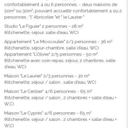
confortablement 4 ou 6 personnes, - deux maisons de
50m² ou 30m², pouvant accueillir confortablement 4 ou 2
personnes : "l' Abricotier "et " le Laurier "
Studio "Le Figuier"
2 personnes - 28 m²
(Kitchenette, séjour, salle d'eau, WC)
Appartement "Le Micocoulier"
2/3 personnes - 36 m²
(Kitchenette, séjour-chambre, salle d'eau, WC)
Appartement "L'Olivier" 2/5 personnes - 50 m²
(Kitchenette avec coin repas, séjour, 2 chambres, salle
d'eau, WC)
Maison "Le Laurier"
2/3 personnes - 30 m²
(Kitchenette, séjour / salon , salle d'eau, WC)
Maison "Le Cerisier"
4/6 personnes - 65 m²
(Kitchenette, séjour / salon , 2 chambres + salle d'eau +
W.C)
Maison "Le Cyprès"
4/6 personnes - 65 m²
(Kitchenette, séjour / salon , 2 chambres + salle d'eau +
W.C)