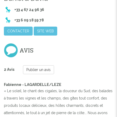
+33 4 67 24 96 36
+33 6 09 18 59 78
CONTACTER
SITE WEB
AVIS
2 Avis
Publier un avis
Fabienne - LAGARDELLE/LEZE
« Le soleil, le chant des cigales, la douceur du Sud, des balades
à travers les vignes et les champs, des gîtes tout confort, des
produits locaux délicieux, des hôtes charmants, discrets et
attentionnés, le tout à un jet de pierre de la côte... Nous avons