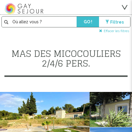
GO !
Filtres
Effacer les filtres
MAS DES MICOCOULIERS
2/4/6 PERS.