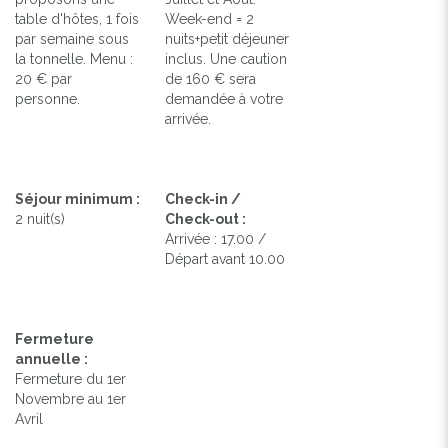
table d'hôtes, 1 fois
Week-end = 2
par semaine sous
nuits+petit déjeuner
la tonnelle. Menu :
inclus. Une caution
20 € par
de 160 € sera
personne.
demandée à votre
arrivée.
Séjour minimum :
Check-in /
2 nuit(s)
Check-out :
Arrivée : 17.00 /
Départ avant 10.00
Fermeture
annuelle :
Fermeture du 1er
Novembre au 1er
Avril