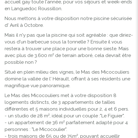
accueil gay
toute l'année, pour vos séjours et week-ends
en Languedoc Roussillon.
Nous mettons à votre disposition notre
piscine sécurisée
d' Avril à Octobre.
Mais il n'y pas que la piscine qui soit agréable : que diriez-
vous d'un barbecue sous la tonnelle ? Ensuite il vous
restera à trouver une place pour une bonne sieste. Mais
avec plus de 3.600 m² de terrain arboré, cela devrait être
possible non ?
Situé en plein milieu des vignes, le Mas des Micocouliers
domine la vallée de l' Hérault, offrant à ses résidents une
magnifique vue panoramique.
Le
Mas des Micocouliers
met à votre disposition 8
logements distincts, de 3 appartements de tailles
différentes et 5 maisons individuelles pour 2, 4 et 6 pers.
- un studio de 28 m², idéal pour un couple :"Le Figuier".
- un appartement de 36 m² parfaitement adapté pour 4
personnes : "Le Micocoulier".
- trois maisons de 65 ou de 75m², pouvant accueillir