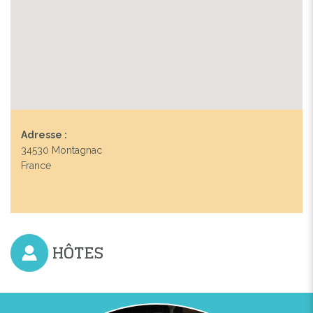
Previous
Next
Adresse :
34530 Montagnac
France
HÔTES