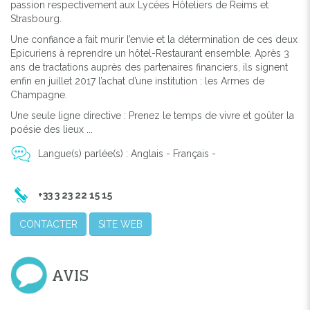
passion respectivement aux Lycées Hôteliers de Reims et
Strasbourg.
Previous
Next
Une confiance a fait murir l’envie et la détermination de ces deux
Epicuriens à reprendre un hôtel-Restaurant ensemble. Après 3
ans de tractations auprès des partenaires financiers, ils signent
enfin en juillet 2017 l’achat d’une institution : les Armes de
Champagne.
Une seule ligne directive : Prenez le temps de vivre et goûter la
poésie des lieux ...
Langue(s) parlée(s) : Anglais - Français -
+33 3 23 22 15 15
CONTACTER
SITE WEB
AVIS