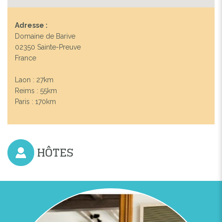
Adresse :
Domaine de Barive
02350 Sainte-Preuve
France
Laon : 27km
Reims : 55km
Paris : 170km
HÔTES