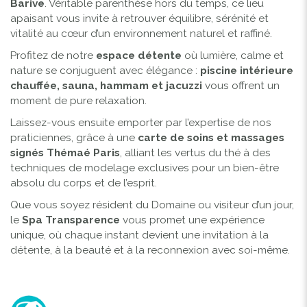
Barive
. Véritable parenthèse hors du temps, ce lieu
apaisant vous invite à retrouver équilibre, sérénité et
vitalité au cœur d’un environnement naturel et raffiné.
Profitez de notre
espace détente
où lumière, calme et
nature se conjuguent avec élégance :
piscine intérieure
chauffée, sauna, hammam et jacuzzi
vous offrent un
moment de pure relaxation.
Laissez-vous ensuite emporter par l’expertise de nos
praticiennes, grâce à une
carte de soins et massages
signés Thémaé Paris
, alliant les vertus du thé à des
techniques de modelage exclusives pour un bien-être
absolu du corps et de l’esprit.
Que vous soyez résident du Domaine ou visiteur d’un jour,
le
Spa Transparence
vous promet une expérience
unique, où chaque instant devient une invitation à la
détente, à la beauté et à la reconnexion avec soi-même.