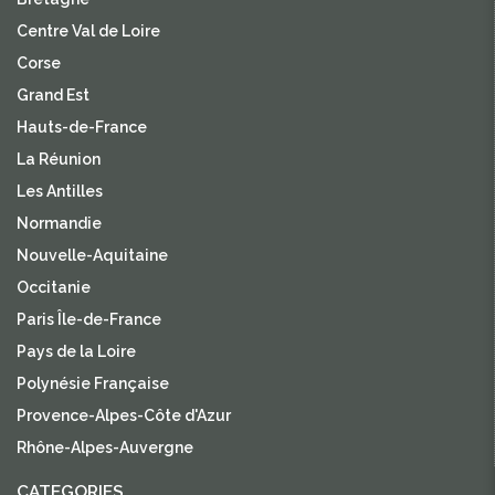
Centre Val de Loire
Corse
Grand Est
Hauts-de-France
La Réunion
Les Antilles
Normandie
Nouvelle-Aquitaine
Occitanie
Paris Île-de-France
Pays de la Loire
Polynésie Française
Provence-Alpes-Côte d'Azur
Rhône-Alpes-Auvergne
CATEGORIES