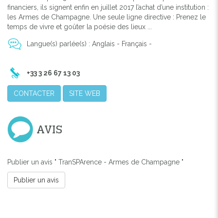
financiers, ils signent enfin en juillet 2017 l’achat d’une institution :
les Armes de Champagne. Une seule ligne directive : Prenez le
temps de vivre et goûter la poésie des lieux ...
Langue(s) parlée(s) : Anglais - Français -
+33 3 26 67 13 03
CONTACTER
SITE WEB
AVIS
Publier un avis " TranSPArence - Armes de Champagne "
Publier un avis