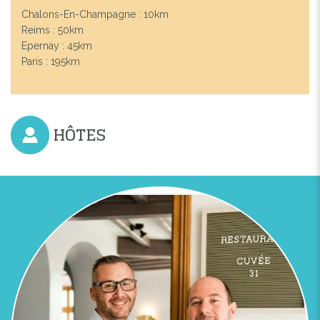
Chalons-En-Champagne : 10km
Reims : 50km
Epernay : 45km
Paris : 195km
HÔTES