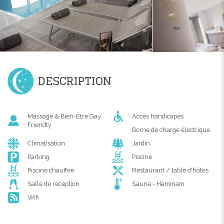
DESCRIPTION
Massage & Bien-Être Gay
Accès handicapés
Friendly
Borne de charge électrique
Climatisation
Jardin
Parking
Piscine
Piscine chauffée
Restaurant / table d'hôtes
Salle de reception
Sauna - Hammam
Wifi