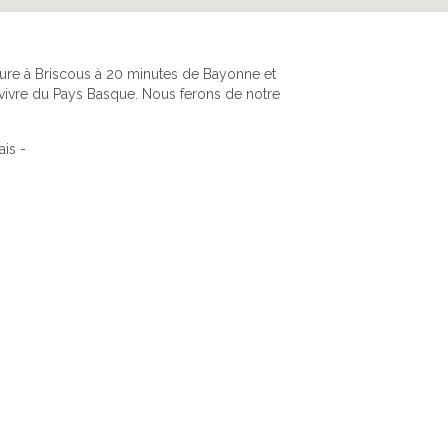
ure à Briscous à 20 minutes de Bayonne et
 vivre du Pays Basque. Nous ferons de notre
ais -