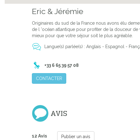
Eric & Jérémie
Originaires du sud de la France nous avons élu deme
de l 'océan atlantique pour profiter de la douceur de
mieux pour que votre séjour soit le plus agréable.
Langue(s) parlée(s) : Anglais - Espagnol - Franç
+33 6 65 39 57 08
CONTACTER
AVIS
12 Avis
Publier un avis