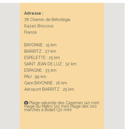
Adresse :
Next
78 Chemin de Béhotégia
64240 Briscous
France
BAYONNE : 15 km
BIARRITZ : 27 km
ESPELETTE : 25 km
SAINT JEAN DE LUZ : 32 km
ESPAGNE : 33 km
PAU : 99 km
Gare BAYONNE : 16 km
Aéroport BIARRITZ : 25 km
Plage naturiste des Casernes (40 min)
Plage du Metro (20 min) Plage des 100
marches à Bidart (30 min)