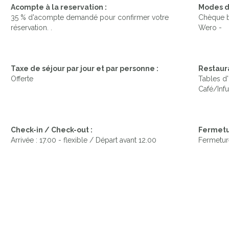
Acompte à la reservation :
Modes d
35 % d'acompte demandé pour confirmer votre
Chèque b
réservation. .
Wero -
Taxe de séjour par jour et par personne :
Restaura
Offerte
Tables d'h
Café/Infu
Check-in / Check-out :
Fermetu
Arrivée : 17.00 - flexible / Départ avant 12.00
Fermetur