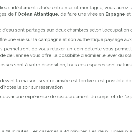
 lieux, idéalement située entre mer et montagne, vous aurez l
ges de l
'Océan Atlantique
, de faire une virée en
Espagne
et 
le d'eau sont partagés aux deux chambres selon l'occupation
ffre une vue sur la campagne et son authentique paysage aux
us permettront de vous relaxer, un coin détente vous permettr
iode de l'année vous offre la possibilté d'admirer le lever du so
rrasses sont à votre disposition, tous ces espaces sont natur
devant la maison, si votre arrivée est tardive il est possible 
hotes le soir sur réservation.
couvrir une expérience de ressourcement du corps et de l'es
 à 25 minutes, Les casernes à 40 minutes, Les deux Jumeaux à