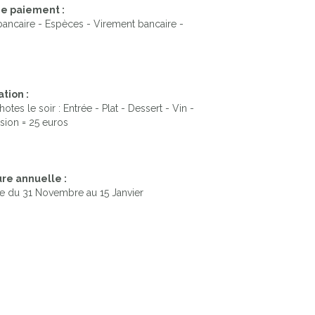
e paiement :
ancaire - Espèces - Virement bancaire -
tion :
otes le soir : Entrée - Plat - Dessert - Vin -
sion = 25 euros
re annuelle :
e du 31 Novembre au 15 Janvier