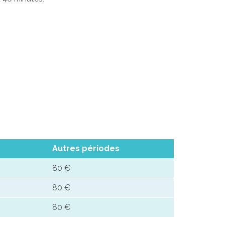
Autres périodes
80 €
80 €
80 €