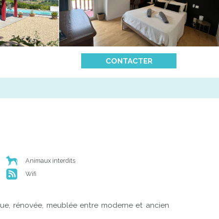
CONTACTER
Animaux interdits
Wifi
ue, rénovée, meublée entre moderne et ancien