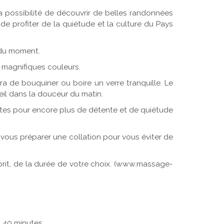
a possibilité de découvrir de belles randonnées
de profiter de la quiétude et la culture du Pays
 du moment.
 magnifiques couleurs.
a de bouquiner ou boire un verre tranquille. Le
leil dans la douceur du matin.
istes pour encore plus de détente et de quiétude
de vous préparer une collation pour vous éviter de
prit, de la durée de votre choix. (www.massage-
 40 minutes.