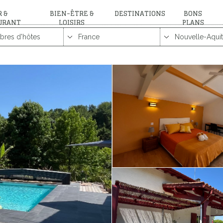
 &
BIEN-ÊTRE &
DESTINATIONS
BONS
URANT
LOISIRS
PLANS