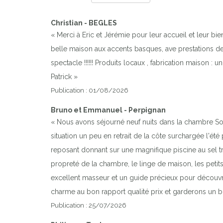
Christian - BEGLES
« Merci à Eric et Jérémie pour leur accueil et leur bie
belle maison aux accents basques, ave prestations de
spectacle !!!!!! Produits locaux , fabrication mais
Patrick »
Publication : 01/08/2026
Bruno et Emmanuel - Perpignan
« Nous avons séjourné neuf nuits dans la chambre Sol
situation un peu en retrait de la côte surchargée l'été
reposant donnant sur une magnifique piscine au sel
propreté de la chambre, le linge de maison, les petits 
excellent masseur et un guide précieux pour découv
charme au bon rapport qualité prix et garderons un 
Publication : 25/07/2026