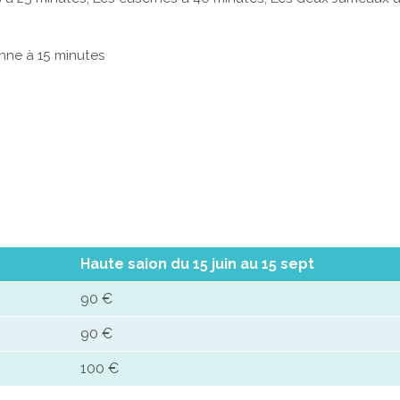
onne à 15 minutes
Haute saion du 15 juin au 15 sept
90 €
90 €
100 €