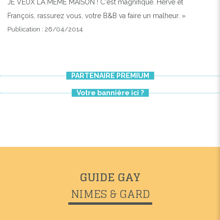
JE VEUX LA MEME MAISON ! C'est magnifique. Hervé et
François, rassurez vous, votre B&B va faire un malheur. »
Publication : 26/04/2014
PARTENAIRE PREMIUM
Votre bannière ici ?
GUIDE GAY
NIMES & GARD