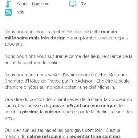
Sauna - Hammam
TV
Wifi
Nous pourrions vous raconter l'histoire de cette
maison
millénaire mais très design
qui surplombe la vallée depuis
1000 ans.
Nous pourrions vous susurer le calme des lieux, le silence de la
nuit et la quiétude du matin...
Nous pourrions nous vanter d'avoir encore été élue Meilleure
Chambre d'Hôtes de France par TripAdvisor - Et d'être la seule
chambre d'hôtes au monde à obtenir une clef Michelin.
Que dire du confort des chambres et de la literie, la douceur du
sauna, les caresses du
jacuzzi offrant une vue unique
, le
soleil, la
piscine
, la
cuisine
repérée par le Michelin, la carte des
vins...
Oui bien sûr, les saunas et les bars gays sont loin ! C'est la
maison du
calme retrouvé
où
les enfants ne sont pas