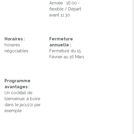
Arrivée : 16.00 -
flexible / Départ
avant 11.30
Horaires :
Fermeture
horaires
annuelle :
négociables
Fermeture du 15
Février au 16 Mars
Programme
avantages :
Un cocktail de
bienvenue, à boire
dans le jacuzzi par
exemple