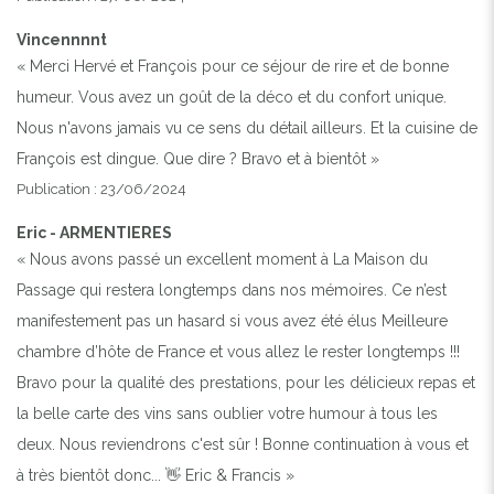
Vincennnnt
« Merci Hervé et François pour ce séjour de rire et de bonne
humeur. Vous avez un goût de la déco et du confort unique.
Nous n'avons jamais vu ce sens du détail ailleurs. Et la cuisine de
François est dingue. Que dire ? Bravo et à bientôt »
Publication : 23/06/2024
Eric - ARMENTIERES
« Nous avons passé un excellent moment à La Maison du
Passage qui restera longtemps dans nos mémoires. Ce n’est
manifestement pas un hasard si vous avez été élus Meilleure
chambre d’hôte de France et vous allez le rester longtemps !!!
Bravo pour la qualité des prestations, pour les délicieux repas et
la belle carte des vins sans oublier votre humour à tous les
deux. Nous reviendrons c'est sûr ! Bonne continuation à vous et
à très bientôt donc... 👋 Eric & Francis »