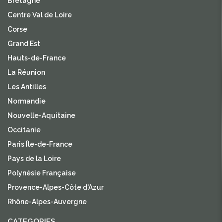
Bretagne
Centre Val de Loire
Corse
Grand Est
Hauts-de-France
La Réunion
Les Antilles
Normandie
Nouvelle-Aquitaine
Occitanie
Paris Île-de-France
Pays de la Loire
Polynésie Française
Provence-Alpes-Côte d'Azur
Rhône-Alpes-Auvergne
CATEGORIES