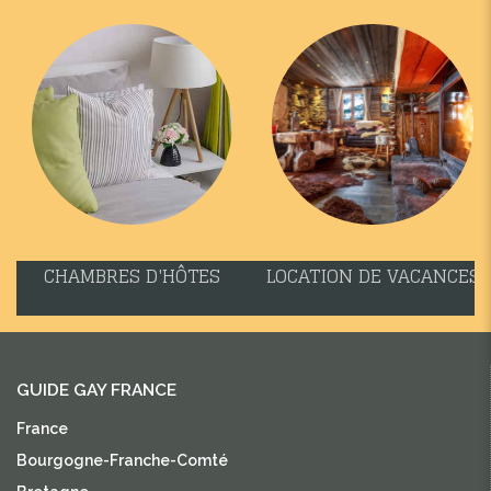
CHAMBRES D'HÔTES
LOCATION DE VACANCES
GUIDE GAY FRANCE
France
Bourgogne-Franche-Comté