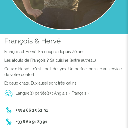
François & Hervé
François et Hervé. En couple depuis 20 ans.
Les atouts de François ? Sa cuisine (entre autres...)
Ceux d'Hervé... c'est l'oeil de lynx. Un perfectionniste au service
de votre confort.
Et deux chats. Eux aussi sont très calins !
Langue(s) parlée(s) : Anglais - Français -
+33 4 66 25 62 91
+33 6 60 51 83 91