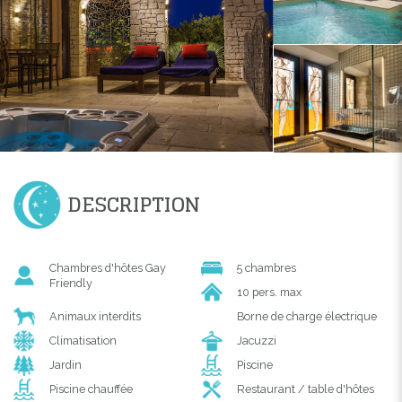
DESCRIPTION
Chambres d'hôtes Gay
5 chambres
Friendly
10 pers. max
Animaux interdits
Borne de charge électrique
Climatisation
Jacuzzi
Jardin
Piscine
Piscine chauffée
Restaurant / table d'hôtes