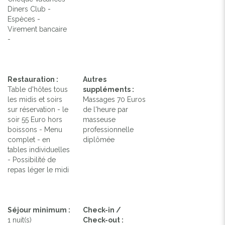
Diners Club -
Espèces -
Virement bancaire
-
Restauration :
Autres
Table d'hôtes tous
suppléments :
les midis et soirs
Massages 70 Euros
sur réservation - le
de l'heure par
soir 55 Euro hors
masseuse
boissons - Menu
professionnelle
complet - en
diplômée
tables individuelles
- Possibilité de
repas léger le midi
Séjour minimum :
Check-in /
1 nuit(s)
Check-out :