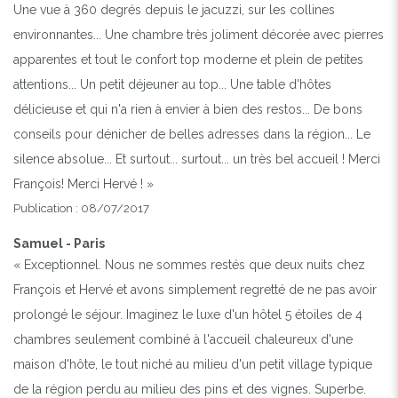
Une vue à 360 degrés depuis le jacuzzi, sur les collines
environnantes... Une chambre très joliment décorée avec pierres
apparentes et tout le confort top moderne et plein de petites
attentions... Un petit déjeuner au top... Une table d'hôtes
délicieuse et qui n'a rien à envier à bien des restos... De bons
conseils pour dénicher de belles adresses dans la région... Le
silence absolue... Et surtout... surtout... un très bel accueil ! Merci
François! Merci Hervé ! »
Publication : 08/07/2017
Samuel - Paris
« Exceptionnel. Nous ne sommes restés que deux nuits chez
François et Hervé et avons simplement regretté de ne pas avoir
prolongé le séjour. Imaginez le luxe d'un hôtel 5 étoiles de 4
chambres seulement combiné à l'accueil chaleureux d'une
maison d'hôte, le tout niché au milieu d'un petit village typique
de la région perdu au milieu des pins et des vignes. Superbe.