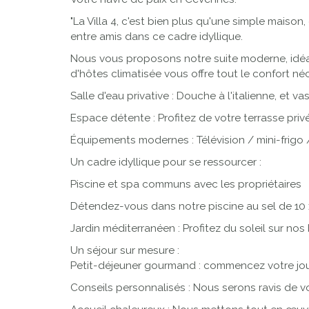
"La Villa 4, c'est bien plus qu'une simple maiso
entre amis dans ce cadre idyllique.
Nous vous proposons notre suite moderne, idéale
d'hôtes climatisée vous offre tout le confort néc
Salle d'eau privative : Douche à l'italienne, et 
Espace détente : Profitez de votre terrasse pri
Équipements modernes : Télévision / mini-frigo / 
Un cadre idyllique pour se ressourcer :
Piscine et spa communs avec les propriétaires
Détendez-vous dans notre piscine au sel de 10
Jardin méditerranéen : Profitez du soleil sur nos 
Un séjour sur mesure :
Petit-déjeuner gourmand : commencez votre jour
Conseils personnalisés : Nous serons ravis de vou