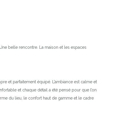
 Une belle rencontre. La maison et les espaces
opre et parfaitement équipé. L’ambiance est calme et
fortable et chaque détail a été pensé pour que l’on
arme du lieu, le confort haut de gamme et le cadre