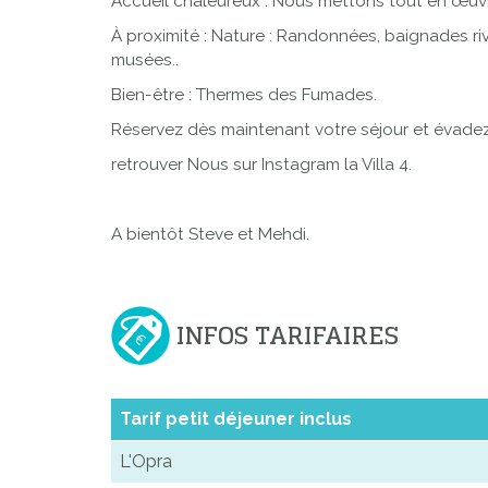
Accueil chaleureux : Nous mettons tout en œuvre
À proximité : Nature : Randonnées, baignades ri
musées..
Bien-être : Thermes des Fumades.
Réservez dès maintenant votre séjour et évade
retrouver Nous sur Instagram la Villa 4.
A bientôt Steve et Mehdi.
INFOS TARIFAIRES
Tarif petit déjeuner inclus
L'Opra