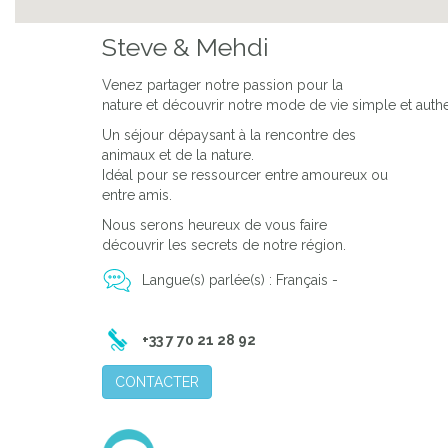
Steve & Mehdi
Venez partager notre passion pour la
nature et découvrir notre mode de vie simple et auth
Un séjour dépaysant à la rencontre des
animaux et de la nature.
Idéal pour se ressourcer entre amoureux ou
entre amis.
Nous serons heureux de vous faire
découvrir les secrets de notre région.
Langue(s) parlée(s) : Français -
+33 7 70 21 28 92
CONTACTER