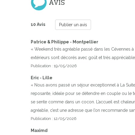
AVIS
10 Avis
Publier un avis
Patrice & Philippe - Montpellier
« Weekend très agréable passé dans les Cévennes à la
extérieurs sont décorés avec goût et très appréciables
Publication : 19/05/2026
Eric - Lille
« Nous avons passé un séjour exceptionnel à La Suite 
reposante, idéale pour se détendre en couple ou le t
se sente comme dans un cocon. L’accueil est chaleureu
agréable, c’est une adresse que l’on recommande sans
Publication : 12/05/2026
Maximd