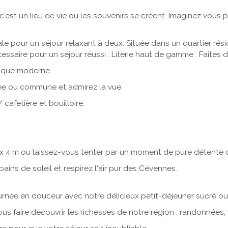
n, c'est un lieu de vie où les souvenirs se créent. Imaginez v
 pour un séjour relaxant à deux. Située dans un quartier rési
essaire pour un séjour réussi : Literie haut de gamme : Faites 
vasque moderne.
vée ou commune et admirez la vue.
cafetière et bouilloire.
 x 4 m ou laissez-vous tenter par un moment de pure détente 
bains de soleil et respirez l'air pur des Cévennes.
née en douceur avec notre délicieux petit-déjeuner sucré ou 
s faire découvrir les richesses de notre région : randonnées, vis