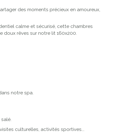
ous partager des moments précieux en amoureux,
dentiel calme et sécurisé, cette chambres
de doux rêves sur notre lit 160x200.
dans notre spa.
salé.
ites culturelles, activités sportives...