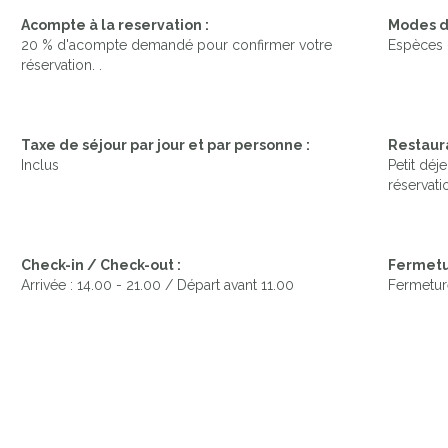
Acompte à la reservation :
Modes d
20 % d'acompte demandé pour confirmer votre
Espèces 
réservation. .
Taxe de séjour par jour et par personne :
Restaura
Inclus
Petit déj
réservati
Check-in / Check-out :
Fermetu
Arrivée : 14.00 - 21.00 / Départ avant 11.00
Fermetur