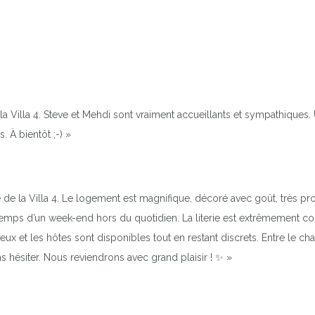
 Villa 4. Steve et Mehdi sont vraiment accueillants et sympathiques.
. À bientôt ;-) »
de la Villa 4. Le logement est magnifique, décoré avec goût, très pr
emps d’un week-end hors du quotidien. La literie est extrêmement con
x et les hôtes sont disponibles tout en restant discrets. Entre le ch
 hésiter. Nous reviendrons avec grand plaisir ! ✨ »