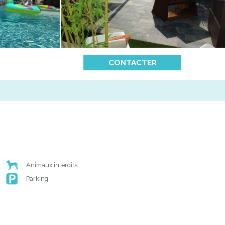
CONTACTER
Animaux interdits
Parking