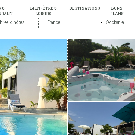
 &
BIEN-ÊTRE &
DESTINATIONS
BONS
URANT
LOISIRS
PLANS