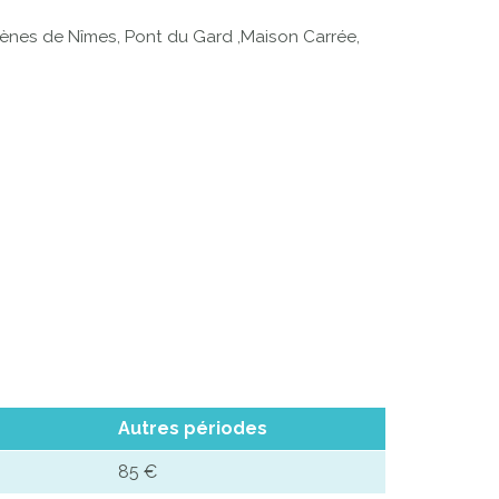
Arènes de Nîmes, Pont du Gard ,Maison Carrée,
Autres périodes
85 €