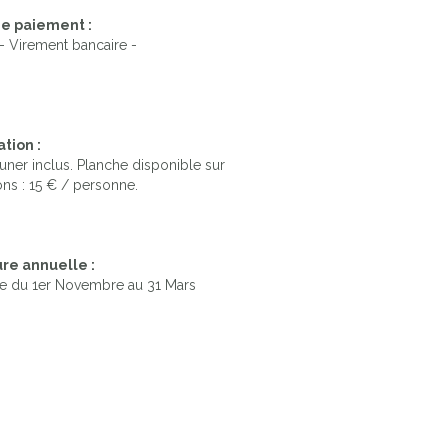
e paiement :
- Virement bancaire -
tion :
euner inclus. Planche disponible sur
ons : 15 € / personne.
re annuelle :
e du 1er Novembre au 31 Mars