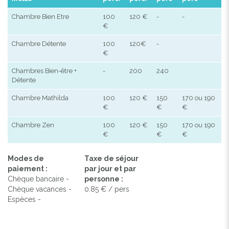
Chambre Bien Etre
100
120 €
-
-
€
Chambre Détente
100
120€
-
€
Chambres Bien-être +
-
200
240
Détente
Chambre Mathilda
100
120 €
150
170 ou 190
€
€
€
Chambre Zen
100
120 €
150
170 ou 190
€
€
€
Modes de
Taxe de séjour
paiement :
par jour et par
Chèque bancaire -
personne :
Chèque vacances -
0.85 € / pers
Espèces -