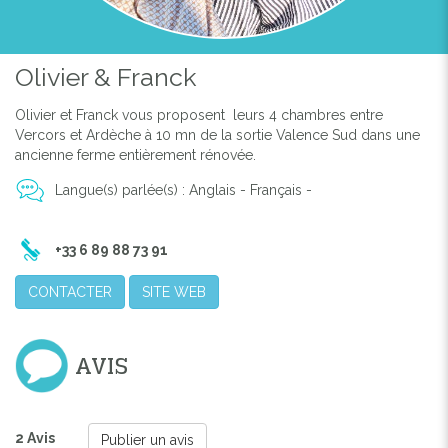
Olivier & Franck
Olivier et Franck vous proposent leurs 4 chambres entre
Vercors et Ardèche à 10 mn de la sortie Valence Sud dans une
ancienne ferme entièrement rénovée.
Langue(s) parlée(s) : Anglais - Français -
+33 6 89 88 73 91
CONTACTER
SITE WEB
AVIS
2 Avis
Publier un avis