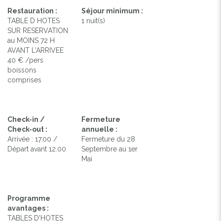
Restauration :
Séjour minimum :
TABLE D HOTES
1 nuit(s)
SUR RESERVATION
au MOINS 72 H
AVANT L'ARRIVEE
40 € /pers
boissons
comprises
Check-in /
Fermeture
Check-out :
annuelle :
Arrivée : 17.00 /
Fermeture du 28
Départ avant 12.00
Septembre au 1er
Mai
Programme
avantages :
TABLES D'HOTES