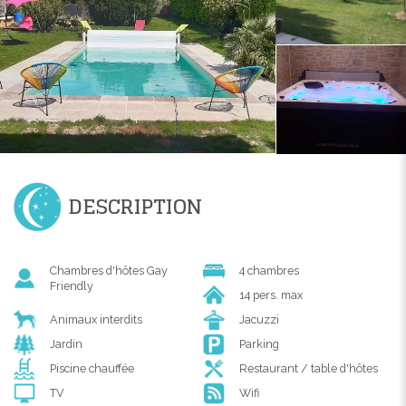
DESCRIPTION
Chambres d'hôtes Gay
4 chambres
Friendly
14 pers. max
Animaux interdits
Jacuzzi
Jardin
Parking
Piscine chauffée
Restaurant / table d'hôtes
TV
Wifi