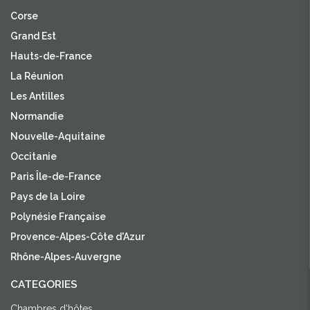
Corse
Grand Est
Hauts-de-France
La Réunion
Les Antilles
Normandie
Nouvelle-Aquitaine
Occitanie
Paris Île-de-France
Pays de la Loire
Polynésie Française
Provence-Alpes-Côte d'Azur
Rhône-Alpes-Auvergne
CATEGORIES
Chambres d'hôtes