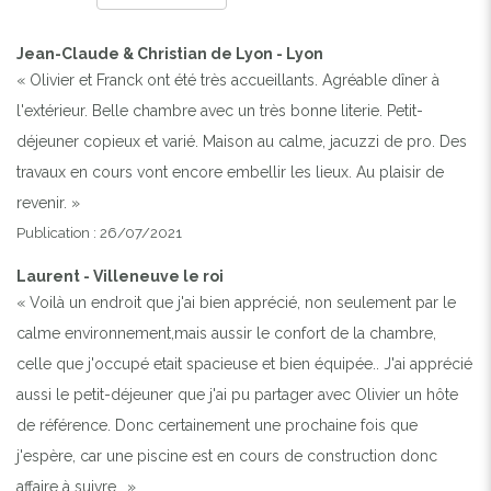
Jean-Claude & Christian de Lyon - Lyon
« Olivier et Franck ont été très accueillants. Agréable dîner à
l'extérieur. Belle chambre avec un très bonne literie. Petit-
déjeuner copieux et varié. Maison au calme, jacuzzi de pro. Des
travaux en cours vont encore embellir les lieux. Au plaisir de
revenir. »
Publication : 26/07/2021
Laurent - Villeneuve le roi
« Voilà un endroit que j'ai bien apprécié, non seulement par le
calme environnement,mais aussir le confort de la chambre,
celle que j'occupé etait spacieuse et bien équipée.. J'ai apprécié
aussi le petit-déjeuner que j'ai pu partager avec Olivier un hôte
de référence. Donc certainement une prochaine fois que
j'espère, car une piscine est en cours de construction donc
affaire à suivre.. »