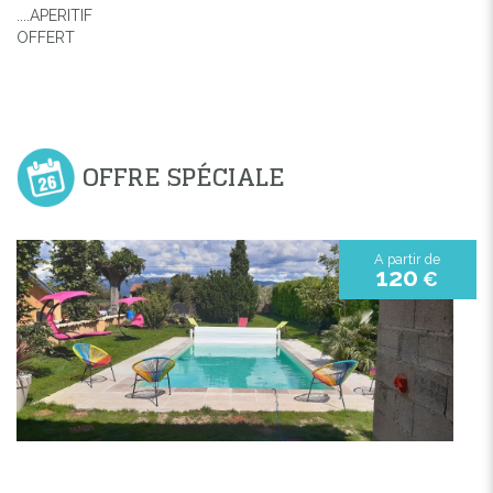
....APERITIF
OFFERT
OFFRE SPÉCIALE
A partir de
120
€