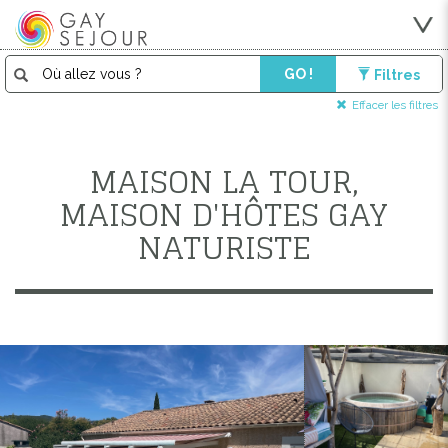
GO !
Filtres
Effacer les filtres
MAISON LA TOUR,
MAISON D'HÔTES GAY
NATURISTE