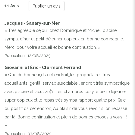
11 Avis
Publier un avis
Jacques - Sanary-sur-Mer
« Très agréable séjour chez Dominique et Michel, piscine
sympa, dîner et petit déjeuner copieux en bonne compagnie.
Merci pour votre accueil et bonne continuation. »
Publication : 12/08/2025
Giovanni et Éric - Clermont Ferrand
« Que du bonheur,ds cet endroit,,les propriétaires très
accueillants, gentil, serviable,sociable.l endroit très sympathique
avec piscine et jacuzzi.👍. Les chambres cosy,le petit déjeuner
super copieux et le repas très sympa rapport qualité prix. Que
du positif ds cet endroit, Au plaisir de vous revoir si on repasse
par là. Bonne continuation et plein de bonnes choses a vous !!!!
»
Publication : 03/08/2025