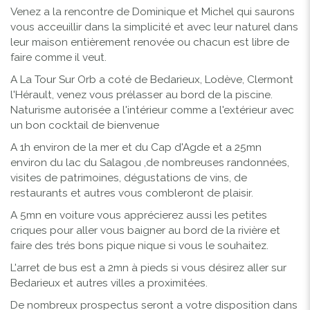
Venez a la rencontre de Dominique et Michel qui saurons
vous acceuillir dans la simplicité et avec leur naturel dans
leur maison entièrement renovée ou chacun est libre de
faire comme il veut.
A La Tour Sur Orb a coté de Bedarieux, Lodève, Clermont
l'Hérault, venez vous prélasser au bord de la piscine.
Naturisme autorisée a l'intérieur comme a l'extérieur avec
un bon cocktail de bienvenue
A 1h environ de la mer et du Cap d'Agde et a 25mn
environ du lac du Salagou ,de nombreuses randonnées,
visites de patrimoines, dégustations de vins, de
restaurants et autres vous combleront de plaisir.
A 5mn en voiture vous apprécierez aussi les petites
criques pour aller vous baigner au bord de la rivière et
faire des trés bons pique nique si vous le souhaitez.
L'arret de bus est a 2mn à pieds si vous désirez aller sur
Bedarieux et autres villes a proximitées.
De nombreux prospectus seront a votre disposition dans