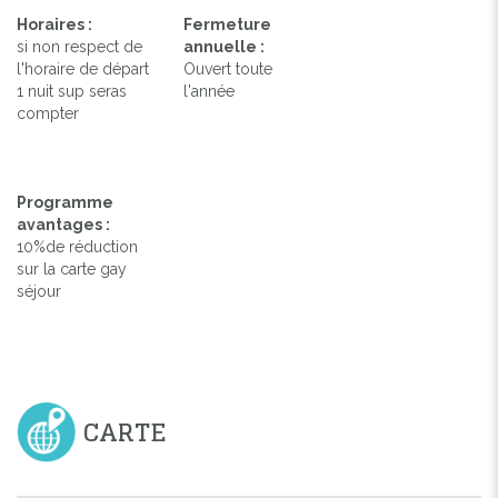
Horaires :
Fermeture
si non respect de
annuelle :
l'horaire de départ
Ouvert toute
1 nuit sup seras
l'année
compter
Programme
avantages :
10%de réduction
sur la carte gay
séjour
CARTE