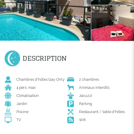
DESCRIPTION
Chambres d'hôtes Gay Only
2 chambres
4 pers. max
Animaux interdits
Climatisation
Jacuzzi
Jardin
Parking
Piscine
Restaurant / table d'hôtes
TV
Wifi