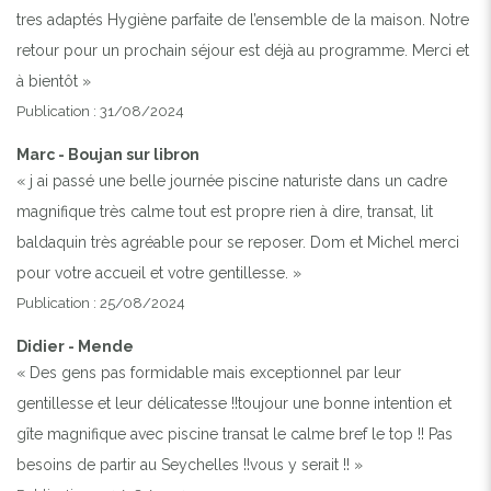
tres adaptés Hygiène parfaite de l’ensemble de la maison. Notre
retour pour un prochain séjour est déjà au programme. Merci et
à bientôt »
Publication : 31/08/2024
Marc - Boujan sur libron
« j ai passé une belle journée piscine naturiste dans un cadre
magnifique très calme tout est propre rien à dire, transat, lit
baldaquin très agréable pour se reposer. Dom et Michel merci
pour votre accueil et votre gentillesse. »
Publication : 25/08/2024
Didier - Mende
« Des gens pas formidable mais exceptionnel par leur
gentillesse et leur délicatesse !!toujour une bonne intention et
gîte magnifique avec piscine transat le calme bref le top !! Pas
besoins de partir au Seychelles !!vous y serait !! »