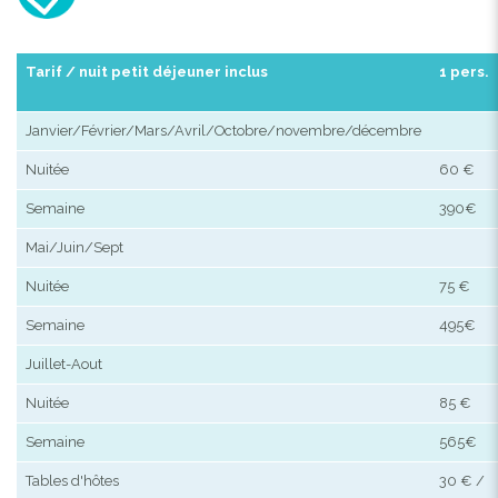
Tarif / nuit petit déjeuner inclus
1 pers.
Janvier/Février/Mars/Avril/Octobre/novembre/décembre
Nuitée
60 €
Semaine
390€
Mai/Juin/Sept
Nuitée
75 €
Semaine
495€
Juillet-Aout
Nuitée
85 €
Semaine
565€
Tables d'hôtes
30 € /