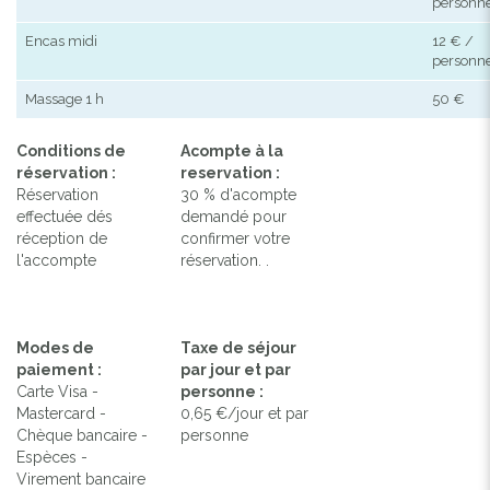
personn
Encas midi
12 € /
personn
Massage 1 h
50 €
Conditions de
Acompte à la
réservation :
reservation :
Réservation
30 % d'acompte
effectuée dés
demandé pour
réception de
confirmer votre
l'accompte
réservation. .
Modes de
Taxe de séjour
paiement :
par jour et par
Carte Visa -
personne :
Mastercard -
0,65 €/jour et par
Chèque bancaire -
personne
Espèces -
Virement bancaire