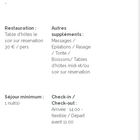
-
Restauration :
Autres
Table d'hôtes le
suppléments :
soir sur réservation
Massages /
30 € / pers
Epilations / Rasage
/ Tonte /
Boissons/ Tables
d'hôtes midi et/ou
soir sur réservation
Séjour minimum :
Check-in /
1 nuit(s)
Check-out :
Arrivée : 14.00 -
flexible / Départ
avant 11.00