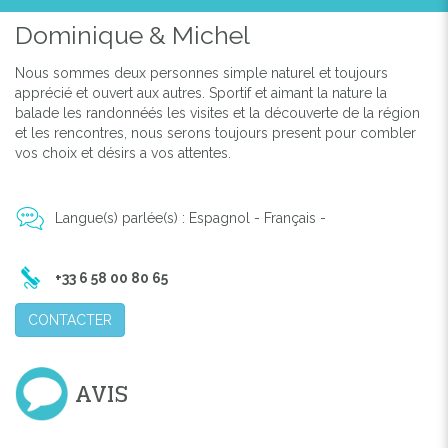
Dominique & Michel
Nous sommes deux personnes simple naturel et toujours
apprécié et ouvert aux autres. Sportif et aimant la nature la
balade les randonnéés les visites et la découverte de la région
et les rencontres, nous serons toujours present pour combler
vos choix et désirs a vos attentes.
Previous
Next
Langue(s) parlée(s) : Espagnol - Français -
+33 6 58 00 80 65
CONTACTER
AVIS