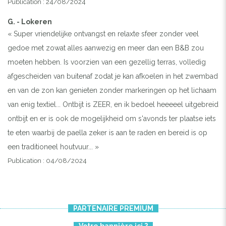
Publication : 24/08/2024
G. - Lokeren
« Super vriendelijke ontvangst en relaxte sfeer zonder veel
gedoe met zowat alles aanwezig en meer dan een B&B zou
moeten hebben. Is voorzien van een gezellig terras, volledig
afgescheiden van buitenaf zodat je kan afkoelen in het zwembad
en van de zon kan genieten zonder markeringen op het lichaam
van enig textiel... Ontbijt is ZEER, en ik bedoel heeeeel uitgebreid
ontbijt en er is ook de mogelijkheid om s'avonds ter plaatse iets
te eten waarbij de paella zeker is aan te raden en bereid is op
een traditioneel houtvuur... »
Publication : 04/08/2024
PARTENAIRE PREMIUM
Votre bannière ici ?