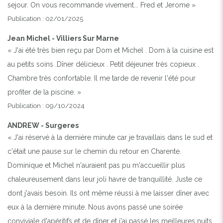
sejour. On vous recommande vivement... Fred et Jerome »
Publication : 02/01/2025
Jean Michel - Villiers Sur Marne
« J'ai été très bien reçu par Dom et Michel . Dom à la cuisine est
au petits soins .Dîner délicieux . Petit déjeuner très copieux .
Chambre très confortable. Il me tarde de revenir l'été pour
profiter de la piscine. »
Publication : 09/10/2024
ANDREW - Surgeres
« J'ai réservé à la dernière minute car je travaillais dans le sud et
c'était une pause sur le chemin du retour en Charente.
Dominique et Michel n'auraient pas pu m'accueillir plus
chaleureusement dans leur joli havre de tranquillité. Juste ce
dont j'avais besoin. Ils ont même réussi à me laisser dîner avec
eux à la dernière minute. Nous avons passé une soirée
conviviale d'apéritifs et de dîner et j'ai passé les meilleures nuits