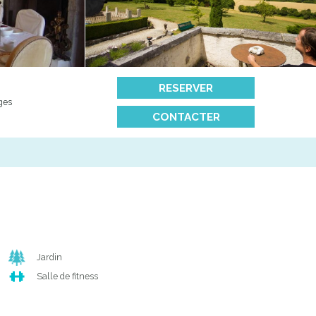
RESERVER
ges
CONTACTER
Jardin
Salle de fitness