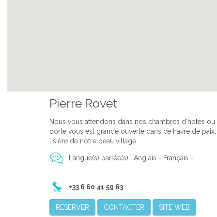
Previous
Pierre Rovet
Nous vous attendons dans nos chambres d'hôtes ou no
porte vous est grande ouverte dans ce havre de paix, 
lisière de notre beau village.
Langue(s) parlée(s) : Anglais - Français -
+33 6 60 41 59 63
RESERVER
CONTACTER
SITE WEB