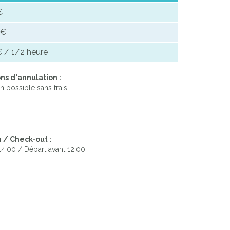
€
 €
 / 1/2 heure
ns d'annulation :
n possible sans frais
 / Check-out :
 14.00 / Départ avant 12.00