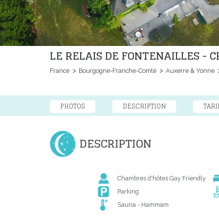
LE RELAIS DE FONTENAILLES -
France
Bourgogne-Franche-Comté
Auxerre & Yonne
PHOTOS
DESCRIPTION
TARI
DESCRIPTION
Chambres d'hôtes Gay Friendly
Parking
Sauna - Hammam