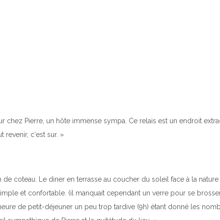
 chez Pierre, un hôte immense sympa. Ce relais est un endroit extra
t revenir, c‘est sur. »
lan de coteau. Le diner en terrasse au coucher du soleil face à la nature
 simple et confortable. (il manquait cependant un verre pour se bross
eure de petit-déjeuner un peu trop tardive (9h) étant donné les nombre