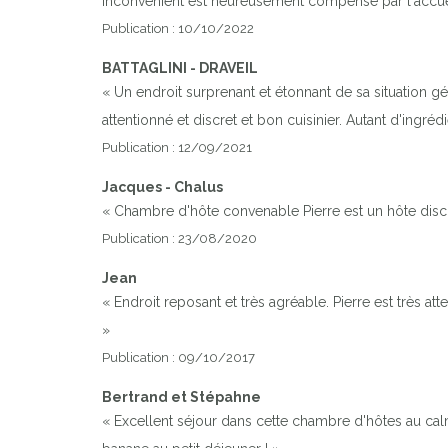
inconvénient est heureusement compensé par l'accueil
Publication : 10/10/2022
BATTAGLINI - DRAVEIL
« Un endroit surprenant et étonnant de sa situation géo
attentionné et discret et bon cuisinier. Autant d'ingr
Publication : 12/09/2021
Jacques - Chalus
« Chambre d'hôte convenable Pierre est un hôte disc
Publication : 23/08/2020
Jean
« Endroit reposant et très agréable. Pierre est très att
»
Publication : 09/10/2017
Bertrand et Stépahne
« Excellent séjour dans cette chambre d'hôtes au calme 