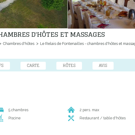
 CHAMBRES D'HÔTES ET MASSAGES
Chambres d'hôtes
Le Relais de Fontenailles - chambres d'hôtes et massa
FS
CARTE
HÔTES
AVIS
5 chambres
2 pers. max
Piscine
Restaurant / table d'hôtes