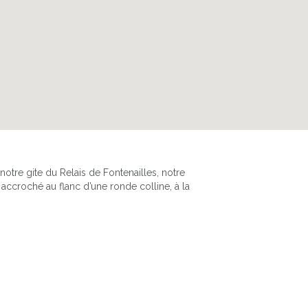
tre gite du Relais de Fontenailles, notre
accroché au flanc d’une ronde colline, à la
LE RELAIS DE FONTENAILLES