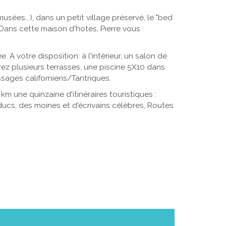
ées...), dans un petit village préservé, le "bed
 Dans cette maison d'hotes, Pierre vous
 votre disposition: à l'intérieur, un salon de
rez plusieurs terrasses, une piscine 5X10 dans
sages californiens/Tantriques.
m une quinzaine d'itinéraires touristiques :
ducs, des moines et d'écrivains célèbres, Routes