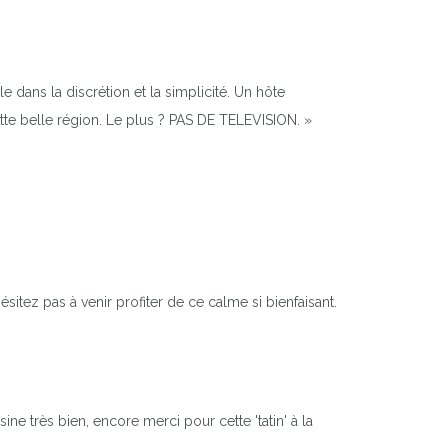
e dans la discrétion et la simplicité. Un hôte
ette belle région. Le plus ? PAS DE TELEVISION. »
ésitez pas à venir profiter de ce calme si bienfaisant.
ine très bien, encore merci pour cette 'tatin' à la