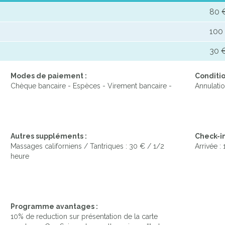
80 
100
30 €
Modes de paiement :
Conditio
Chèque bancaire - Espèces - Virement bancaire -
Annulatio
Autres suppléments :
Check-in
Massages californiens / Tantriques : 30 € / 1/2
Arrivée :
heure
Programme avantages :
10% de reduction sur présentation de la carte