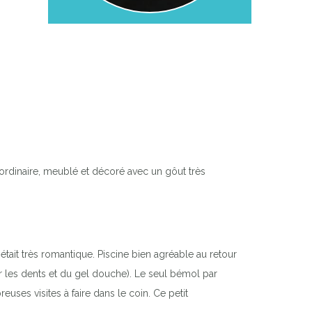
ordinaire, meublé et décoré avec un gôut très
 était très romantique. Piscine bien agréable au retour
er les dents et du gel douche). Le seul bémol par
uses visites à faire dans le coin. Ce petit