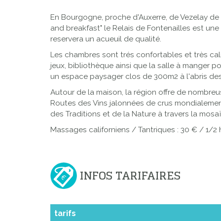
En Bourgogne, proche d'Auxerre, de Vezelay de Ch
and breakfast" le Relais de Fontenailles est un
reservera un acueuil de qualité.
Les chambres sont trés confortables et très cal
jeux, bibliothèque ainsi que la salle à manger p
un espace paysager clos de 300m2 à l'abris des 
Autour de la maison, la région offre de nombreus
Routes des Vins jalonnées de crus mondialement 
des Traditions et de la Nature à travers la m
Massages californiens / Tantriques : 30 € / 1/2
INFOS TARIFAIRES
tarifs