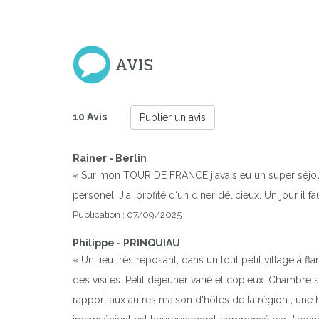
AVIS
10 Avis
Publier un avis
Rainer - Berlin
« Sur mon TOUR DE FRANCE j‘avais eu un super séjour
personel. J‘ai profité d‘un diner délicieux. Un jour il fau
Publication : 07/09/2025
Philippe - PRINQUIAU
« Un lieu très reposant, dans un tout petit village à f
des visites. Petit déjeuner varié et copieux. Chambre
rapport aux autres maison d'hôtes de la région ; une h