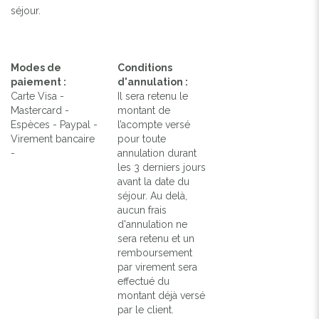
séjour.
Modes de
Conditions
paiement :
d'annulation :
Carte Visa -
Il sera retenu le
Mastercard -
montant de
Espèces - Paypal -
l’acompte versé
Virement bancaire
pour toute
-
annulation durant
les 3 derniers jours
avant la date du
séjour. Au delà,
aucun frais
d'annulation ne
sera retenu et un
remboursement
par virement sera
effectué du
montant déjà versé
par le client.