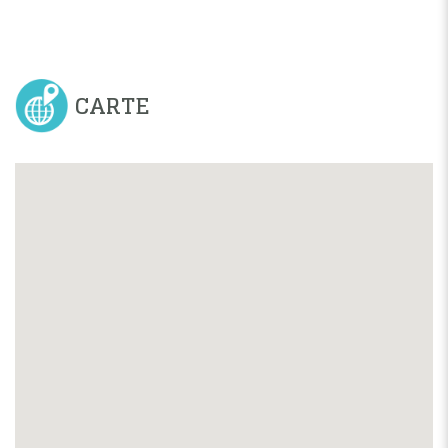
CARTE