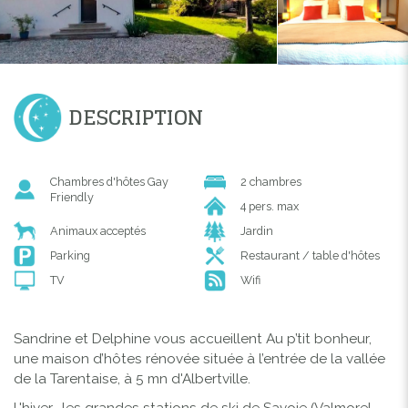
DESCRIPTION
Chambres d'hôtes Gay
2 chambres
Friendly
4 pers. max
Animaux acceptés
Jardin
Parking
Restaurant / table d'hôtes
TV
Wifi
Sandrine et Delphine vous accueillent Au p’tit bonheur,
une maison d’hôtes rénovée située à l’entrée de la vallée
de la Tarentaise, à 5 mn d'Albertville.
L'hiver, les grandes stations de ski de Savoie (Valmorel,