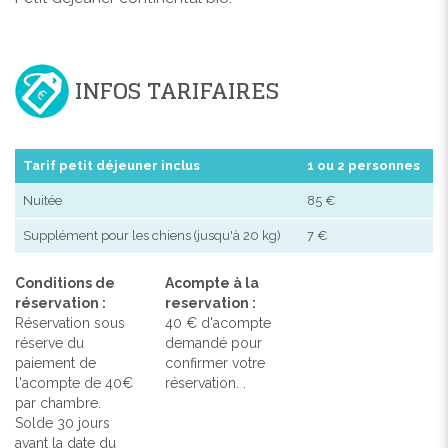
INFOS TARIFAIRES
Tarif petit déjeuner inclus
1 ou 2 personnes
Nuitée
85 €
Supplément pour les chiens (jusqu'à 20 kg)
7 €
Conditions de
Acompte à la
réservation :
reservation :
Réservation sous
40 € d'acompte
réserve du
demandé pour
paiement de
confirmer votre
l'acompte de 40€
réservation. .
par chambre.
Solde 30 jours
avant la date du