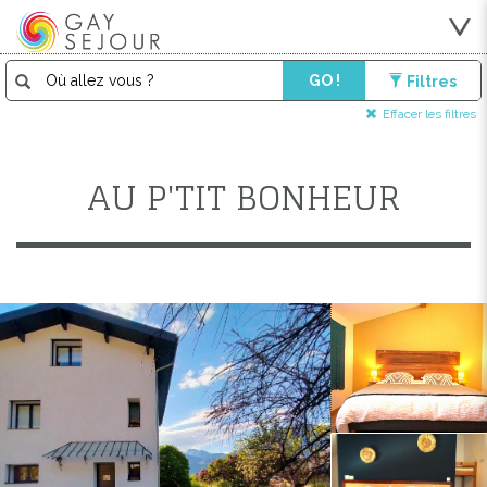
GO !
Filtres
Effacer les filtres
AU P'TIT BONHEUR