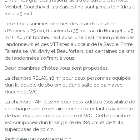
Méribel, Courchevel, les Saisies) ne sont jamais loin (de 30
mn à 45 mn).
L'été, nous sommes proches des grands lacs (lac
d'Annecy à 25 mn, Roselend à 35 mn, lac du Bourget à 45
mn) . Au p’tit bonheur est aussi une destination prisée des
randonneurs et des VTTistes au cœur de la Savoie. Entre
Tarentaise, Val d’Arly et Beaufortain, des centaines de kms
de randonnées s’offrent à vous.
Deux chambres d’hôtes vous sont proposées.
La chambre RELAX, 18 m² pour deux personnes équipée
d’un lit double de 160 cm et d’une salle de bain avec
douche et WC.
La chambre TAHITI, 24m² pour deux adultes (possibilité de
couchage supplémentaire pour deux enfants) avec salle
de bain équipée d’une baignoire et WC. Cette chambre
est composée d’un lit king size de 180 cm et de 2 lits
superposés de 70 cm.
Petit déjeuner continental bio.