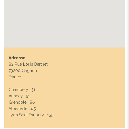
Adresse :
82 Rue Louis Berthet
73200 Grignon
France
Chambéry : 51
Annecy : 51
Grenoble : 80
Albertville : 4,5
Lyon Saint Exupery : 135