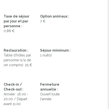
Taxe de séjour
Option animaux :
par jour et par
7 €
personne :
0.88 €
Restauration :
Séjour minimum :
Table d'hôtes par
1 nuit(s)
personne (1/4 de
vin compris): 25 €
Check-in /
Fermeture
Check-out :
annuelle :
Arrivée : 16.00 -
Ouvert toute
20.00 / Départ
l'année
avant 11.00