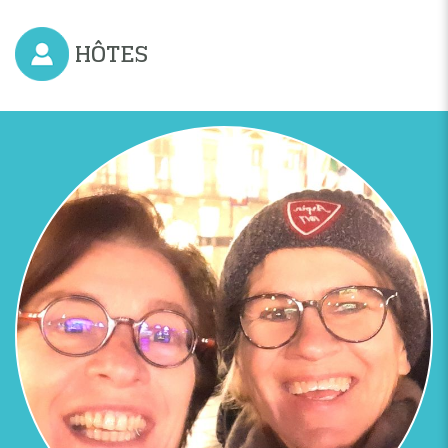
HÔTES
Previous
Next
LA MAISON