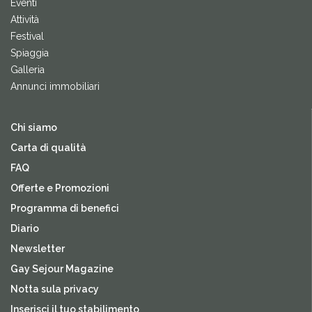
Eventi
Attività
Festival
Spiaggia
Galleria
Annunci immobiliari
Chi siamo
Carta di qualità
FAQ
Offerte e Promozioni
Programma di benefici
Diario
Newsletter
Gay Sejour Magazine
Notta sula privacy
Inserisci il tuo stabilimento