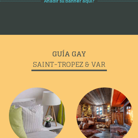
Añadir su banner aquí?
GUÍA GAY
SAINT-TROPEZ & VAR