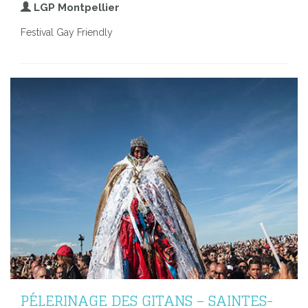
LGP Montpellier
Festival Gay Friendly
PÉLERINAGE DES GITANS – SAINTES-