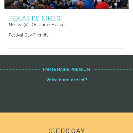
FERIAS DE NIMES
Nimes (30), Occitanie, France
Festival Gay Friendly
PARTENAIRE PREMIUM
Votre bannière ici ?
GUIDE GAY