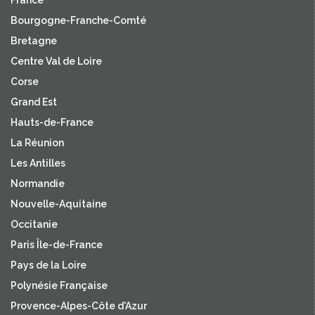
Bourgogne-Franche-Comté
Bretagne
Centre Val de Loire
Corse
Grand Est
Hauts-de-France
La Réunion
Les Antilles
Normandie
Nouvelle-Aquitaine
Occitanie
Paris Île-de-France
Pays de la Loire
Polynésie Française
Provence-Alpes-Côte d'Azur