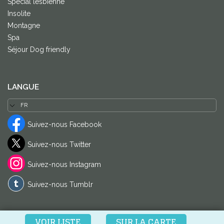
Spécial lesbienne
Insolite
Montagne
Spa
Séjour Dog friendly
LANGUE
Suivez-nous Facebook
Suivez-nous Twitter
Suivez-nous Instagram
Suivez-nous Tumblr
VOIR LISTE
SUR LA CARTE