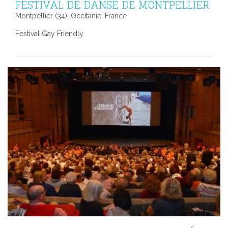
FESTIVAL DE DANSE DE MONTPELLIER
Montpellier (34), Occitanie, France
Festival Gay Friendly