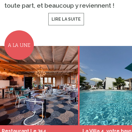
toute part, et beaucoup y reviennent !
LIRE LA SUITE
A LA UNE
Restaurant Le 354