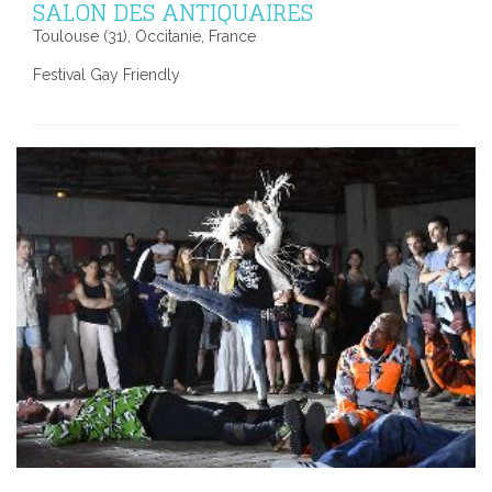
SALON DES ANTIQUAIRES
Toulouse (31), Occitanie, France
Festival Gay Friendly