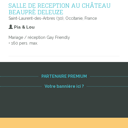
SALLE DE RECEPTION AU CHÂTEAU
BEAUPRÉ DELEUZE
Saint-Laurent-des-Arbres (30), Occitanie, France
Pia & Lou
Mariage / réception Gay Friendly
• 160 pers. max.
PARTENAIRE PREMIUM
Votre bannière ici ?