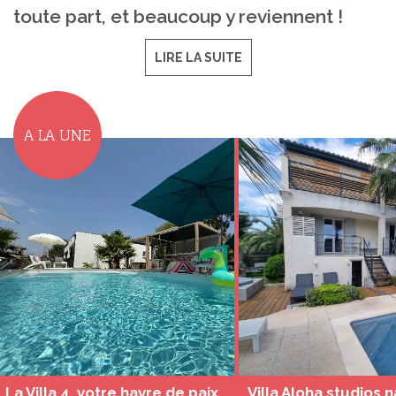
toute part, et beaucoup y reviennent !
LIRE LA SUITE
A LA UNE
La Villa 4, votre havre de paix dans les Cévennes