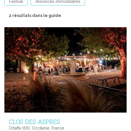
Festival
Annonces immobilières
2 résultats dans le guide
CLOS DES ASPRES
Ortaffa (66), Occitanie, France