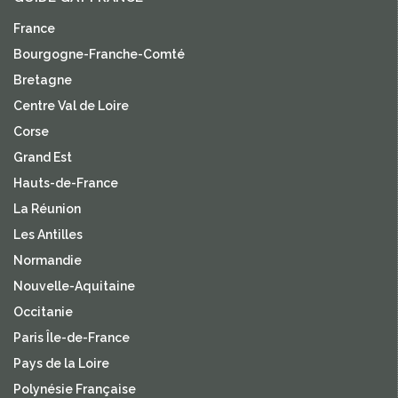
France
Bourgogne-Franche-Comté
Bretagne
Centre Val de Loire
Corse
Grand Est
Hauts-de-France
La Réunion
Les Antilles
Normandie
Nouvelle-Aquitaine
Occitanie
Paris Île-de-France
Pays de la Loire
Polynésie Française