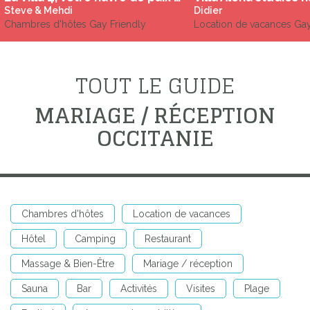
Steve & Mehdi
Didier
Chambres d'hôtes Gay Friendly
Location de vacances Ga
TOUT LE GUIDE
MARIAGE / RÉCEPTION
OCCITANIE
Chambres d'hôtes
Location de vacances
Hôtel
Camping
Restaurant
Massage & Bien-Être
Mariage / réception
Sauna
Bar
Activités
Visites
Plage