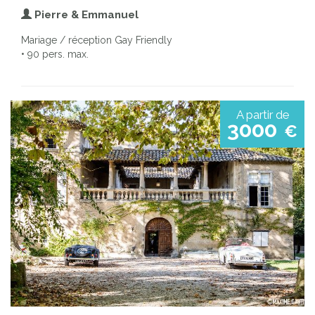
Pierre & Emmanuel
Mariage / réception Gay Friendly
• 90 pers. max.
A partir de
3000
€