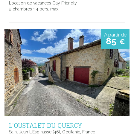
Location de vacances Gay Friendly
2 chambres • 4 pers. max.
A partir de
85
€
L'OUSTALET DU QUERCY
Saint Jean L'Espinasse (46), Occitanie, France