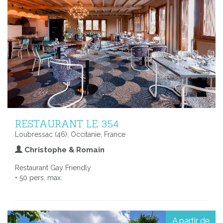
RESTAURANT LE 354
Loubressac (46), Occitanie, France
Christophe & Romain
Restaurant Gay Friendly
• 50 pers. max.
A partir de