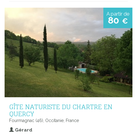
A partir de
80
€
GÎTE NATURISTE DU CHARTRE EN
QUERCY
Fourmagnac (46), Occitanie, France
Gérard