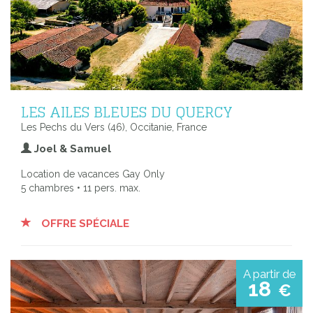
LES AILES BLEUES DU QUERCY
Les Pechs du Vers (46), Occitanie, France
Joel & Samuel
Location de vacances Gay Only
5 chambres • 11 pers. max.
OFFRE SPÉCIALE
A partir de
18
€