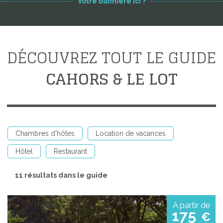
Votre bannière ici ?
DÉCOUVREZ TOUT LE GUIDE
CAHORS & LE LOT
Chambres d'hôtes
Location de vacances
Hôtel
Restaurant
11 résultats dans le guide
A partir de
175
€