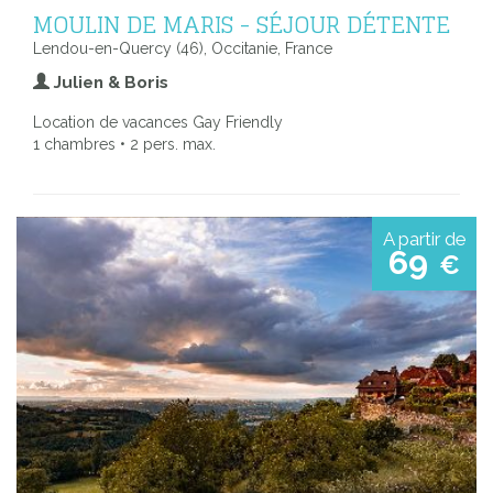
MOULIN DE MARIS - SÉJOUR DÉTENTE
Lendou-en-Quercy (46), Occitanie, France
Julien & Boris
Location de vacances Gay Friendly
1 chambres • 2 pers. max.
A partir de
69
€