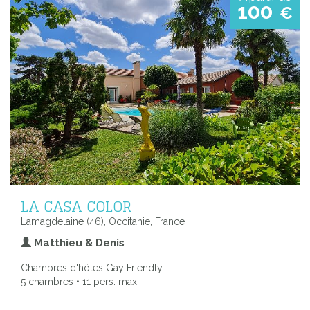
100
€
LA CASA COLOR
Lamagdelaine (46), Occitanie, France
Matthieu & Denis
Chambres d'hôtes Gay Friendly
5 chambres • 11 pers. max.