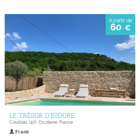
A partir de
60
€
LE TRÉSOR D'ISIDORE
Courbiac (47), Occitanie, France
Frank