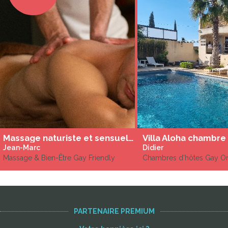
Massage naturiste et sensuel à Gaillac et région Occitanie
Jean-Marc
Didier
Massage & Bien-Être Gay Friendly
Chambres d'hôtes Gay O
PARTENAIRE PREMIUM