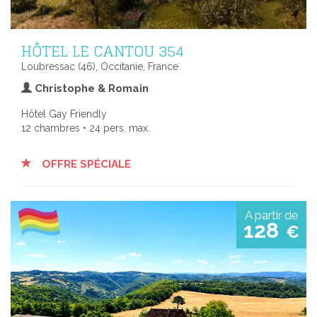
HÔTEL LE CANTOU 354
Loubressac (46), Occitanie, France
Christophe & Romain
Hôtel Gay Friendly
12 chambres • 24 pers. max.
OFFRE SPÉCIALE
A partir de
128
€