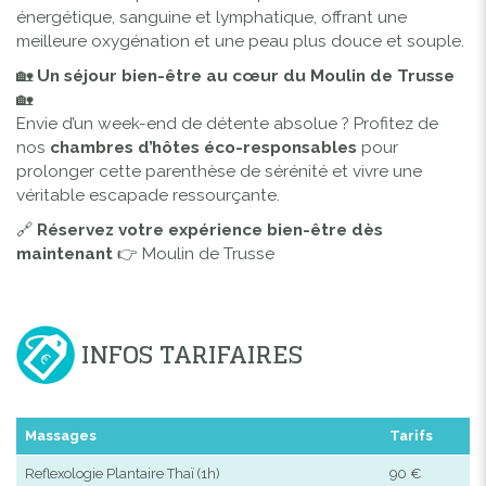
énergétique, sanguine et lymphatique, offrant une
meilleure oxygénation et une peau plus douce et souple.
🏡
Un séjour bien-être au cœur du Moulin de Trusse
🏡
Envie d’un week-end de détente absolue ? Profitez de
nos
chambres d’hôtes éco-responsables
pour
prolonger cette parenthèse de sérénité et vivre une
véritable escapade ressourçante.
🔗
Réservez votre expérience bien-être dès
maintenant
👉
Moulin de Trusse
INFOS TARIFAIRES
Massages
Tarifs
Reflexologie Plantaire Thaï (1h)
90 €