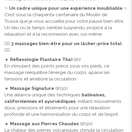
✨
Un cadre unique pour une expérience inoubliable
✨
C’est sous la charpente centenaire du
Moulin de
Trusse
que je vous accueille pour votre pause bien-être.
Un lieu où le temps semble suspendu, propice à la
relaxation et à la reconnexion avec soi-même.
💆‍♂️
3 massages bien-être pour un lâcher-prise total
💆‍♀️
🔸
Réflexologie Plantaire Thaï
(1h)
En stimulant des points précis sous vos pieds, ce
massage rééquilibre l’énergie du corps, apaise les
tensions et améliore la circulation.
🔸
Massage Signature
(1h30)
Une alliance unique des techniques
balinaises,
californiennes et ayurvédiques
, mêlant mouvements
doux, pressions et étirements pour une relaxation
profonde et une harmonisation du corps et de l’esprit.
🔸
Massage aux Pierres Chaudes
(1h30)
La chaleur des pierres volcaniques stimule la circulation