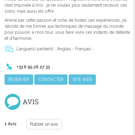
s’est imposée à moi : je ne voulais plus seulement recevoir ces
soins, mais aussi les offrir.
Animé par cette passion et riche de toutes ces expériences, j’ai
décidé de me former aux techniques de massage du monde
pour pouvoir, à mon tour, vous faire vivre ces instants de détente
et d’harmonie.
Langue(s) parlée(s) : Anglais - Français -
+33 6 95 26 27 33
RESERVER
CONTACTER
SITE WEB
AVIS
1 Avis
Publier un avis