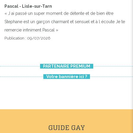
Pascal - Lisle-sur-Tarn
« J ai passé un super moment de détente et de bien être
Stephane est un garçon charmant et sensuel et à l écoute Je te
remercie infiniment Pascal »
Publication : 09/07/2026
PARTENAIRE PREMIUM
Votre bannière ici ?
GUIDE GAY