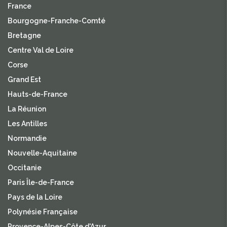
France
Bourgogne-Franche-Comté
Bretagne
Centre Val de Loire
Corse
Grand Est
Hauts-de-France
La Réunion
Les Antilles
Normandie
Nouvelle-Aquitaine
Occitanie
Paris Île-de-France
Pays de la Loire
Polynésie Française
Provence-Alpes-Côte d'Azur