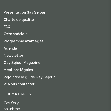
Présentation Gay Sejour
Charte de qualité
FAQ
Offre spéciale
Programme avantages
Agenda
Newsletter
Gay Sejour Magazine
Mentions légales
Rejoindre le guide Gay Sejour
Nous contacter
THÈMATIQUES
Gay Only
Naturisme