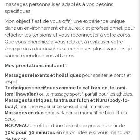
massages personnalisés adaptés à vos besoins
spécifiques.
Mon objectif est de vous offrir une expérience unique,
dans un environnement chaleureux et professionnel, pour
relâcher les tensions et vous reconnecter à votre corps.
Que vous cherchiez à vous relaxer, à revitaliser votre
énergie ou à découvrir des techniques plus avancées, je
saurai répondre à vos attentes.
Mes prestations incluent :
Massages relaxants et holistiques
pour apaiser le corps et
l’esprit.
Techniques spécifiques comme le californien, le lomi-
lomi (hawaïen)
ou le massage sportif, parfait pour les athlètes.
Massages tantriques, tantra sur futon et Nuru (body-to-
body)
, pour une expérience sensuelle et immersive.
Massages en duo
pour partager un moment de bien-être à
deux.
NOUVEAU :
Profitez d’une formule express à partir de
30€ pour 30 minutes
en salon, idéale si vous manquez
de temps.