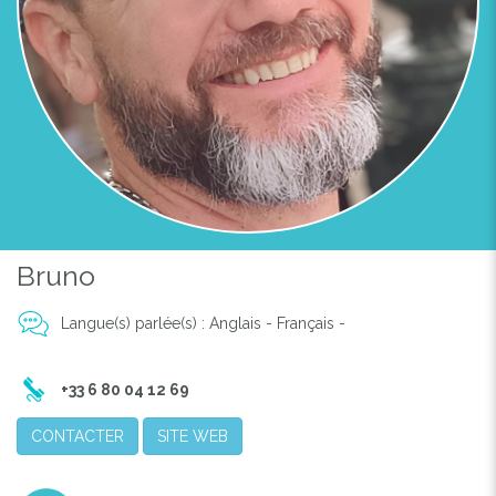
Bruno
Langue(s) parlée(s) : Anglais - Français -
+33 6 80 04 12 69
CONTACTER
SITE WEB