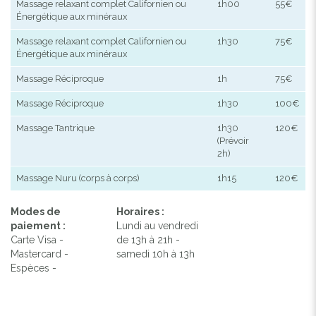
Massage relaxant complet Californien ou
1h00
55€
Énergétique aux minéraux
Massage relaxant complet Californien ou
1h30
75€
Énergétique aux minéraux
Massage Réciproque
1h
75€
Massage Réciproque
1h30
100€
Massage Tantrique
1h30
120€
(Prévoir
2h)
Massage Nuru (corps à corps)
1h15
120€
Modes de
Horaires :
paiement :
Lundi au vendredi
Carte Visa -
de 13h à 21h -
Mastercard -
samedi 10h à 13h
Espèces -