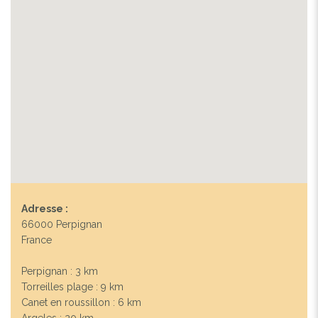
Adresse :
66000 Perpignan
France
Perpignan : 3 km
Torreilles plage : 9 km
Canet en roussillon : 6 km
Argeles : 20 km