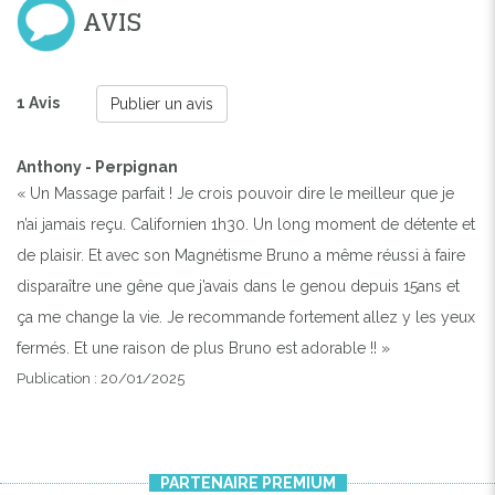
AVIS
1 Avis
Publier un avis
Anthony - Perpignan
« Un Massage parfait ! Je crois pouvoir dire le meilleur que je
n’ai jamais reçu. Californien 1h30. Un long moment de détente et
de plaisir. Et avec son Magnétisme Bruno a même réussi à faire
disparaître une gêne que j’avais dans le genou depuis 15ans et
ça me change la vie. Je recommande fortement allez y les yeux
fermés. Et une raison de plus Bruno est adorable !! »
Publication : 20/01/2025
PARTENAIRE PREMIUM