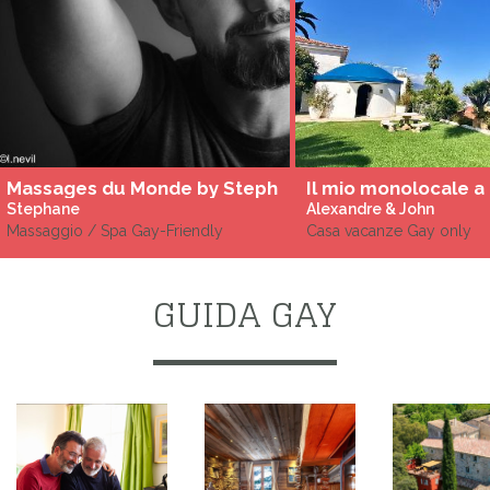
Massages du Monde by Steph
Il mio monolocale a
Stephane
Alexandre & John
Massaggio / Spa Gay-Friendly
Casa vacanze Gay only
GUIDA GAY