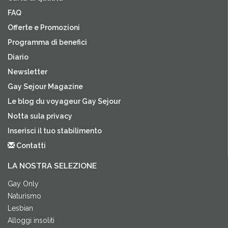
FAQ
Offerte e Promozioni
Programma di benefici
Diario
Newsletter
Gay Sejour Magazine
Le blog du voyageur Gay Sejour
Notta sula privacy
Inserisci il tuo stabilimento
Contatti
LA NOSTRA SELEZIONE
Gay Only
Naturismo
Lesbian
Alloggi insoliti