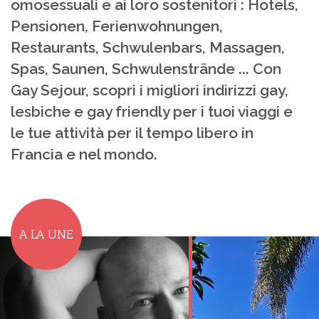
omosessuali e ai loro sostenitori : Hotels,
Pensionen, Ferienwohnungen,
Restaurants, Schwulenbars, Massagen,
Spas, Saunen, Schwulenstrände ... Con
Gay Sejour, scopri i migliori indirizzi gay,
lesbiche e gay friendly per i tuoi viaggi e
le tue attività per il tempo libero in
Francia e nel mondo.
A LA UNE