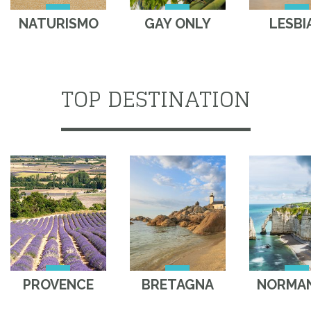
NATURISMO
GAY ONLY
LESBI
TOP DESTINATION
PROVENCE
BRETAGNA
NORMAN