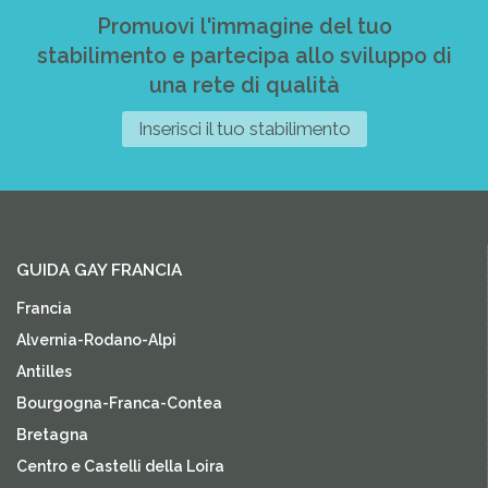
Promuovi l'immagine del tuo
stabilimento e partecipa allo sviluppo di
una rete di qualità
Inserisci il tuo stabilimento
GUIDA GAY FRANCIA
Francia
Alvernia-Rodano-Alpi
Antilles
Bourgogna-Franca-Contea
Bretagna
Centro e Castelli della Loira