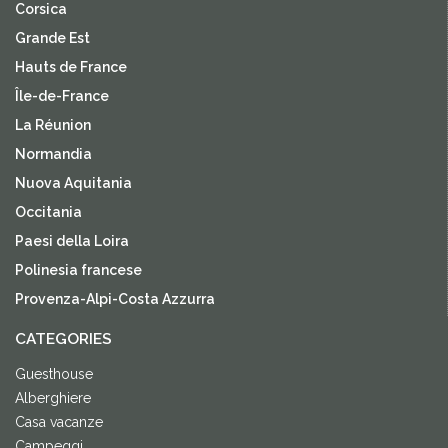
Corsica
Grande Est
Hauts de France
Île-de-France
La Réunion
Normandia
Nuova Aquitania
Occitania
Paesi della Loira
Polinesia francese
Provenza-Alpi-Costa Azzurra
CATEGORIES
Guesthouse
Alberghiere
Casa vacanze
Campeggi