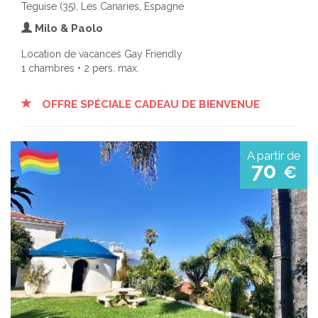
Teguise (35), Les Canaries, Espagne
Milo & Paolo
Location de vacances Gay Friendly
1 chambres • 2 pers. max.
OFFRE SPÉCIALE CADEAU DE BIENVENUE
A partir de
70
€