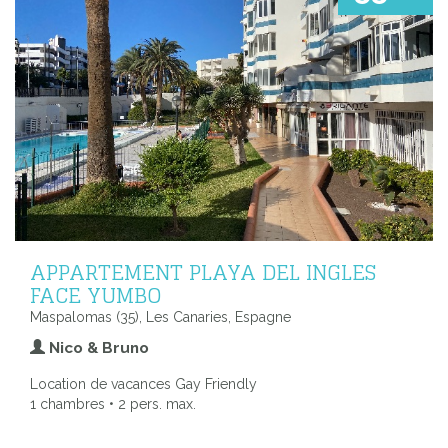
APPARTEMENT PLAYA DEL INGLES
FACE YUMBO
Maspalomas (35), Les Canaries, Espagne
Nico & Bruno
Location de vacances Gay Friendly
1 chambres • 2 pers. max.