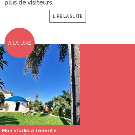
plus de visiteurs.
LIRE LA SUITE
A LA UNE
Mon studio à Ténérife