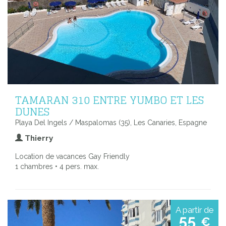
TAMARAN 310 ENTRE YUMBO ET LES
DUNES
Playa Del Ingels / Maspalomas (35), Les Canaries, Espagne
Thierry
Location de vacances Gay Friendly
1 chambres • 4 pers. max.
A partir de
55
€