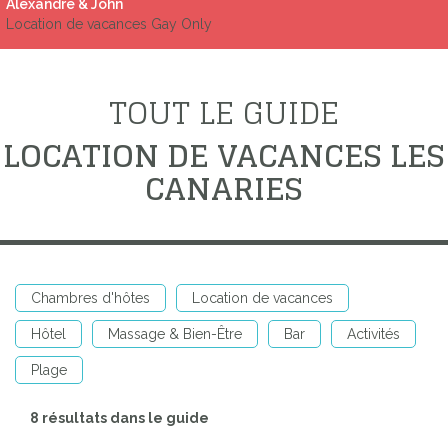
Alexandre & John
Location de vacances Gay Only
TOUT LE GUIDE
LOCATION DE VACANCES LES
CANARIES
Chambres d'hôtes
Location de vacances
Hôtel
Massage & Bien-Être
Bar
Activités
Plage
8 résultats dans le guide