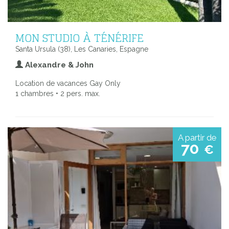
MON STUDIO À TÉNÉRIFE
Santa Ursula (38), Les Canaries, Espagne
Alexandre & John
Location de vacances Gay Only
1 chambres • 2 pers. max.
A partir de
70
€