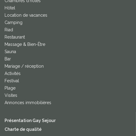
Chambres d'hôtes
Hôtel
Location de vacances
Camping
Riad
Restaurant
Massage & Bien-Être
Sauna
Bar
Mariage / réception
Activités
Festival
Plage
Visites
Annonces immobilières
Présentation Gay Sejour
Charte de qualité