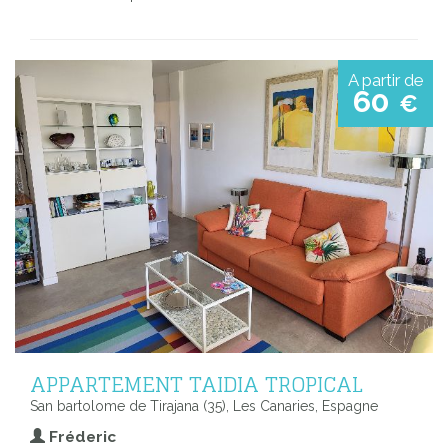
A partir de
60
€
APPARTEMENT TAIDIA TROPICAL
San bartolome de Tirajana (35), Les Canaries, Espagne
Fréderic