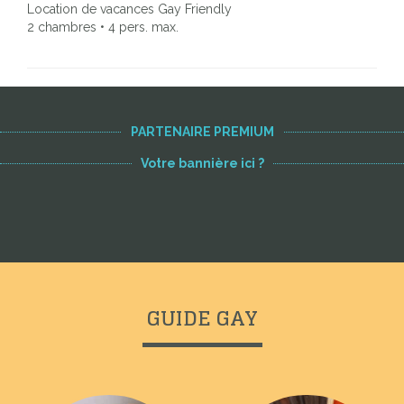
Location de vacances Gay Friendly
2 chambres • 4 pers. max.
PARTENAIRE PREMIUM
Votre bannière ici ?
GUIDE GAY