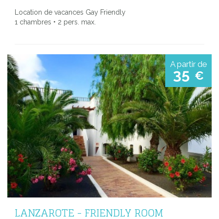
Location de vacances Gay Friendly
1 chambres • 2 pers. max.
A partir de
35
€
LANZAROTE - FRIENDLY ROOM