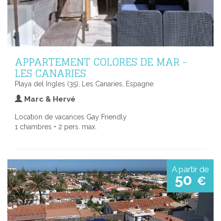
APPARTEMENT COLORES DE MAR -
LES CANARIES
Playa del Ingles (35), Les Canaries, Espagne
Marc & Hervé
Location de vacances Gay Friendly
1 chambres • 2 pers. max.
A partir de
50
€