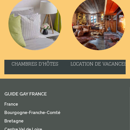
CHAMBRES D'HÔTES
LOCATION DE VACANCES
GUIDE GAY FRANCE
France
Bourgogne-Franche-Comté
Bretagne
Centre Val de Loire