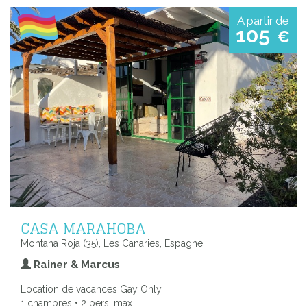
A partir de
105
€
CASA MARAHOBA
Montana Roja (35), Les Canaries, Espagne
Rainer & Marcus
Location de vacances Gay Only
1 chambres • 2 pers. max.