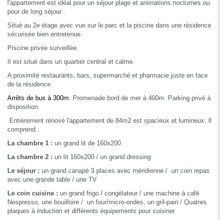
l'appartement est idéal pour un séjour plage et animations nocturnes ou
pour de long séjour .
Situé au 2e étage avec vue sur le parc et la piscine dans une résidence
sécurisée bien entretenue.
Piscine privée surveillée.
Il est situé dans un quartier central et calme.
A proximité restaurants, bars, supermarché et pharmacie juste en face
de la résidence.
Arrêts de bus à 300m.
Promenade bord de mer à 400m.
Parking privé à
disposition.
Entièrement rénové l'appartement de 84m2 est spacieux et lumineux. Il
comprend :
La chambre 1 :
un grand lit de 160x200
La chambre 2 :
un lit 160x200 /
un grand dressing
Le séjour :
un grand canapé 3 places avec méridienne /
un coin repas
avec une grande table /
une TV
Le coin cuisine :
un grand frigo / congélateur / une machine à café
Nespresso, une bouilloire / un four/micro-ondes, un gril-pain / Quatres
plaques à induction et différents équipements pour cuisiner