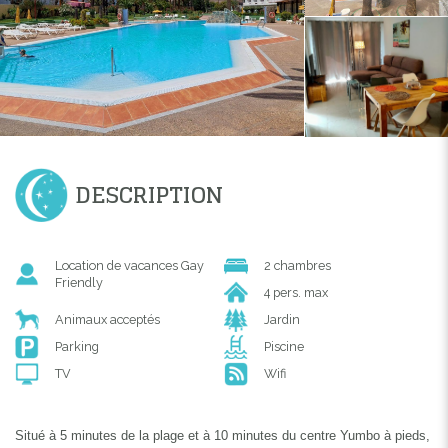
DESCRIPTION
Location de vacances Gay
2 chambres
Friendly
4 pers. max
Animaux acceptés
Jardin
Parking
Piscine
TV
Wifi
Situé à 5 minutes de la plage et à 10 minutes du centre Yumbo à pieds,