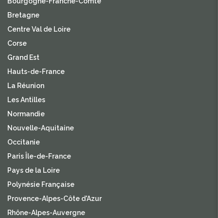
Bourgogne-Franche-Comté
Bretagne
Centre Val de Loire
Corse
Grand Est
Hauts-de-France
La Réunion
Les Antilles
Normandie
Nouvelle-Aquitaine
Occitanie
Paris Île-de-France
Pays de la Loire
Polynésie Française
Provence-Alpes-Côte d'Azur
Rhône-Alpes-Auvergne