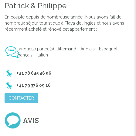
Patrick & Philippe
En couple depuis de nombreuse année...Nous avons fait de
Previous
Next
nombreux séjour touristique à Playa del Ingles et nous avons
récemment acheté et rénové cet appartement :
Langue(s) parlée(s) : Allemand - Anglais - Espagnol -
Français - Italien -
+41 78 645 46 96
+41 79 376 09 16
CONTACTER
AVIS