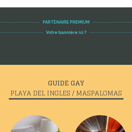
PARTENAIRE PREMIUM
Votre bannière ici ?
GUIDE GAY
PLAYA DEL INGLES / MASPALOMAS