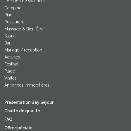
Location de vacances
Camping
Riad
Restaurant
Massage & Bien-Être
Sauna
Bar
Mariage / réception
Activités
Festival
Plage
Visites
Annonces immobilières
Présentation Gay Sejour
Charte de qualité
FAQ
Offre spéciale