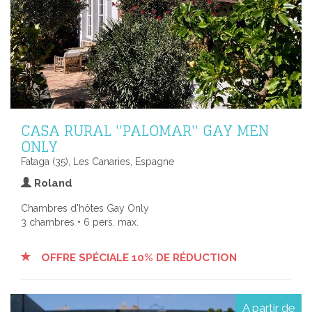
CASA RURAL ''PALOMAR'' GAY MEN
ONLY
Fataga (35), Les Canaries, Espagne
Roland
Chambres d'hôtes Gay Only
3 chambres • 6 pers. max.
OFFRE SPÉCIALE 10% DE RÉDUCTION
A partir de