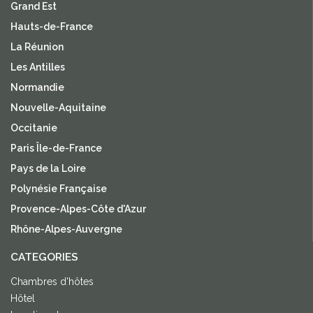
Grand Est
Hauts-de-France
La Réunion
Les Antilles
Normandie
Nouvelle-Aquitaine
Occitanie
Paris Île-de-France
Pays de la Loire
Polynésie Française
Provence-Alpes-Côte d'Azur
Rhône-Alpes-Auvergne
CATEGORIES
Chambres d'hôtes
Hôtel