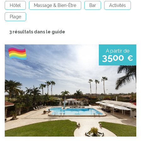
Hôtel
Massage & Bien-Être
Bar
Activités
Plage
3 résultats dans le guide
A partir de
3500
€