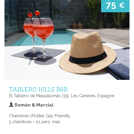
75
€
TABLERO HILLS B&B
El Tablero de Maspalomas (35), Les Canaries, Espagne
Romàn & Marcial
Chambres d'hôtes Gay Friendly
5 chambres • 10 pers. max.