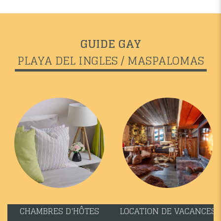
GUIDE GAY
PLAYA DEL INGLES / MASPALOMAS
CHAMBRES D'HÔTES
LOCATION DE VACANCES