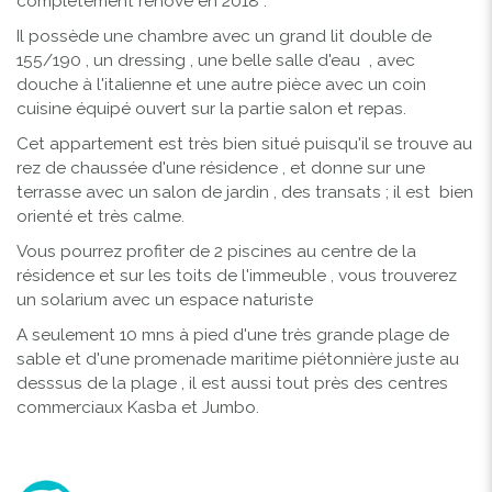
complètement rénové en 2018 .
Il possède une chambre avec un grand lit double de
155/190 , un dressing , une belle salle d'eau , avec
douche à l'italienne et une autre pièce avec un coin
cuisine équipé ouvert sur la partie salon et repas.
Cet appartement est très bien situé puisqu'il se trouve au
rez de chaussée d'une résidence , et donne sur une
terrasse avec un salon de jardin , des transats ; il est bien
orienté et très calme.
Vous pourrez profiter de 2 piscines au centre de la
résidence et sur les toits de l'immeuble , vous trouverez
un solarium avec un espace naturiste
A seulement 10 mns à pied d'une très grande plage de
sable et d'une promenade maritime piétonnière juste au
desssus de la plage , il est aussi tout près des centres
commerciaux Kasba et Jumbo.