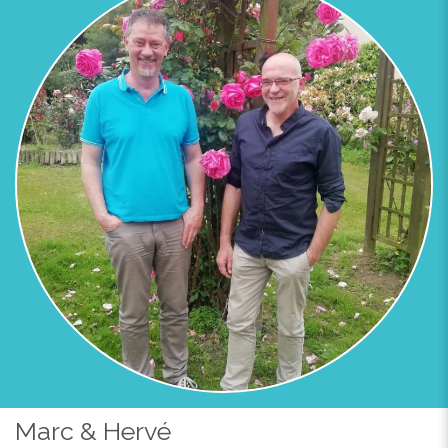
Previous
Next
Marc & Hervé
PISCINE DE LA RÉSIDENCE , AVEC 2 BASSINS