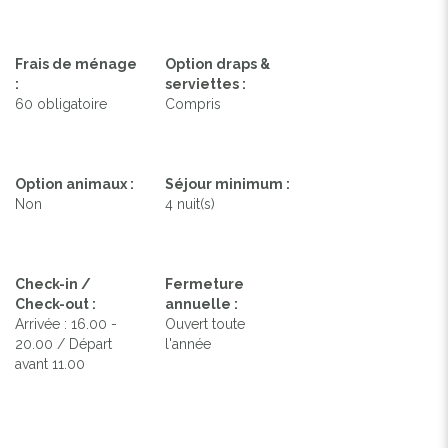
Frais de ménage
Option draps &
:
serviettes :
60 obligatoire
Compris
Option animaux :
Séjour minimum :
Non
4 nuit(s)
Check-in /
Fermeture
Check-out :
annuelle :
Arrivée : 16.00 -
Ouvert toute
20.00 / Départ
l'année
avant 11.00