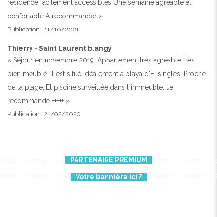
résidence facilement accessibles Une semaine agréable et
confortable A recommander »
Publication : 11/10/2021
Thierry - Saint Laurent blangy
« Séjour en novembre 2019. Appartement très agréable très
bien meublé. Il est situé idéalement à playa d'El singles. Proche
de la plage. Et piscine surveillée dans l immeuble. Je
recommande +++++ »
Publication : 21/02/2020
PARTENAIRE PREMIUM
Votre bannière ici ?