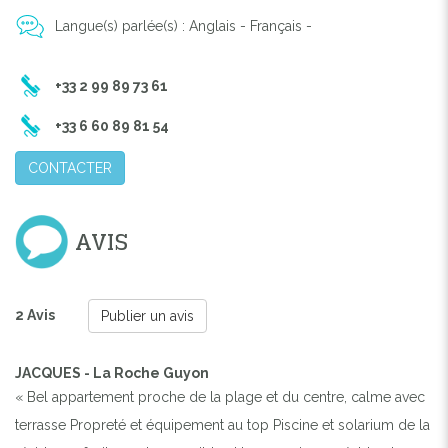
Langue(s) parlée(s) : Anglais - Français -
+33 2 99 89 73 61
+33 6 60 89 81 54
CONTACTER
AVIS
2 Avis
Publier un avis
JACQUES - La Roche Guyon
« Bel appartement proche de la plage et du centre, calme avec
terrasse Propreté et équipement au top Piscine et solarium de la