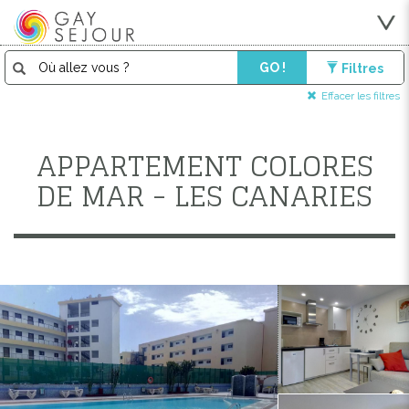
GO !
Filtres
Effacer les filtres
APPARTEMENT COLORES
DE MAR - LES CANARIES