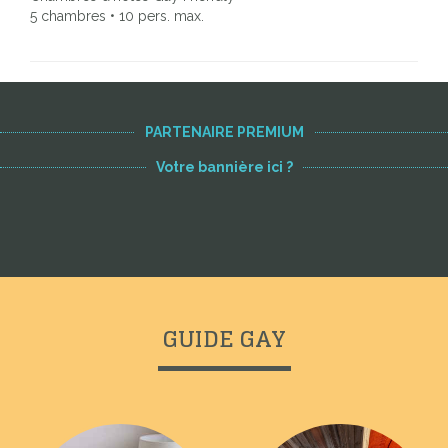
5 chambres • 10 pers. max.
PARTENAIRE PREMIUM
Votre bannière ici ?
GUIDE GAY