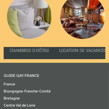
CHAMBRES D'HÔTES
LOCATION DE VACANCES
GUIDE GAY FRANCE
France
Bourgogne-Franche-Comté
Bretagne
Centre Val de Loire