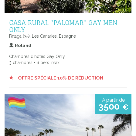
CASA RURAL ''PALOMAR'' GAY MEN
ONLY
Fataga (35), Les Canaries, Espagne
Roland
Chambres d'hôtes Gay Only
3 chambres • 6 pers. max.
OFFRE SPÉCIALE 10% DE RÉDUCTION
A partir de
3500
€