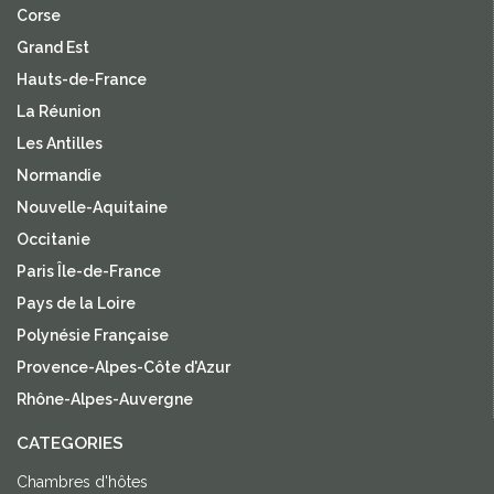
Corse
Grand Est
Hauts-de-France
La Réunion
Les Antilles
Normandie
Nouvelle-Aquitaine
Occitanie
Paris Île-de-France
Pays de la Loire
Polynésie Française
Provence-Alpes-Côte d'Azur
Rhône-Alpes-Auvergne
CATEGORIES
Chambres d'hôtes