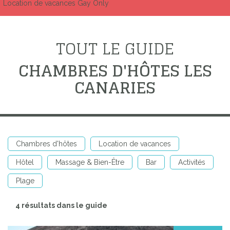
Location de vacances Gay Only
TOUT LE GUIDE
CHAMBRES D'HÔTES LES
CANARIES
Chambres d'hôtes
Location de vacances
Hôtel
Massage & Bien-Être
Bar
Activités
Plage
4 résultats dans le guide