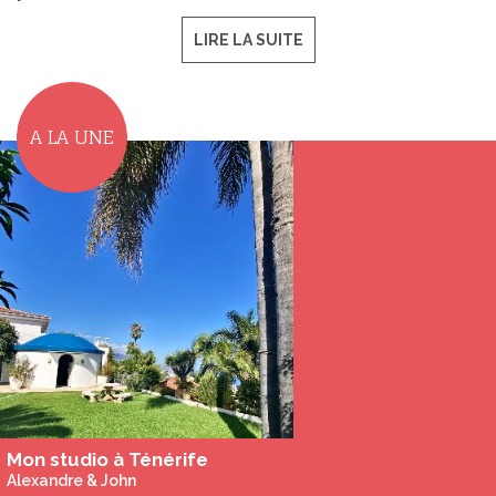
LIRE LA SUITE
A LA UNE
Mon studio à Ténérife
Alexandre & John