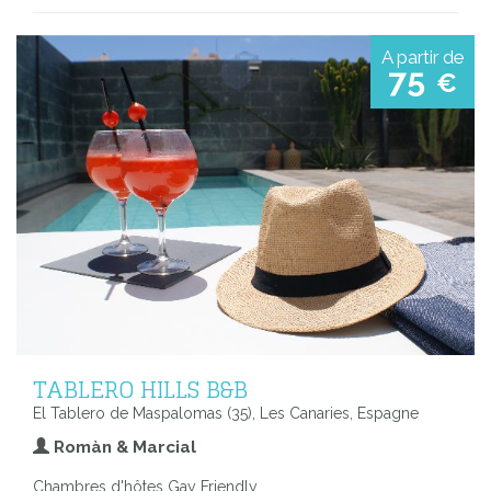
A partir de
75
€
TABLERO HILLS B&B
El Tablero de Maspalomas (35), Les Canaries, Espagne
Romàn & Marcial
Chambres d'hôtes Gay Friendly