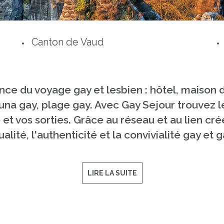
Canton de Vaud
nce du voyage gay et lesbien : hôtel, maison 
auna gay, plage gay. Avec Gay Sejour trouvez 
et vos sorties. Grâce au réseau et au lien cr
qualité, l'authenticité et la convivialité gay et
LIRE LA SUITE