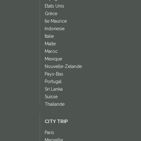
Etats Unis
Grèce
Ile Maurice
Indonesie
Italie
Malte
Maroc
Mexique
Nouvelle-Zelande
Pays-Bas
Portugal
Sri Lanka
Suisse
Thailande
CITY TRIP
Paris
Marseille