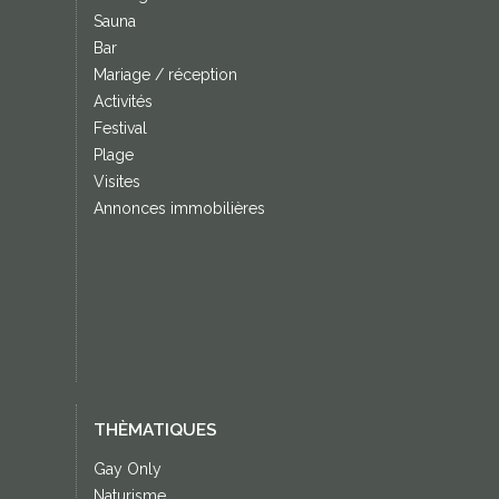
Sauna
Bar
Mariage / réception
Activités
Festival
Plage
Visites
Annonces immobilières
THÈMATIQUES
Gay Only
Naturisme