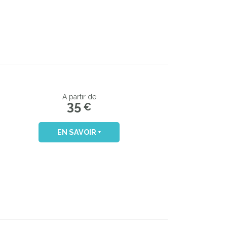
A partir de
35
€
EN SAVOIR +