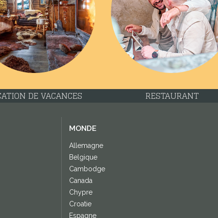
CATION DE VACANCES
RESTAURANT
MONDE
Allemagne
Belgique
Cambodge
Canada
Chypre
Croatie
Espagne