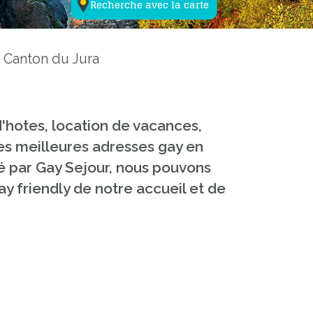
Recherche avec la carte
Canton du Jura
d'hotes, location de vacances,
les meilleures adresses gay en
éé par Gay Sejour, nous pouvons
 gay friendly de notre accueil et de