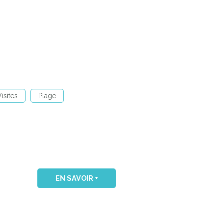
isites
Plage
EN SAVOIR +