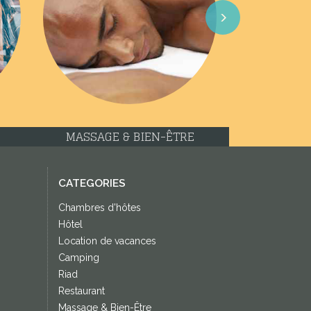
Next
MASSAGE & BIEN-ÊTRE
CATEGORIES
Chambres d'hôtes
Hôtel
Location de vacances
Camping
Riad
Restaurant
Massage & Bien-Être