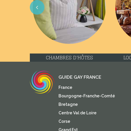
Previous
CHAMBRES D'HÔTES
LO
GUIDE GAY FRANCE
France
Bourgogne-Franche-Comté
Bretagne
Centre Val de Loire
Corse
Grand Est