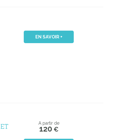
EN SAVOIR +
 ET
A partir de
120
€