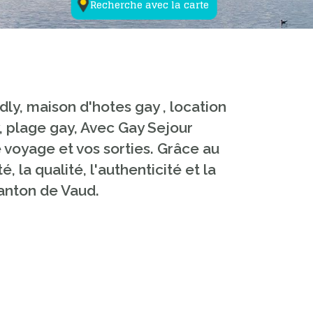
Recherche avec la carte
dly, maison d'hotes gay , location
, plage gay, Avec Gay Sejour
 voyage et vos sorties. Grâce au
, la qualité, l'authenticité et la
canton de Vaud.