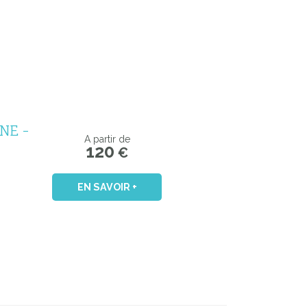
NE -
A partir de
120
€
EN SAVOIR +