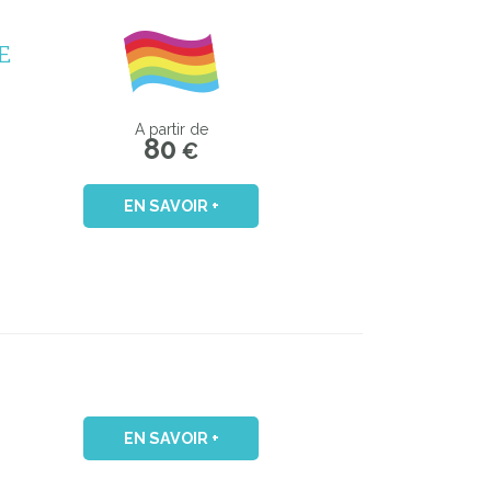
E
A partir de
80
€
EN SAVOIR +
EN SAVOIR +