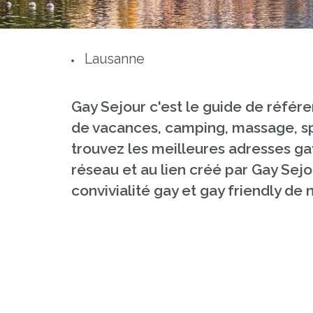
Lausanne
Gay Sejour c'est le guide de référe
de vacances, camping, massage, spa
trouvez les meilleures adresses ga
réseau et au lien créé par Gay Sejour
convivialité gay et gay friendly d