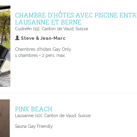
CHAMBRE D'HÔTES AVEC PISCINE ENTR
LAUSANNE ET BERNE
Cudrefin (15), Canton de Vaud, Suisse
Steve & Jean-Marc
Chambres d'hôtes Gay Only
1 chambres • 2 pers. max.
PINK BEACH
Lausanne (10), Canton de Vaud, Suisse
Sauna Gay Friendly