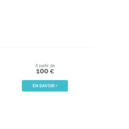
A partir de
100
€
EN SAVOIR +