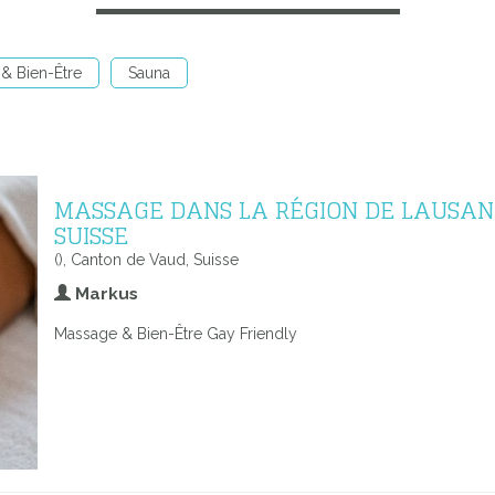
& Bien-Être
Sauna
MASSAGE DANS LA RÉGION DE LAUSAN
SUISSE
(), Canton de Vaud, Suisse
Markus
Massage & Bien-Être Gay Friendly