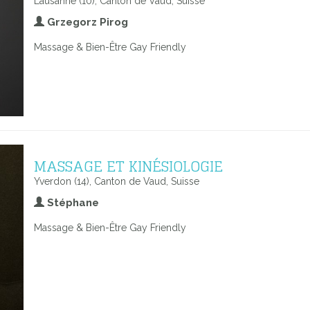
Lausanne (10), Canton de Vaud, Suisse
Grzegorz Pirog
Massage & Bien-Être Gay Friendly
MASSAGE ET KINÉSIOLOGIE
Yverdon (14), Canton de Vaud, Suisse
Stéphane
Massage & Bien-Être Gay Friendly