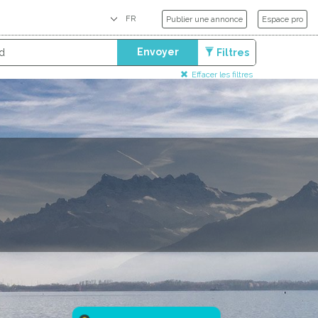
Publier une annonce
Espace pro
Envoyer
Filtres
Effacer les filtres