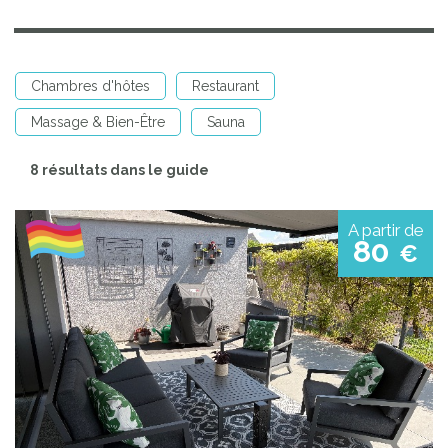
Chambres d'hôtes
Restaurant
Massage & Bien-Être
Sauna
8 résultats dans le guide
A partir de
80
€