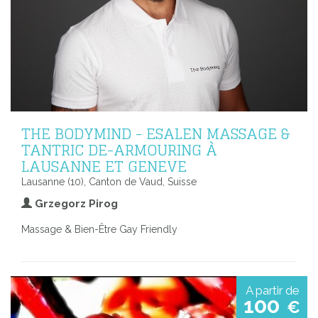
THE BODYMIND - ESALEN MASSAGE &
TANTRIC DE-ARMOURING À
LAUSANNE ET GENEVE
Lausanne (10), Canton de Vaud, Suisse
Grzegorz Pirog
Massage & Bien-Être Gay Friendly
A partir de
100
€