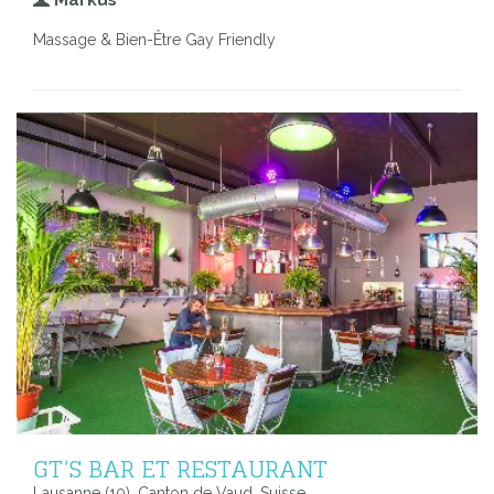
Massage & Bien-Être Gay Friendly
GT’S BAR ET RESTAURANT
Lausanne (10), Canton de Vaud, Suisse