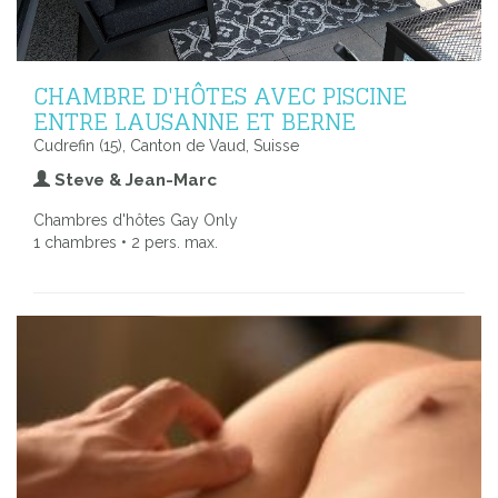
CHAMBRE D'HÔTES AVEC PISCINE
ENTRE LAUSANNE ET BERNE
Cudrefin (15), Canton de Vaud, Suisse
Steve & Jean-Marc
Chambres d'hôtes Gay Only
1 chambres • 2 pers. max.