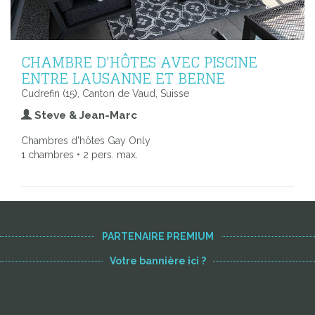
CHAMBRE D'HÔTES AVEC PISCINE
ENTRE LAUSANNE ET BERNE
Cudrefin (15), Canton de Vaud, Suisse
Steve & Jean-Marc
Chambres d'hôtes Gay Only
1 chambres • 2 pers. max.
PARTENAIRE PREMIUM
Votre bannière ici ?