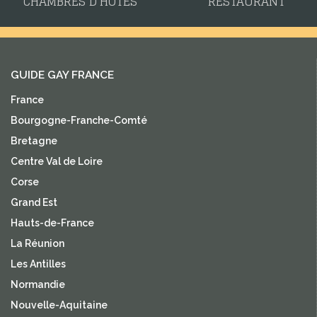
CHAMBRES D'HÔTES
RESTAURANT
GUIDE GAY FRANCE
France
Bourgogne-Franche-Comté
Bretagne
Centre Val de Loire
Corse
Grand Est
Hauts-de-France
La Réunion
Les Antilles
Normandie
Nouvelle-Aquitaine