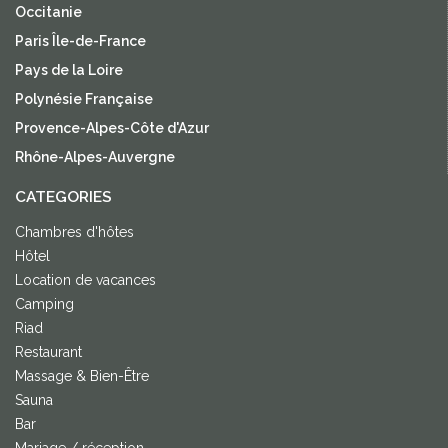
Occitanie
Paris Île-de-France
Pays de la Loire
Polynésie Française
Provence-Alpes-Côte d'Azur
Rhône-Alpes-Auvergne
CATEGORIES
Chambres d'hôtes
Hôtel
Location de vacances
Camping
Riad
Restaurant
Massage & Bien-Être
Sauna
Bar
Mariage / réception