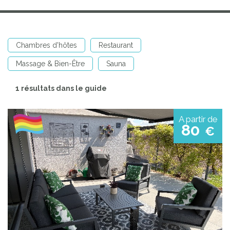
Chambres d'hôtes
Restaurant
Massage & Bien-Être
Sauna
1 résultats dans le guide
A partir de
80
€