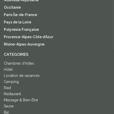
Occitanie
Paris Île-de-France
Pays de la Loire
Polynésie Française
Provence-Alpes-Côte d'Azur
Rhône-Alpes-Auvergne
CATEGORIES
Chambres d'hôtes
Hôtel
Location de vacances
Camping
Riad
Restaurant
Massage & Bien-Être
Sauna
Bar