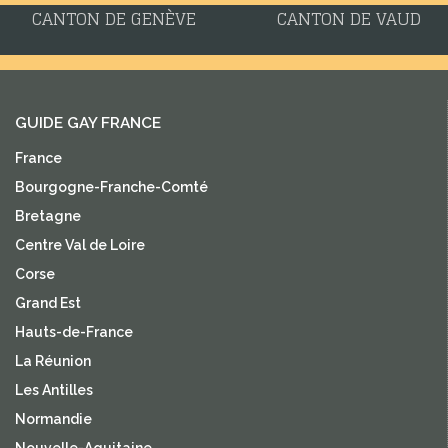
CANTON DE GENÈVE
CANTON DE VAUD
GUIDE GAY FRANCE
France
Bourgogne-Franche-Comté
Bretagne
Centre Val de Loire
Corse
Grand Est
Hauts-de-France
La Réunion
Les Antilles
Normandie
Nouvelle-Aquitaine