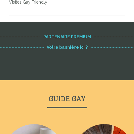
Visites Gay Friendly
PARTENAIRE PREMIUM
Votre bannière ici ?
GUIDE GAY