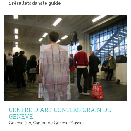
1 résultats dans le guide
CENTRE D’ART CONTEMPORAIN DE
GENÈVE
Genève (12), Canton de Genève, Suisse