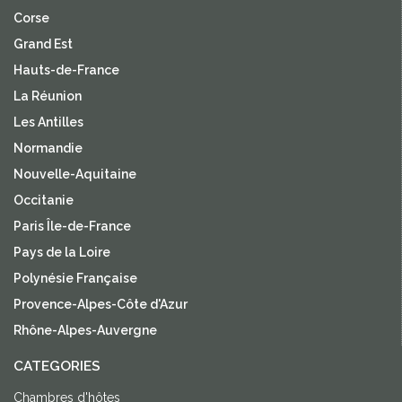
Corse
Grand Est
Hauts-de-France
La Réunion
Les Antilles
Normandie
Nouvelle-Aquitaine
Occitanie
Paris Île-de-France
Pays de la Loire
Polynésie Française
Provence-Alpes-Côte d'Azur
Rhône-Alpes-Auvergne
CATEGORIES
Chambres d'hôtes