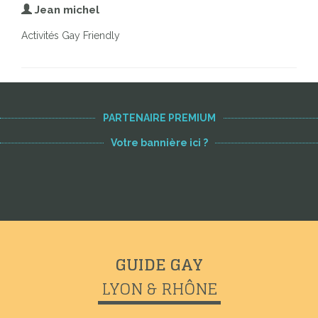
Jean michel
Activités Gay Friendly
PARTENAIRE PREMIUM
Votre bannière ici ?
GUIDE GAY
LYON & RHÔNE