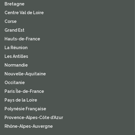
Bretagne
Centre Val de Loire
Corse
Grand Est
Hauts-de-France
La Réunion
Les Antilles
Normandie
Nouvelle-Aquitaine
Occitanie
Paris Île-de-France
Pays de la Loire
Polynésie Française
Provence-Alpes-Côte d'Azur
Rhône-Alpes-Auvergne