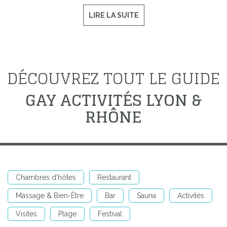
LIRE LA SUITE
DÉCOUVREZ TOUT LE GUIDE
GAY ACTIVITÉS LYON &
RHÔNE
Chambres d'hôtes
Restaurant
Massage & Bien-Être
Bar
Sauna
Activités
Visites
Plage
Festival