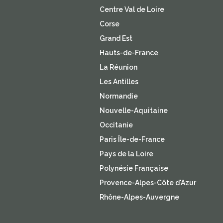
Centre Val de Loire
Corse
Grand Est
Hauts-de-France
La Réunion
Les Antilles
Normandie
Nouvelle-Aquitaine
Occitanie
Paris Île-de-France
Pays de la Loire
Polynésie Française
Provence-Alpes-Côte d'Azur
Rhône-Alpes-Auvergne