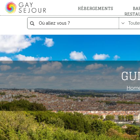
HÉBERGEMENTS
BAR
RESTA
GU
Home