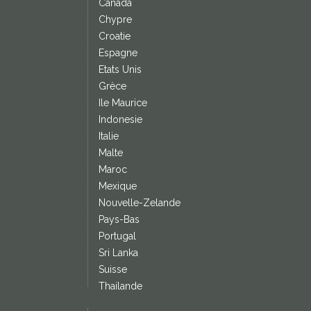
Canada
Chypre
Croatie
Espagne
Etats Unis
Grèce
Ile Maurice
Indonesie
Italie
Malte
Maroc
Mexique
Nouvelle-Zelande
Pays-Bas
Portugal
Sri Lanka
Suisse
Thailande