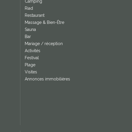
Camping
Riad
Restaurant
Massage & Bien-Être
Sauna
Bar
Mariage / réception
Activités
Festival
Plage
Visites
Annonces immobilières