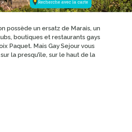
Recherche avec la carte
on possède un ersatz de Marais, un
lubs, boutiques et restaurants gays
Croix Paquet. Mais Gay Sejour vous
ur la presqu’île, sur le haut de la