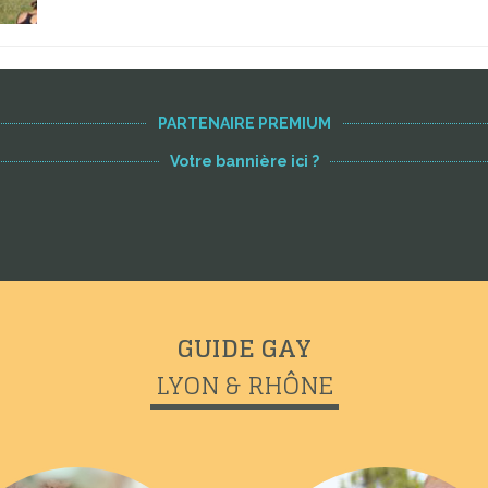
PARTENAIRE PREMIUM
Votre bannière ici ?
GUIDE GAY
LYON & RHÔNE