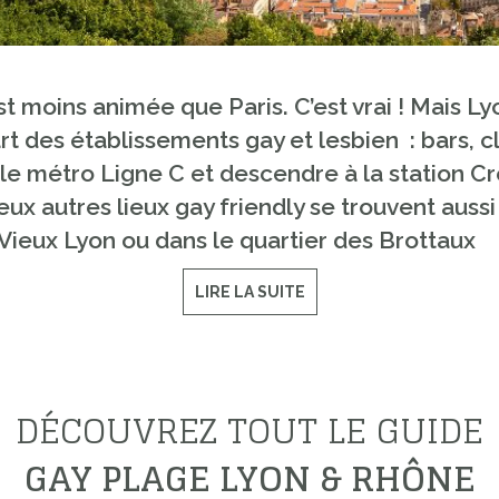
 moins animée que Paris. C’est vrai ! Mais Ly
t des établissements gay et lesbien : bars, c
re le métro Ligne C et descendre à la station 
ux autres lieux gay friendly se trouvent aussi s
 Vieux Lyon ou dans le quartier des Brottaux
LIRE LA SUITE
DÉCOUVREZ TOUT LE GUIDE
GAY PLAGE LYON & RHÔNE