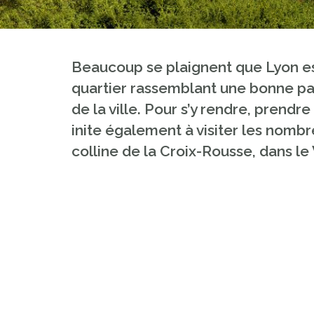
Beaucoup se plaignent que Lyon est
quartier rassemblant une bonne par
de la ville. Pour s’y rendre, prend
inite également à visiter les nombre
colline de la Croix-Rousse, dans le