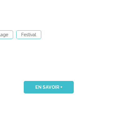
lage
Festival
EN SAVOIR +