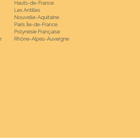
Hauts-de-France
Les Antilles
Nouvelle-Aquitaine
Paris Île-de-France
Polynésie Française
r
Rhône-Alpes-Auvergne
nation de votre choix