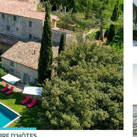
RE D'HÔTES