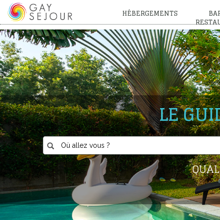
HÉBERGEMENTS
BAR
RESTA
LE GU
QUAL