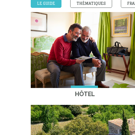
LE GUIDE
THÈMATIQUES
FRA
HÔTEL