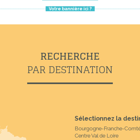
Votre bannière ici ?
RECHERCHE
PAR DESTINATION
Sélectionnez la desti
Bourgogne-Franche-Comt
Centre Val de Loire