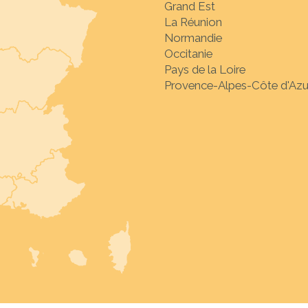
Grand Est
La Réunion
Normandie
Occitanie
Pays de la Loire
Provence-Alpes-Côte d'Azu
Sélectionnez la desti