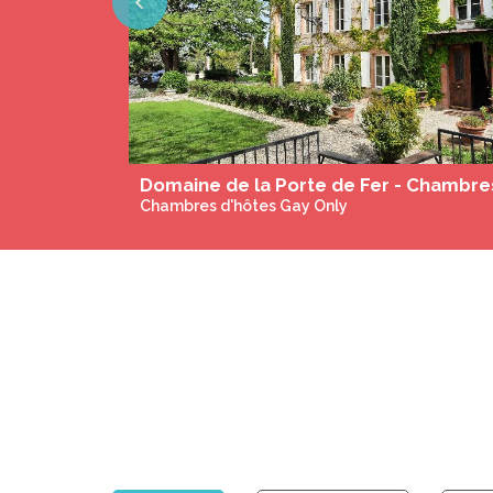
Previous
Chambres d'hôtes Gay Only