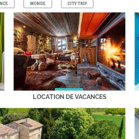
NCE
MONDE
CITY TRIP
LOCATION DE VACANCES