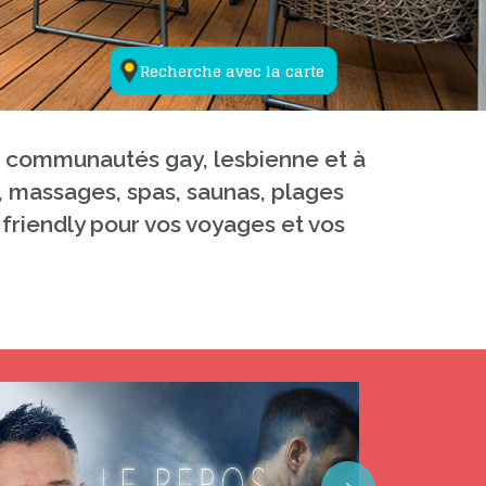
Recherche avec la carte
ux communautés gay, lesbienne et à
y, massages, spas, saunas, plages
 friendly pour vos voyages et vos