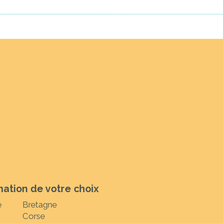
nation de votre choix
é
Bretagne
Corse