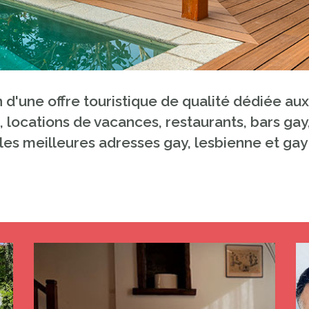
on d'une offre touristique de qualité dédiée a
, locations de vacances, restaurants, bars ga
les meilleures adresses gay, lesbienne et gay